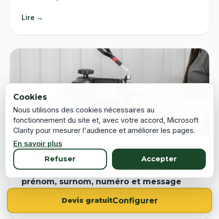
Lire →
Cookies
Nous utilisons des cookies nécessaires au
💡
fonctionnement du site et, avec votre accord, Microsoft
Clarity pour mesurer l'audience et améliorer les pages.
En savoir plus
IDÉES
Refuser
Accepter
Idées de flocage maillot de foot :
prénom, surnom, numéro et message
Configurer
Devis gratuit
Lire →