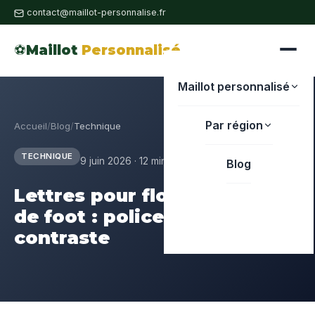
contact@maillot-personnalise.fr
⚽
Maillot
Personnalisé
Maillot personnalisé
Par région
Accueil
/
Blog
/
Technique
TECHNIQUE
9 juin 2026 · 12 min de lecture
Blog
Lettres pour flocage maillot
de foot : police, taille et
contraste