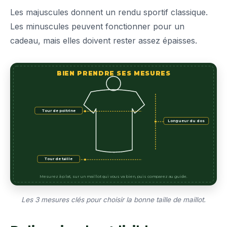
Les majuscules donnent un rendu sportif classique.
Les minuscules peuvent fonctionner pour un
cadeau, mais elles doivent rester assez épaisses.
BIEN PRENDRE SES MESURES
Tour de poitrine
Longueur du dos
Tour de taille
Mesurez à plat, sur un maillot qui vous va bien, puis comparez au guide.
Les 3 mesures clés pour choisir la bonne taille de maillot.