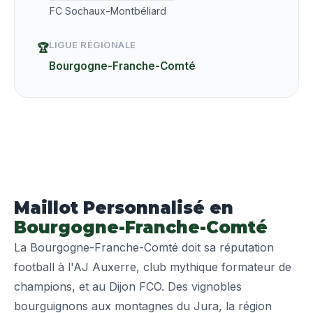
FC Sochaux-Montbéliard
LIGUE RÉGIONALE
🏆
Bourgogne-Franche-Comté
Maillot Personnalisé en
Bourgogne-Franche-Comté
La Bourgogne-Franche-Comté doit sa réputation
football à l'AJ Auxerre, club mythique formateur de
champions, et au Dijon FCO. Des vignobles
bourguignons aux montagnes du Jura, la région