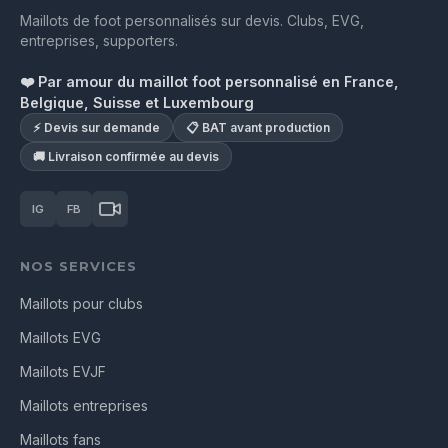
Maillots de foot personnalisés sur devis. Clubs, EVG,
entreprises, supporters.
❤️ Par amour du maillot foot personnalisé en France,
Belgique, Suisse et Luxembourg
⚡ Devis sur demande
📋 BAT avant production
🚚 Livraison confirmée au devis
IG
FB
NOS SERVICES
Maillots pour clubs
Maillots EVG
Maillots EVJF
Maillots entreprises
Maillots fans