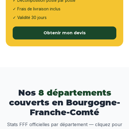
✓ Décomposition poste par poste
✓ Frais de livraison inclus
✓ Validité 30 jours
Obtenir mon devis
Nos
8 départements
couverts en Bourgogne-
Franche-Comté
Stats FFF officielles par département — cliquez pour