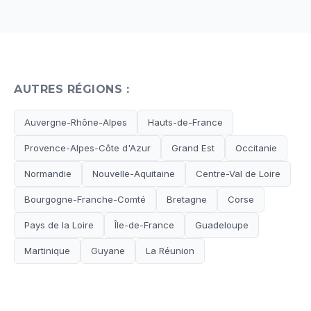
AUTRES RÉGIONS :
Auvergne-Rhône-Alpes
Hauts-de-France
Provence-Alpes-Côte d'Azur
Grand Est
Occitanie
Normandie
Nouvelle-Aquitaine
Centre-Val de Loire
Bourgogne-Franche-Comté
Bretagne
Corse
Pays de la Loire
Île-de-France
Guadeloupe
Martinique
Guyane
La Réunion