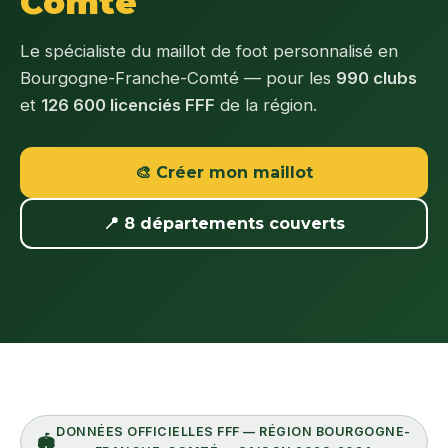
Comté
Le spécialiste du maillot de foot personnalisé en
Bourgogne-Franche-Comté — pour les
990 clubs
et
126 600 licenciés FFF
de la région.
🎨 Créer mon maillot
📍 8 départements couverts
DONNÉES OFFICIELLES FFF — RÉGION BOURGOGNE-
🏟️