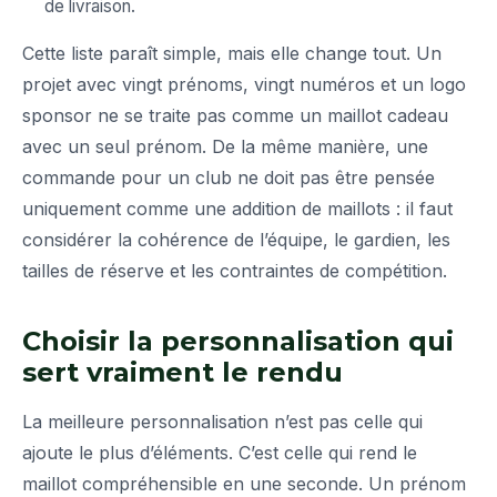
de livraison.
Cette liste paraît simple, mais elle change tout. Un
projet avec vingt prénoms, vingt numéros et un logo
sponsor ne se traite pas comme un maillot cadeau
avec un seul prénom. De la même manière, une
commande pour un club ne doit pas être pensée
uniquement comme une addition de maillots : il faut
considérer la cohérence de l’équipe, le gardien, les
tailles de réserve et les contraintes de compétition.
Choisir la personnalisation qui
sert vraiment le rendu
La meilleure personnalisation n’est pas celle qui
ajoute le plus d’éléments. C’est celle qui rend le
maillot compréhensible en une seconde. Un prénom