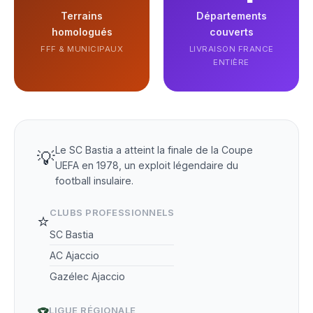
Terrains
Départements
homologués
couverts
FFF & MUNICIPAUX
LIVRAISON FRANCE
ENTIÈRE
Le SC Bastia a atteint la finale de la Coupe
💡
UEFA en 1978, un exploit légendaire du
football insulaire.
CLUBS PROFESSIONNELS
⭐
SC Bastia
AC Ajaccio
Gazélec Ajaccio
LIGUE RÉGIONALE