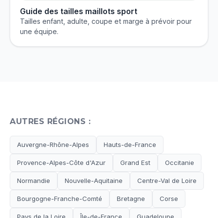
Guide des tailles maillots sport
Tailles enfant, adulte, coupe et marge à prévoir pour
une équipe.
AUTRES RÉGIONS :
Auvergne-Rhône-Alpes
Hauts-de-France
Provence-Alpes-Côte d'Azur
Grand Est
Occitanie
Normandie
Nouvelle-Aquitaine
Centre-Val de Loire
Bourgogne-Franche-Comté
Bretagne
Corse
Pays de la Loire
Île-de-France
Guadeloupe