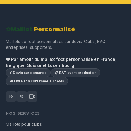
⚽
Maillot
Personnalisé
Maillots de foot personnalisés sur devis. Clubs, EVG,
entreprises, supporters.
❤️ Par amour du maillot foot personnalisé en France,
Belgique, Suisse et Luxembourg
⚡ Devis sur demande
📋 BAT avant production
🚚 Livraison confirmée au devis
IG
FB
NOS SERVICES
Maillots pour clubs