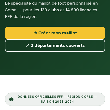
Le spécialiste du maillot de foot personnalisé en
Corse — pour les
139 clubs
et
14 800 licenciés
FFF
de la région.
🎨 Créer mon maillot
📍 2 départements couverts
DONNÉES OFFICIELLES FFF — RÉGION CORSE —
🏟️
SAISON 2023-2024