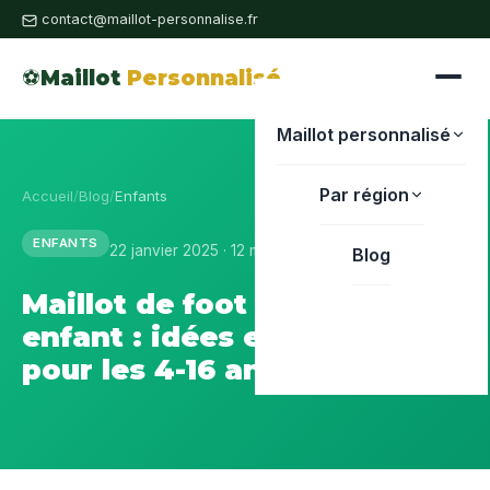
contact@maillot-personnalise.fr
⚽
Maillot
Personnalisé
Maillot personnalisé
Par région
Accueil
/
Blog
/
Enfants
ENFANTS
22 janvier 2025 · 12 min de lecture
Blog
Maillot de foot personnalisé
enfant : idées et conseils
pour les 4-16 ans