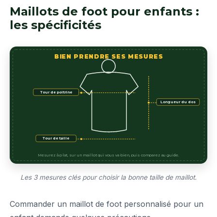
Maillots de foot pour enfants :
les spécificités
BIEN PRENDRE SES MESURES
Tour de poitrine
Longueur du dos
Tour de taille
Mesurez à plat, sur un maillot qui vous va bien, puis comparez au guide.
Les 3 mesures clés pour choisir la bonne taille de maillot.
Commander un maillot de foot personnalisé pour un