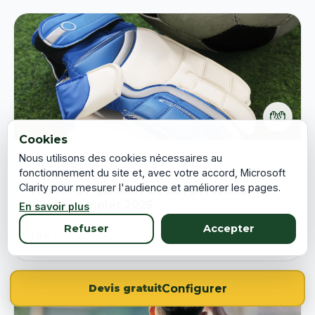
🧤
Cookies
Nous utilisons des cookies nécessaires au
GARDIEN
fonctionnement du site et, avec votre accord, Microsoft
Clarity pour mesurer l'audience et améliorer les pages.
Maillot de gardien de but personnalisé :
guide complet 2025
En savoir plus
Refuser
Accepter
Lire →
Configurer
Devis gratuit