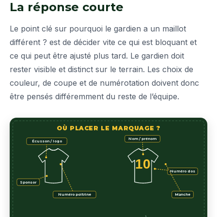
La réponse courte
Le point clé sur pourquoi le gardien a un maillot
différent ? est de décider vite ce qui est bloquant et
ce qui peut être ajusté plus tard. Le gardien doit
rester visible et distinct sur le terrain. Les choix de
couleur, de coupe et de numérotation doivent donc
être pensés différemment du reste de l’équipe.
OÙ PLACER LE MARQUAGE ?
Nom / prénom
Écusson / logo
10
Numéro dos
Sponsor
Numéro poitrine
Manche