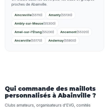
proches de Abainville.
Aincreville
(55110)
Amanty
(55130)
Ambly-sur-Meuse
(55300)
Amel-sur-l'Étang
(55230)
Ancemont
(55320)
Ancerville
(55170)
Andernay
(55800)
Qui commande des maillots
personnalisés à Abainville ?
Clubs amateurs, organisateurs d'EVG, comités