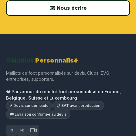
✉️ Nous écrire
⚽
Maillot
Personnalisé
Maillots de foot personnalisés sur devis. Clubs, EVG,
entreprises, supporters.
❤️ Par amour du maillot foot personnalisé en France,
Belgique, Suisse et Luxembourg
⚡ Devis sur demande
📋 BAT avant production
🚚 Livraison confirmée au devis
IG
FB