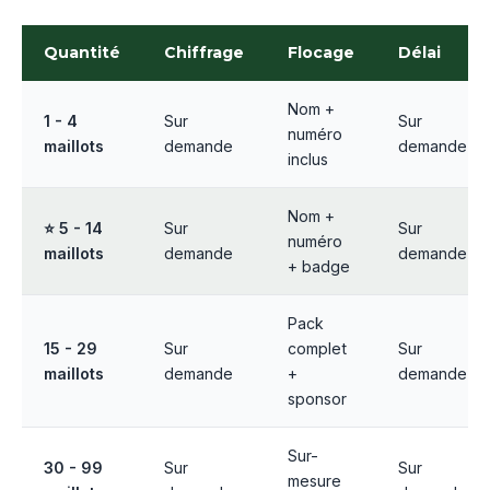
Quantité
Chiffrage
Flocage
Délai
Nom +
1 - 4
Sur
Sur
numéro
maillots
demande
demande
inclus
Nom +
⭐ 5 - 14
Sur
Sur
numéro
maillots
demande
demande
+ badge
Pack
15 - 29
Sur
complet
Sur
maillots
demande
+
demande
sponsor
Sur-
30 - 99
Sur
Sur
mesure