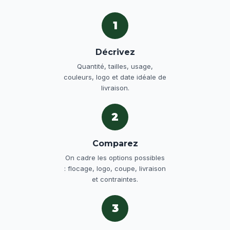
1
Décrivez
Quantité, tailles, usage,
couleurs, logo et date idéale de
livraison.
2
Comparez
On cadre les options possibles
: flocage, logo, coupe, livraison
et contraintes.
3