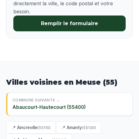
directement la ville, le code postal et votre
besoin.
Remplir le formulaire
Villes voisines en Meuse (55)
COMMUNE SUIVANTE →
Abaucourt-Hautecourt (55400)
📍 Aincreville
📍 Amanty
(55110)
(55130)