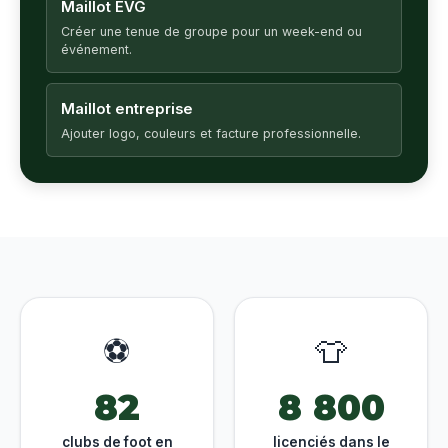
Maillot EVG
Créer une tenue de groupe pour un week-end ou
événement.
Maillot entreprise
Ajouter logo, couleurs et facture professionnelle.
⚽
👕
82
8 800
clubs de foot en
licenciés dans le