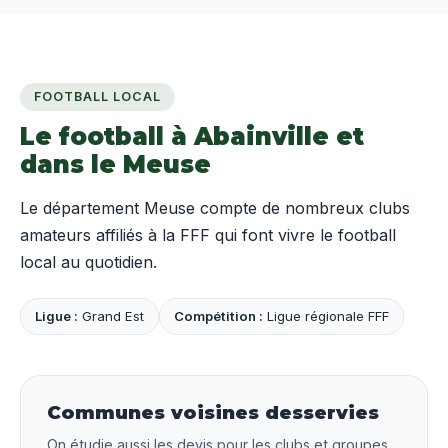
FOOTBALL LOCAL
Le football à Abainville et
dans le Meuse
Le département Meuse compte de nombreux clubs
amateurs affiliés à la FFF qui font vivre le football
local au quotidien.
Ligue :
Grand Est
Compétition :
Ligue régionale FFF
Communes voisines desservies
On étudie aussi les devis pour les clubs et groupes