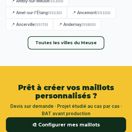
📍 Ambly-sur-Meuse
(55300)
📍 Amel-sur-l'Étang
📍 Ancemont
(55230)
(55320)
📍 Ancerville
📍 Andernay
(55170)
(55800)
Toutes les villes du Meuse
Prêt à créer vos maillots
personnalisés ?
Devis sur demande · Projet étudié au cas par cas ·
BAT avant production
🎨 Configurer mes maillots