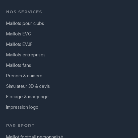
NOS SERVICES
Maillots pour clubs
Maillots EVG
Maillots EVJF
Maillots entreprises
Maillots fans
Prénom & numéro
Simulateur 3D & devis
Flocage & marquage
Impression logo
PAR SPORT
Maillot football personnalisé