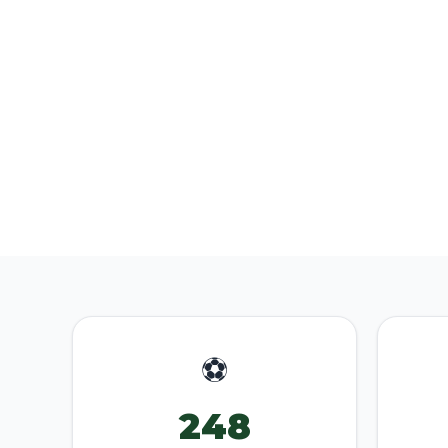
⚽
248