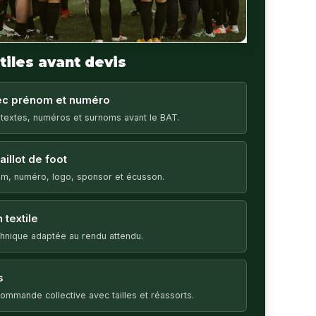
tiles avant devis
vec prénom et numéro
 textes, numéros et surnoms avant le BAT.
illot de foot
m, numéro, logo, sponsor et écusson.
 textile
echnique adaptée au rendu attendu.
s
ommande collective avec tailles et réassorts.