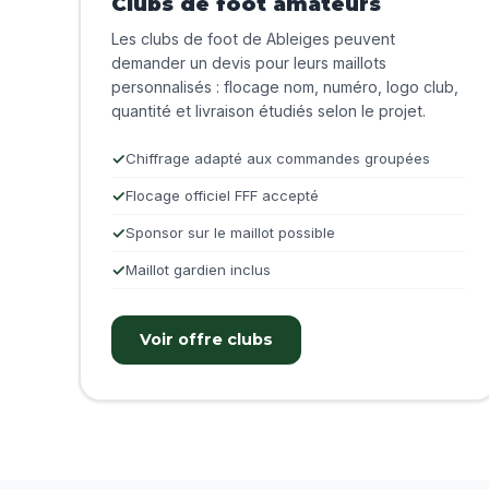
Clubs de foot amateurs
Les clubs de foot de Ableiges peuvent
demander un devis pour leurs maillots
personnalisés : flocage nom, numéro, logo club,
quantité et livraison étudiés selon le projet.
Chiffrage adapté aux commandes groupées
Flocage officiel FFF accepté
Sponsor sur le maillot possible
Maillot gardien inclus
Voir offre clubs