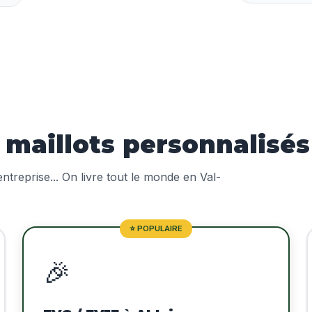
aillots personnalisés 
treprise... On livre tout le monde en Val-
⭐ POPULAIRE
🎉