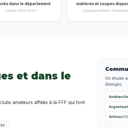
nciés dans le département
matières et coupes dispo
Saison 2023-2024
Catalogue Maillot Personnal
Commun
ges et dans le
On étudie a
Ableiges.
Amblevill
bs amateurs affiliés à la FFF qui font
Argenteui
Arthies
(9
FFF