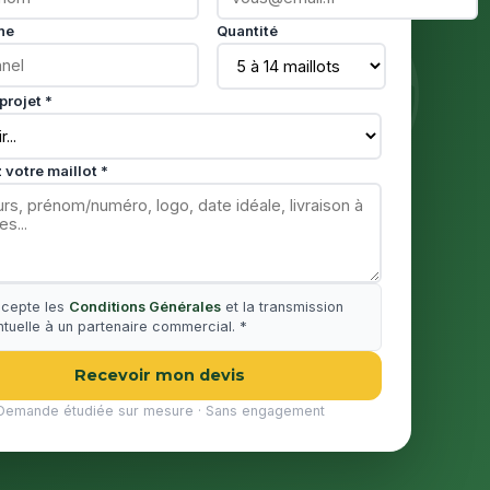
ne
Quantité
projet *
 votre maillot *
ccepte les
Conditions Générales
et la transmission
tuelle à un partenaire commercial. *
Recevoir mon devis
Demande étudiée sur mesure · Sans engagement