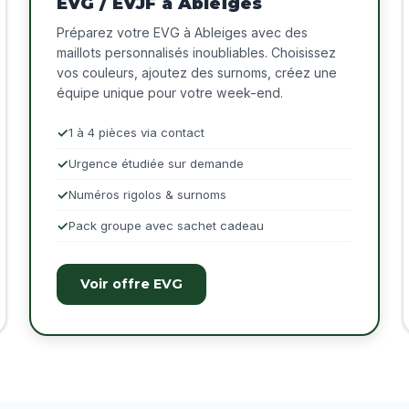
EVG / EVJF à Ableiges
Préparez votre EVG à Ableiges avec des
maillots personnalisés inoubliables. Choisissez
vos couleurs, ajoutez des surnoms, créez une
équipe unique pour votre week-end.
1 à 4 pièces via contact
Urgence étudiée sur demande
Numéros rigolos & surnoms
Pack groupe avec sachet cadeau
Voir offre EVG