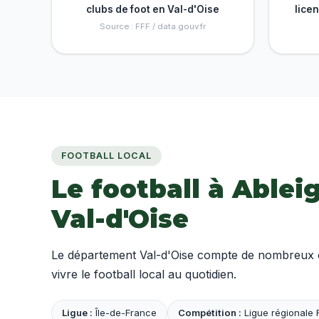
clubs de foot en Val-d'Oise
lice
Source : FFF / data.gouv.fr
FOOTBALL LOCAL
Le football à Ablei
Val-d'Oise
Le département Val-d'Oise compte de nombreux clu
vivre le football local au quotidien.
Ligue :
Île-de-France
Compétition :
Ligue régionale 