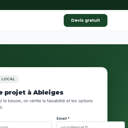
Devis gratuit
S LOCAL
e projet à Ableiges
 le besoin, on vérifie la faisabilité et les options
s.
Email *