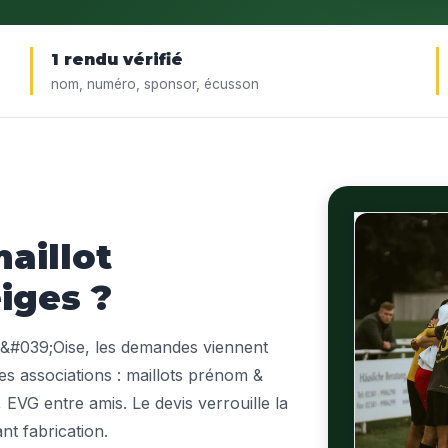
1 rendu vérifié
nom, numéro, sponsor, écusson
aillot
iges ?
d&#039;Oise, les demandes viennent
des associations : maillots prénom &
EVG entre amis. Le devis verrouille la
ant fabrication.