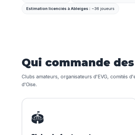
Estimation licenciés à Ableiges :
~36 joueurs
Qui commande des m
Clubs amateurs, organisateurs d'EVG, comités d'en
d'Oise.
🏟️