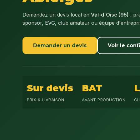
Demandez un devis local en
Val-d'Oise (95)
: pr
sponsor, EVG, club amateur ou équipe d'entrepr
Demander un devis
Voir le conf
Sur devis
BAT
PRIX & LIVRAISON
AVANT PRODUCTION
CL