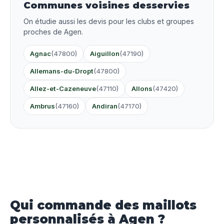
Communes voisines desservies
On étudie aussi les devis pour les clubs et groupes
proches de Agen.
Agnac
(47800)
Aiguillon
(47190)
Allemans-du-Dropt
(47800)
Allez-et-Cazeneuve
(47110)
Allons
(47420)
Ambrus
(47160)
Andiran
(47170)
Qui commande des maillots
personnalisés à Agen ?