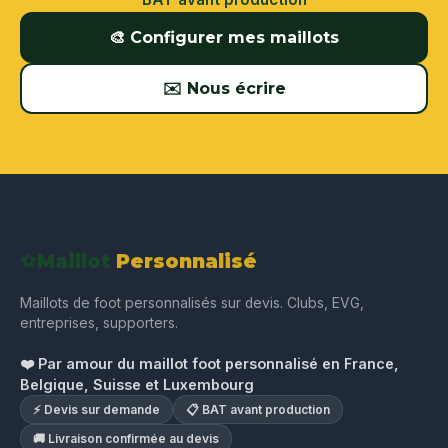
🎨 Configurer mes maillots
✉️ Nous écrire
⚽
Maillot
Personnalisé
Maillots de foot personnalisés sur devis. Clubs, EVG,
entreprises, supporters.
❤️ Par amour du maillot foot personnalisé en France,
Belgique, Suisse et Luxembourg
⚡ Devis sur demande
📋 BAT avant production
🚚 Livraison confirmée au devis