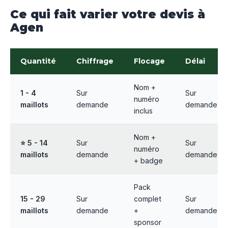
Ce qui fait varier votre devis à
Agen
Quantité
Chiffrage
Flocage
Délai
Nom +
1 - 4
Sur
Sur
numéro
maillots
demande
demande
inclus
Nom +
⭐ 5 - 14
Sur
Sur
numéro
maillots
demande
demande
+ badge
Pack
15 - 29
Sur
complet
Sur
maillots
demande
+
demande
sponsor