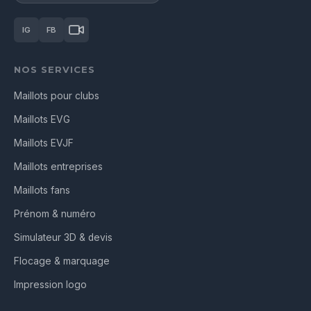
IG
FB
NOS SERVICES
Maillots pour clubs
Maillots EVG
Maillots EVJF
Maillots entreprises
Maillots fans
Prénom & numéro
Simulateur 3D & devis
Flocage & marquage
Impression logo