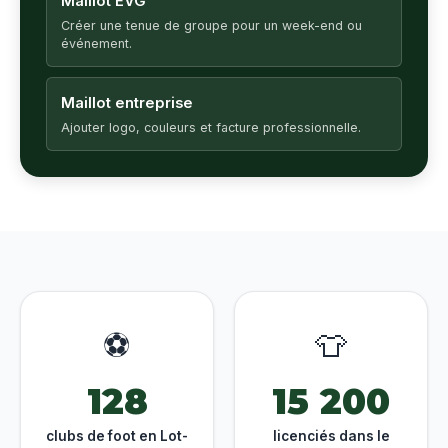
Maillot EVG
Créer une tenue de groupe pour un week-end ou
événement.
Maillot entreprise
Ajouter logo, couleurs et facture professionnelle.
⚽
👕
128
15 200
clubs de foot en Lot-
licenciés dans le