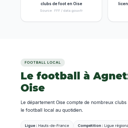
clubs de foot en Oise
lice
Source : FFF / data.gouv.fr
FOOTBALL LOCAL
Le football à Agnet
Oise
Le département Oise compte de nombreux clubs ama
le football local au quotidien.
Ligue :
Hauts-de-France
Compétition :
Ligue régiona