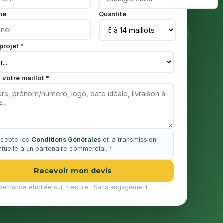
ne
Quantité
projet *
 votre maillot *
ccepte les
Conditions Générales
et la transmission
tuelle à un partenaire commercial. *
Recevoir mon devis
Demande étudiée sur mesure · Sans engagement