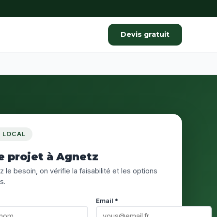
Devis gratuit
S LOCAL
e projet à Agnetz
 le besoin, on vérifie la faisabilité et les options
s.
Email *