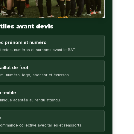
tiles avant devis
vec prénom et numéro
 textes, numéros et surnoms avant le BAT.
illot de foot
m, numéro, logo, sponsor et écusson.
 textile
echnique adaptée au rendu attendu.
s
ommande collective avec tailles et réassorts.