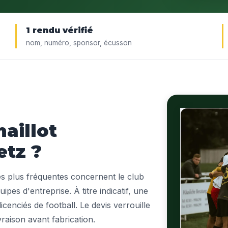
1 rendu vérifié
nom, numéro, sponsor, écusson
aillot
etz ?
es plus fréquentes concernent le club
uipes d'entreprise. À titre indicatif, une
cenciés de football. Le devis verrouille
ivraison avant fabrication.