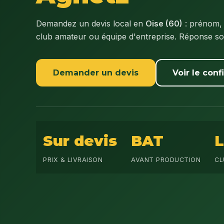
Demandez un devis local en
Oise (60)
: prénom, 
club amateur ou équipe d'entreprise. Réponse s
Demander un devis
Voir le conf
Sur devis
BAT
PRIX & LIVRAISON
AVANT PRODUCTION
CL