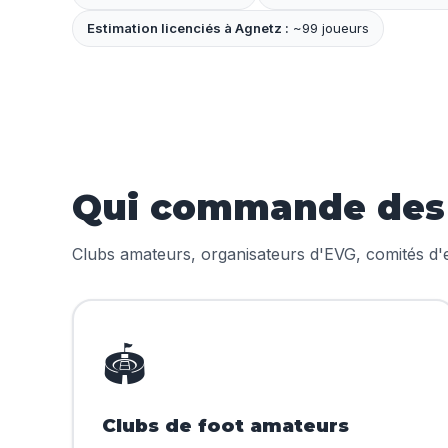
Estimation licenciés à Agnetz :
~99 joueurs
Qui commande des m
Clubs amateurs, organisateurs d'EVG, comités d'en
🏟️
Clubs de foot amateurs