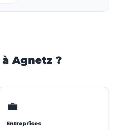
 à Agnetz ?
💼
Entreprises