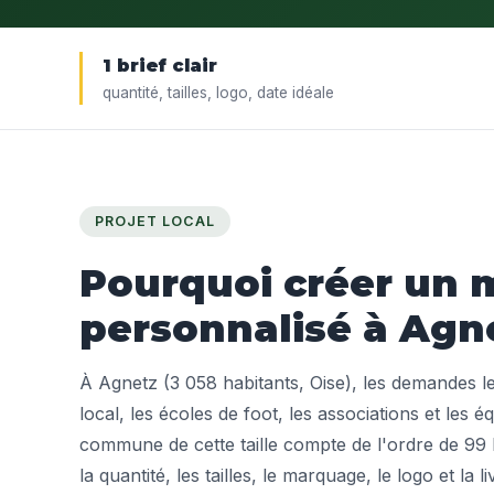
1 brief clair
quantité, tailles, logo, date idéale
PROJET LOCAL
Pourquoi créer un m
personnalisé à Agn
À Agnetz (3 058 habitants, Oise), les demandes l
local, les écoles de foot, les associations et les éq
commune de cette taille compte de l'ordre de 99 li
la quantité, les tailles, le marquage, le logo et la l