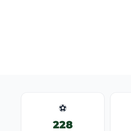
⚽
228