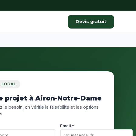
Devis gratuit
S LOCAL
e projet à Airon-Notre-Dame
 le besoin, on vérifie la faisabilité et les options
s.
Email *