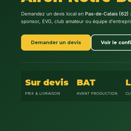
Demandez un devis local en
Pas-de-Calais (62)
sponsor, EVG, club amateur ou équipe d'entrepr
Demander un devis
Voir le conf
Sur devis
BAT
PRIX & LIVRAISON
AVANT PRODUCTION
CL