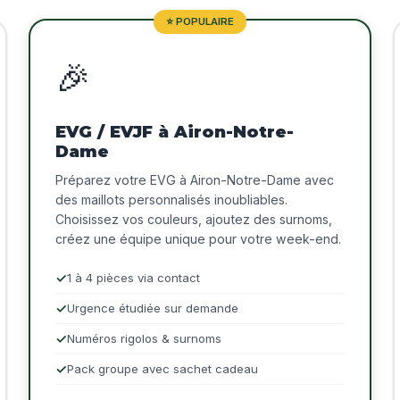
⭐ POPULAIRE
🎉
EVG / EVJF à Airon-Notre-
Dame
Préparez votre EVG à Airon-Notre-Dame avec
des maillots personnalisés inoubliables.
Choisissez vos couleurs, ajoutez des surnoms,
créez une équipe unique pour votre week-end.
1 à 4 pièces via contact
Urgence étudiée sur demande
Numéros rigolos & surnoms
Pack groupe avec sachet cadeau