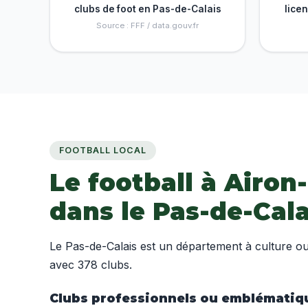
clubs de foot en Pas-de-Calais
lice
Source : FFF / data.gouv.fr
FOOTBALL LOCAL
Le football à Airo
dans le Pas-de-Cala
Le Pas-de-Calais est un département à culture ou
avec 378 clubs.
Clubs professionnels ou emblématiq