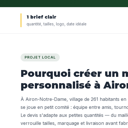
1 brief clair
quantité, tailles, logo, date idéale
PROJET LOCAL
Pourquoi créer un m
personnalisé à Air
À Airon-Notre-Dame, village de 261 habitants en P
se joue en petit comité : équipe entre amis, tourn
Le devis s'adapte aux petites quantités — du mail
verrouille tailles, marquage et livraison avant fabr