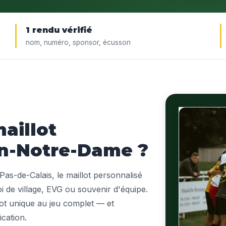
1 rendu vérifié
nom, numéro, sponsor, écusson
aillot
on-Notre-Dame ?
as-de-Calais, le maillot personnalisé
oi de village, EVG ou souvenir d'équipe.
lot unique au jeu complet — et
ication.