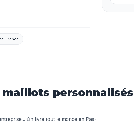
de-France
aillots personnalisés 
treprise... On livre tout le monde en Pas-