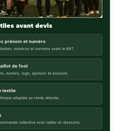
tiles avant devis
vec prénom et numéro
 textes, numéros et surnoms avant le BAT.
illot de foot
m, numéro, logo, sponsor et écusson.
 textile
echnique adaptée au rendu attendu.
s
ommande collective avec tailles et réassorts.