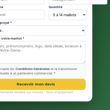
ne
Quantité
projet *
 votre maillot *
ccepte les
Conditions Générales
et la transmission
tuelle à un partenaire commercial. *
Recevoir mon devis
Demande étudiée sur mesure · Sans engagement