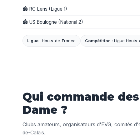
🏟️ RC Lens (Ligue 1)
🏟️ US Boulogne (National 2)
Ligue :
Hauts-de-France
Compétition :
Ligue Hauts-
Qui commande des m
Dame ?
Clubs amateurs, organisateurs d'EVG, comités d'en
de-Calais.