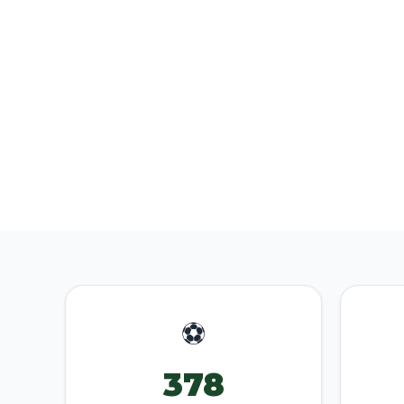
⚽
378