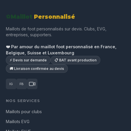
⚽
Maillot
Personnalisé
Maillots de foot personnalisés sur devis. Clubs, EVG,
entreprises, supporters.
❤️ Par amour du maillot foot personnalisé en France,
Belgique, Suisse et Luxembourg
⚡ Devis sur demande
📋 BAT avant production
🚚 Livraison confirmée au devis
IG
FB
NOS SERVICES
Maillots pour clubs
Maillots EVG