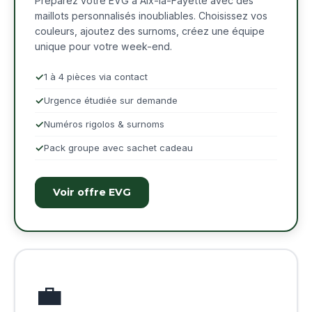
Préparez votre EVG à Aix-la-Fayette avec des
maillots personnalisés inoubliables. Choisissez vos
couleurs, ajoutez des surnoms, créez une équipe
unique pour votre week-end.
1 à 4 pièces via contact
Urgence étudiée sur demande
Numéros rigolos & surnoms
Pack groupe avec sachet cadeau
Voir offre EVG
💼