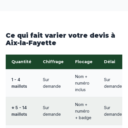
Ce qui fait varier votre devis à
Aix-la-Fayette
Quantité
Chiffrage
Flocage
Délai
Nom +
1 - 4
Sur
Sur
numéro
maillots
demande
demande
inclus
Nom +
⭐ 5 - 14
Sur
Sur
numéro
maillots
demande
demande
+ badge