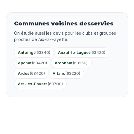
Communes voisines desservies
On étudie aussi les devis pour les clubs et groupes
proches de Aix-la-Fayette.
Antoingt
(63340)
Anzat-le-Luguet
(63420)
Apchat
(63420)
Arconsat
(63250)
Ardes
(63420)
Arlanc
(63220)
Ars-les-Favets
(63700)