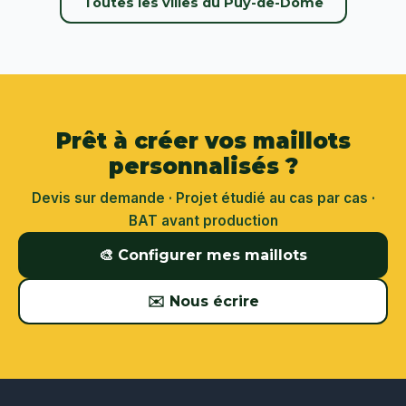
Toutes les villes du Puy-de-Dôme
Prêt à créer vos maillots
personnalisés ?
Devis sur demande · Projet étudié au cas par cas ·
BAT avant production
🎨 Configurer mes maillots
✉️ Nous écrire