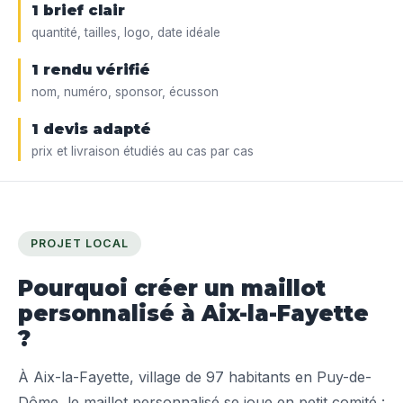
1 brief clair
quantité, tailles, logo, date idéale
1 rendu vérifié
nom, numéro, sponsor, écusson
1 devis adapté
prix et livraison étudiés au cas par cas
PROJET LOCAL
Pourquoi créer un maillot
personnalisé à Aix-la-Fayette
?
À Aix-la-Fayette, village de 97 habitants en Puy-de-
Dôme, le maillot personnalisé se joue en petit comité :