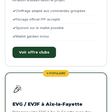
Chiffrage adapté aux commandes groupées
Flocage officiel FFF accepté
Sponsor sur le maillot possible
Maillot gardien inclus
Voir offre clubs
⭐ POPULAIRE
🎉
EVG / EVJF à Aix-la-Fayette