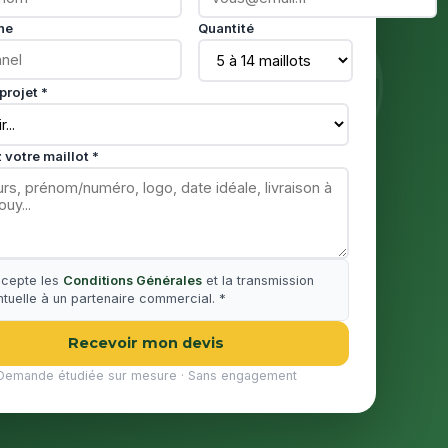
ne
Quantité
projet *
 votre maillot *
ccepte les
Conditions Générales
et la transmission
tuelle à un partenaire commercial. *
Recevoir mon devis
Demande étudiée sur mesure · Sans engagement