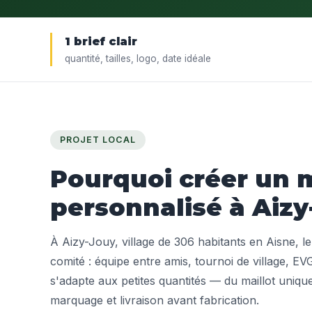
1 brief clair
quantité, tailles, logo, date idéale
PROJET LOCAL
Pourquoi créer un m
personnalisé à Aizy
À Aizy-Jouy, village de 306 habitants en Aisne, le
comité : équipe entre amis, tournoi de village, EV
s'adapte aux petites quantités — du maillot unique
marquage et livraison avant fabrication.