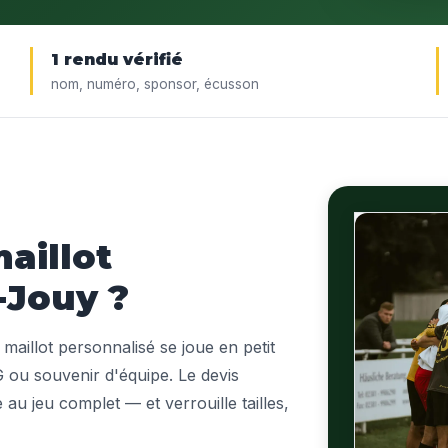
1 rendu vérifié
nom, numéro, sponsor, écusson
aillot
-Jouy ?
 maillot personnalisé se joue en petit
G ou souvenir d'équipe. Le devis
 au jeu complet — et verrouille tailles,