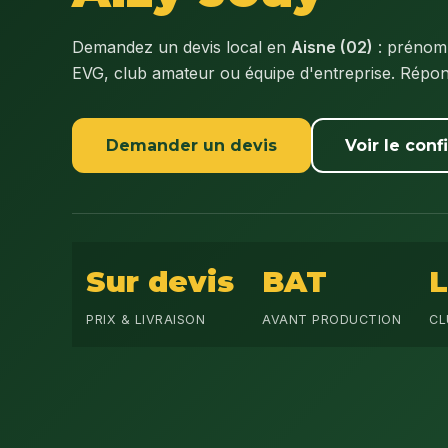
Demandez un devis local en
Aisne (02)
: prénom,
EVG, club amateur ou équipe d'entreprise. Répo
Demander un devis
Voir le conf
Sur devis
BAT
PRIX & LIVRAISON
AVANT PRODUCTION
CL