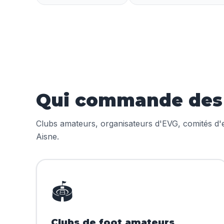
Qui commande des m
Clubs amateurs, organisateurs d'EVG, comités d'en
Aisne.
🏟️
Clubs de foot amateurs