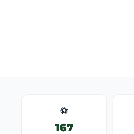
⚽
167