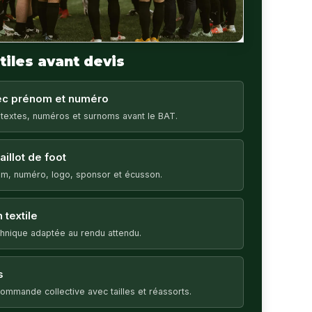
tiles avant devis
vec prénom et numéro
 textes, numéros et surnoms avant le BAT.
illot de foot
m, numéro, logo, sponsor et écusson.
 textile
echnique adaptée au rendu attendu.
s
ommande collective avec tailles et réassorts.