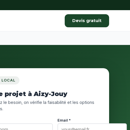
Devis gratuit
S LOCAL
e projet à Aizy-Jouy
 le besoin, on vérifie la faisabilité et les options
s.
Email *