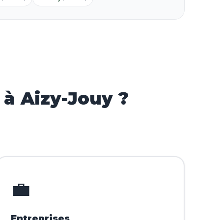
à Aizy-Jouy ?
💼
Entreprises