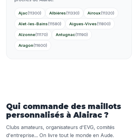
Ajac
(11300)
Albières
(11330)
Airoux
(11320)
Alet-les-Bains
(11580)
Aigues-Vives
(11800)
Alzonne
(11170)
Antugnac
(11190)
Aragon
(11600)
Qui commande des maillots
personnalisés à Alairac ?
Clubs amateurs, organisateurs d'EVG, comités
d'entreprise... On livre tout le monde en Aude.