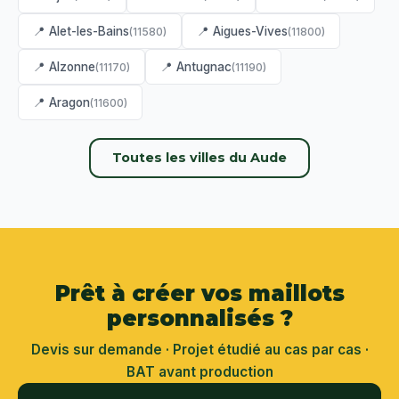
📍 Alet-les-Bains
📍 Aigues-Vives
(11580)
(11800)
📍 Alzonne
📍 Antugnac
(11170)
(11190)
📍 Aragon
(11600)
Toutes les villes du Aude
Prêt à créer vos maillots
personnalisés ?
Devis sur demande · Projet étudié au cas par cas ·
BAT avant production