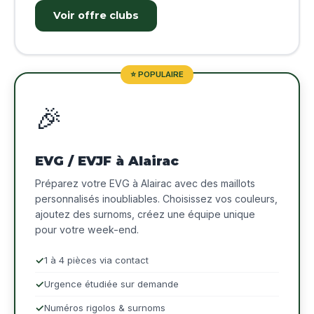
Voir offre clubs
⭐ POPULAIRE
🎉
EVG / EVJF à Alairac
Préparez votre EVG à Alairac avec des maillots
personnalisés inoubliables. Choisissez vos couleurs,
ajoutez des surnoms, créez une équipe unique
pour votre week-end.
1 à 4 pièces via contact
Urgence étudiée sur demande
Numéros rigolos & surnoms