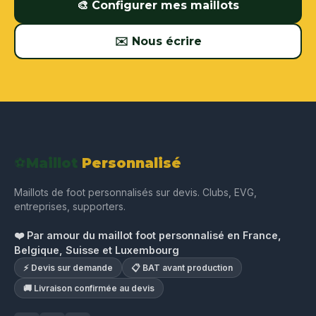
🎨 Configurer mes maillots
✉️ Nous écrire
⚽
Maillot
Personnalisé
Maillots de foot personnalisés sur devis. Clubs, EVG,
entreprises, supporters.
❤️ Par amour du maillot foot personnalisé en France,
Belgique, Suisse et Luxembourg
⚡ Devis sur demande
📋 BAT avant production
🚚 Livraison confirmée au devis