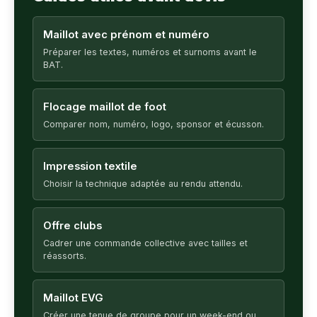
Maillot avec prénom et numéro
Préparer les textes, numéros et surnoms avant le
BAT.
Flocage maillot de foot
Comparer nom, numéro, logo, sponsor et écusson.
Impression textile
Choisir la technique adaptée au rendu attendu.
Offre clubs
Cadrer une commande collective avec tailles et
réassorts.
Maillot EVG
Créer une tenue de groupe pour un week-end ou