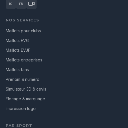
IG
FB
NOS SERVICES
Maillots pour clubs
Maillots EVG
Maillots EVJF
Maillots entreprises
Maillots fans
Prénom & numéro
Simulateur 3D & devis
Flocage & marquage
Impression logo
PAR SPORT