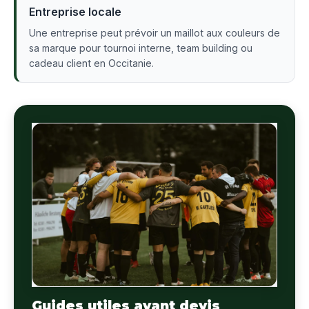
Entreprise locale
Une entreprise peut prévoir un maillot aux couleurs de
sa marque pour tournoi interne, team building ou
cadeau client en Occitanie.
Guides utiles avant devis