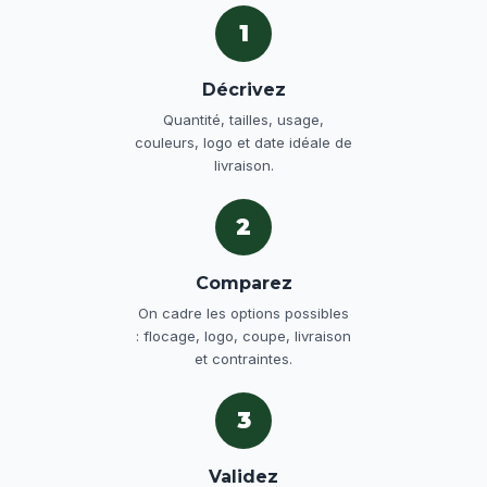
1
Décrivez
Quantité, tailles, usage,
couleurs, logo et date idéale de
livraison.
2
Comparez
On cadre les options possibles
: flocage, logo, coupe, livraison
et contraintes.
3
Validez