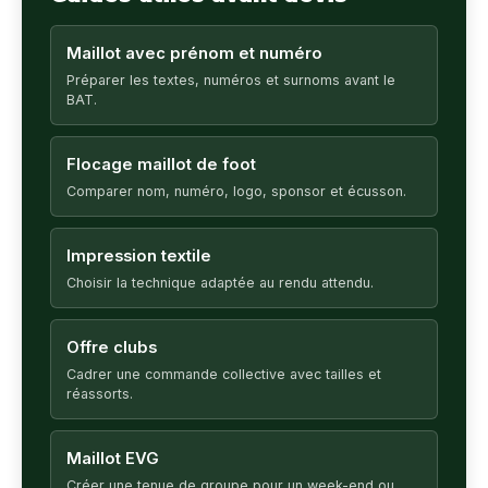
Maillot avec prénom et numéro
Préparer les textes, numéros et surnoms avant le
BAT.
Flocage maillot de foot
Comparer nom, numéro, logo, sponsor et écusson.
Impression textile
Choisir la technique adaptée au rendu attendu.
Offre clubs
Cadrer une commande collective avec tailles et
réassorts.
Maillot EVG
Créer une tenue de groupe pour un week-end ou