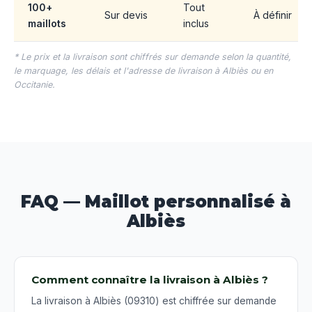
100+
Tout
Sur devis
À définir
maillots
inclus
* Le prix et la livraison sont chiffrés sur demande selon la quantité,
le marquage, les délais et l'adresse de livraison à Albiès ou en
Occitanie.
FAQ — Maillot personnalisé à
Albiès
Comment connaître la livraison à Albiès ?
La livraison à Albiès (09310) est chiffrée sur demande