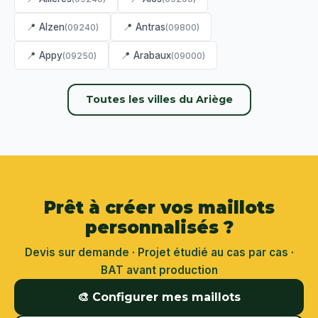
📍 Alzen
📍 Antras
(09240)
(09800)
📍 Appy
📍 Arabaux
(09250)
(09000)
Toutes les villes du Ariège
Prêt à créer vos maillots
personnalisés ?
Devis sur demande · Projet étudié au cas par cas ·
BAT avant production
🎨 Configurer mes maillots