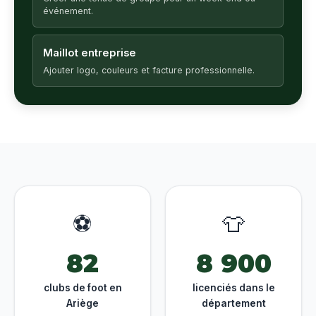
événement.
Maillot entreprise
Ajouter logo, couleurs et facture professionnelle.
⚽
👕
82
8 900
clubs de foot en
licenciés dans le
Ariège
département