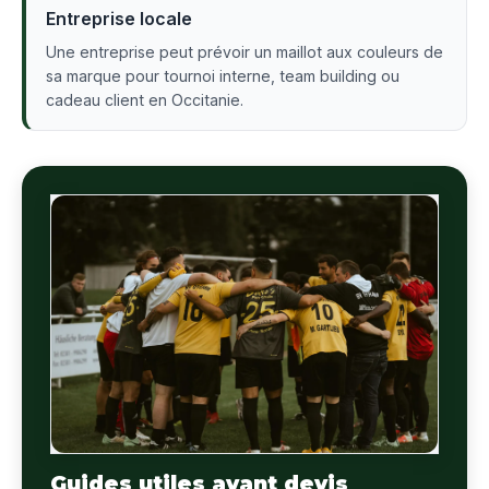
Entreprise locale
Une entreprise peut prévoir un maillot aux couleurs de
sa marque pour tournoi interne, team building ou
cadeau client en Occitanie.
Guides utiles avant devis