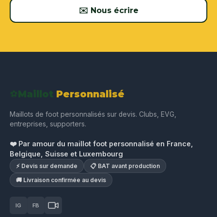
✉️ Nous écrire
⚽
Maillot
Personnalisé
Maillots de foot personnalisés sur devis. Clubs, EVG,
entreprises, supporters.
❤️ Par amour du maillot foot personnalisé en France,
Belgique, Suisse et Luxembourg
⚡ Devis sur demande
📋 BAT avant production
🚚 Livraison confirmée au devis
IG
FB