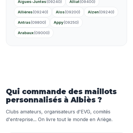
Aigues-Juntes
(09240)
Alliat
(09400)
Allières
(09240)
Alos
(09200)
Alzen
(09240)
Antras
(09800)
Appy
(09250)
Arabaux
(09000)
Qui commande des maillots
personnalisés à Albiès ?
Clubs amateurs, organisateurs d'EVG, comités
d'entreprise... On livre tout le monde en Ariège.