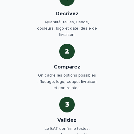
Décrivez
Quantité, tailles, usage,
couleurs, logo et date idéale de
livraison.
2
Comparez
On cadre les options possibles
: flocage, logo, coupe, livraison
et contraintes.
3
Validez
Le BAT confirme textes,