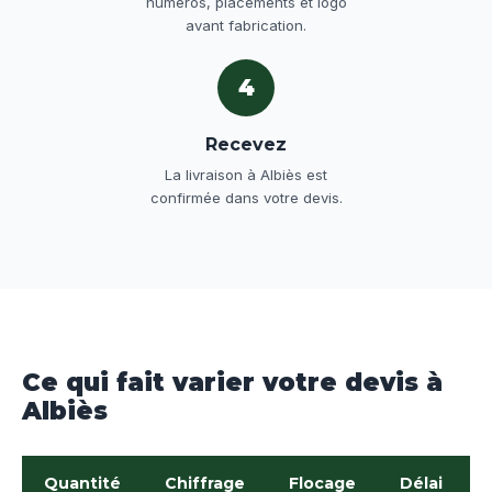
numéros, placements et logo
avant fabrication.
4
Recevez
La livraison à Albiès est
confirmée dans votre devis.
Ce qui fait varier votre devis à
Albiès
Quantité
Chiffrage
Flocage
Délai