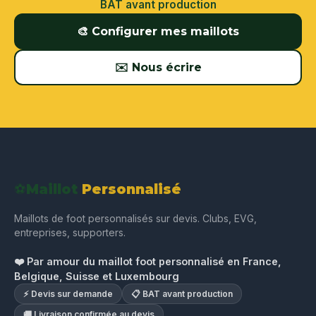
BAT avant production
🎨 Configurer mes maillots
✉️ Nous écrire
⚽
Maillot
Personnalisé
Maillots de foot personnalisés sur devis. Clubs, EVG,
entreprises, supporters.
❤️ Par amour du maillot foot personnalisé en France,
Belgique, Suisse et Luxembourg
⚡ Devis sur demande
📋 BAT avant production
🚚 Livraison confirmée au devis