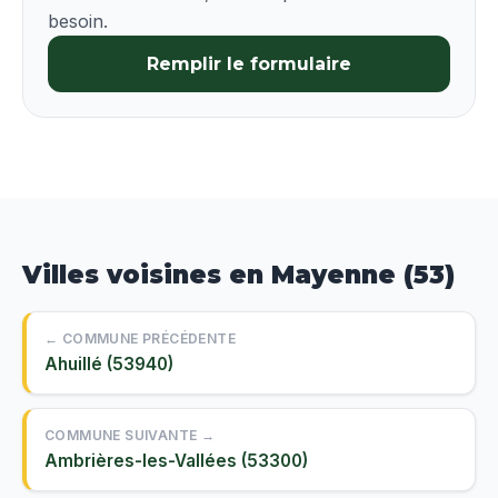
besoin.
Remplir le formulaire
Villes voisines en Mayenne (53)
← COMMUNE PRÉCÉDENTE
Ahuillé (53940)
COMMUNE SUIVANTE →
Ambrières-les-Vallées (53300)