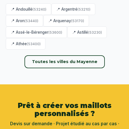
📍 Andouillé
📍 Argentré
(53240)
(53210)
📍 Aron
📍 Arquenay
(53440)
(53170)
📍 Assé-le-Bérenger
📍 Astillé
(53600)
(53230)
📍 Athée
(53400)
Toutes les villes du Mayenne
Prêt à créer vos maillots
personnalisés ?
Devis sur demande · Projet étudié au cas par cas ·