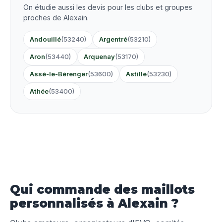
On étudie aussi les devis pour les clubs et groupes
proches de Alexain.
Andouillé
(53240)
Argentré
(53210)
Aron
(53440)
Arquenay
(53170)
Assé-le-Bérenger
(53600)
Astillé
(53230)
Athée
(53400)
Qui commande des maillots
personnalisés à Alexain ?