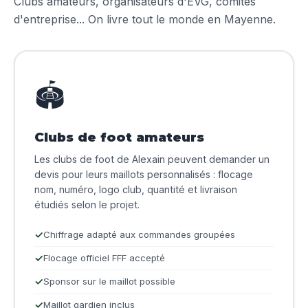
Clubs amateurs, organisateurs d'EVG, comités
d'entreprise... On livre tout le monde en Mayenne.
🏟️
Clubs de foot amateurs
Les clubs de foot de Alexain peuvent demander un
devis pour leurs maillots personnalisés : flocage
nom, numéro, logo club, quantité et livraison
étudiés selon le projet.
Chiffrage adapté aux commandes groupées
Flocage officiel FFF accepté
Sponsor sur le maillot possible
Maillot gardien inclus