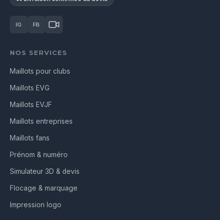
IG
FB
NOS SERVICES
Maillots pour clubs
Maillots EVG
Maillots EVJF
Maillots entreprises
Maillots fans
Prénom & numéro
Simulateur 3D & devis
Flocage & marquage
Impression logo