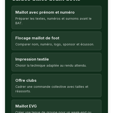
Maillot avec prénom et numéro
Préparer les textes, numéros et surnoms avant le
BAT.
Flocage maillot de foot
Comparer nom, numéro, logo, sponsor et écusson.
Impression textile
Choisir la technique adaptée au rendu attendu.
Offre clubs
Cadrer une commande collective avec tailles et
réassorts.
Maillot EVG
Créer une tenue de groupe pour un week-end ou