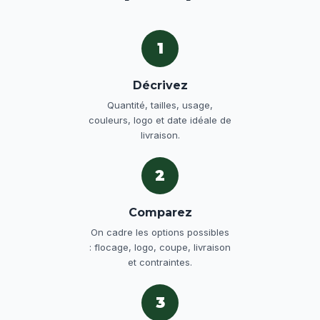
1
Décrivez
Quantité, tailles, usage,
couleurs, logo et date idéale de
livraison.
2
Comparez
On cadre les options possibles
: flocage, logo, coupe, livraison
et contraintes.
3