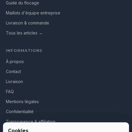
Guide du flocage
Maillots d'équipe entreprise
Livraison & commande
Tous les articles →
INFORMATIONS
À propos
Contact
Livraison
FAQ
Mentions légales
Confidentialité
Transparence & affiliation
Cookies
CGV