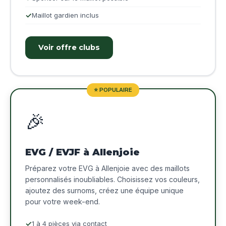
Maillot gardien inclus
Voir offre clubs
⭐ POPULAIRE
🎉
EVG / EVJF à Allenjoie
Préparez votre EVG à Allenjoie avec des maillots
personnalisés inoubliables. Choisissez vos couleurs,
ajoutez des surnoms, créez une équipe unique
pour votre week-end.
1 à 4 pièces via contact