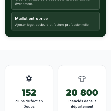
événement.
Maillot entreprise
Ajouter logo, couleurs et facture professionnelle.
⚽
👕
152
20 800
clubs de foot en
licenciés dans le
Doubs
département