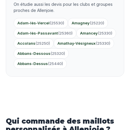
On étudie aussi les devis pour les clubs et groupes
proches de Allenjoie.
Adam-lès-Vercel
(25530)
Amagney
(25220)
Adam-lès-Passavant
(25360)
Amancey
(25330)
Accolans
(25250)
Amathay-Vésigneux
(25330)
Abbans-Dessous
(25320)
Abbans-Dessus
(25440)
Qui commande des maillots
personnalisés à Allenjoie ?