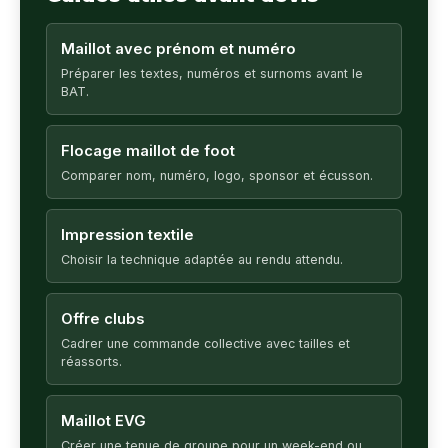
Maillot avec prénom et numéro
Préparer les textes, numéros et surnoms avant le
BAT.
Flocage maillot de foot
Comparer nom, numéro, logo, sponsor et écusson.
Impression textile
Choisir la technique adaptée au rendu attendu.
Offre clubs
Cadrer une commande collective avec tailles et
réassorts.
Maillot EVG
Créer une tenue de groupe pour un week-end ou