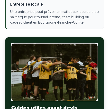
Entreprise locale
Une entreprise peut prévoir un maillot aux couleurs de
sa marque pour tournoi interne, team building ou
cadeau client en Bourgogne-Franche-Comté.
Guides utiles avant devis