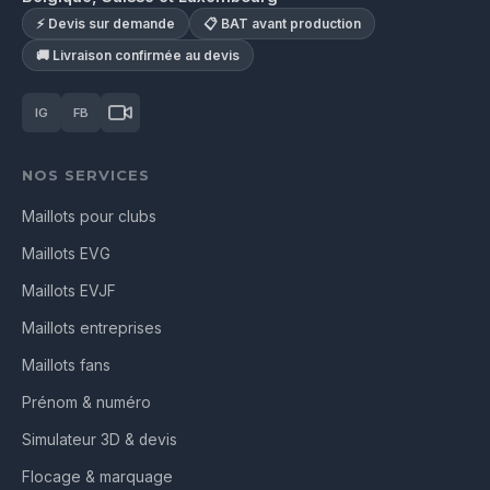
⚡ Devis sur demande
📋 BAT avant production
🚚 Livraison confirmée au devis
IG
FB
NOS SERVICES
Maillots pour clubs
Maillots EVG
Maillots EVJF
Maillots entreprises
Maillots fans
Prénom & numéro
Simulateur 3D & devis
Flocage & marquage