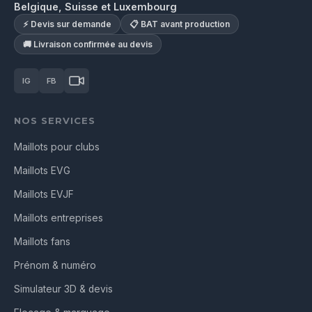
Belgique, Suisse et Luxembourg
⚡ Devis sur demande
📋 BAT avant production
🚚 Livraison confirmée au devis
IG
FB
NOS SERVICES
Maillots pour clubs
Maillots EVG
Maillots EVJF
Maillots entreprises
Maillots fans
Prénom & numéro
Simulateur 3D & devis