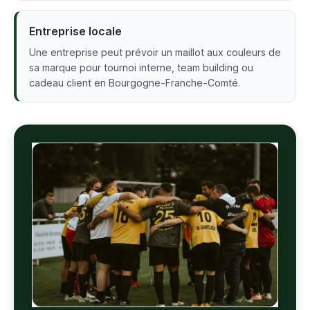
Entreprise locale
Une entreprise peut prévoir un maillot aux couleurs de
sa marque pour tournoi interne, team building ou
cadeau client en Bourgogne-Franche-Comté.