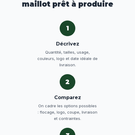
maillot prêt à produire
1
Décrivez
Quantité, tailles, usage,
couleurs, logo et date idéale de
livraison.
2
Comparez
On cadre les options possibles
: flocage, logo, coupe, livraison
et contraintes.