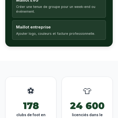
Maillot EVG
Créer une tenue de groupe pour un week-end ou
événement.
Maillot entreprise
Ajouter logo, couleurs et facture professionnelle.
⚽
👕
178
24 600
clubs de foot en
licenciés dans le