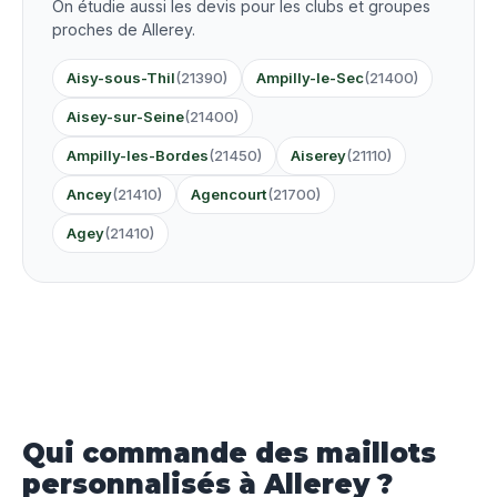
On étudie aussi les devis pour les clubs et groupes
proches de Allerey.
Aisy-sous-Thil
(21390)
Ampilly-le-Sec
(21400)
Aisey-sur-Seine
(21400)
Ampilly-les-Bordes
(21450)
Aiserey
(21110)
Ancey
(21410)
Agencourt
(21700)
Agey
(21410)
Qui commande des maillots
personnalisés à Allerey ?