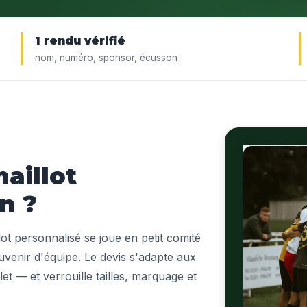
1 rendu vérifié
nom, numéro, sponsor, écusson
aillot
n ?
lot personnalisé se joue en petit comité
ouvenir d'équipe. Le devis s'adapte aux
et — et verrouille tailles, marquage et