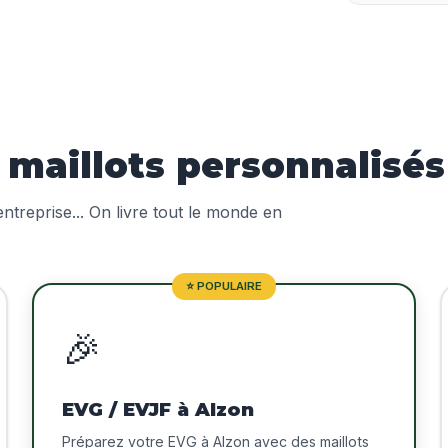
aillots personnalisés 
treprise... On livre tout le monde en
⭐ POPULAIRE
🎉
EVG / EVJF à Alzon
Préparez votre EVG à Alzon avec des maillots