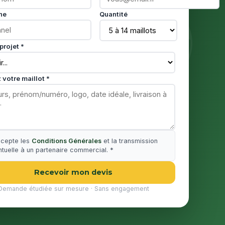
ne
Quantité
projet *
 votre maillot *
ccepte les
Conditions Générales
et la transmission
tuelle à un partenaire commercial. *
Recevoir mon devis
Demande étudiée sur mesure · Sans engagement