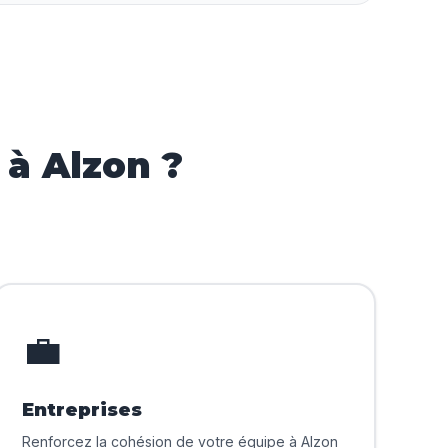
à Alzon ?
💼
Entreprises
Renforcez la cohésion de votre équipe à Alzon