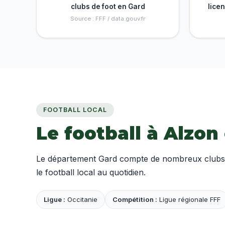
clubs de foot en Gard
lice
Source : FFF / data.gouv.fr
FOOTBALL LOCAL
Le football à Alzon
Le département Gard compte de nombreux clubs am
le football local au quotidien.
Ligue :
Occitanie
Compétition :
Ligue régionale FFF