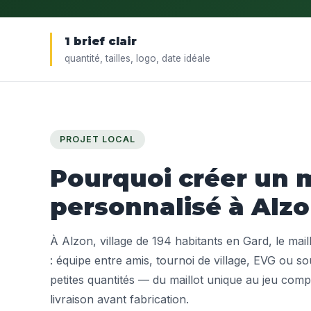
1 brief clair
quantité, tailles, logo, date idéale
PROJET LOCAL
Pourquoi créer un m
personnalisé à Alzo
À Alzon, village de 194 habitants en Gard, le mail
: équipe entre amis, tournoi de village, EVG ou s
petites quantités — du maillot unique au jeu compl
livraison avant fabrication.