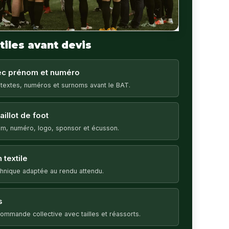
tiles avant devis
vec prénom et numéro
 textes, numéros et surnoms avant le BAT.
illot de foot
m, numéro, logo, sponsor et écusson.
 textile
echnique adaptée au rendu attendu.
s
ommande collective avec tailles et réassorts.