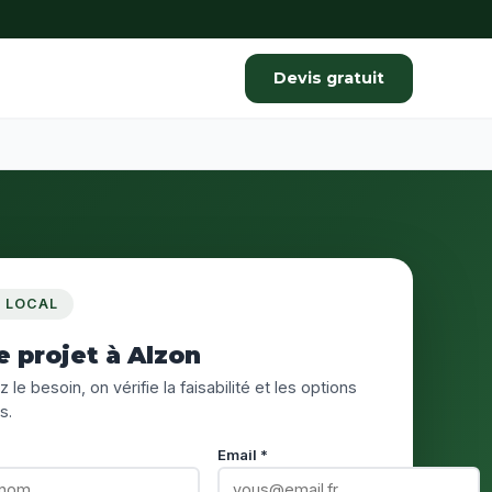
Devis gratuit
S LOCAL
e projet à Alzon
 le besoin, on vérifie la faisabilité et les options
s.
Email *