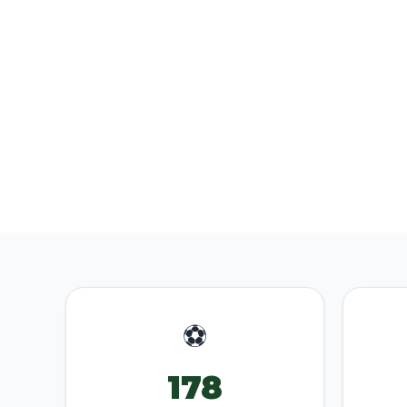
⚽
178