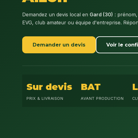
Demandez un devis local en
Gard (30)
: prénom,
EVG, club amateur ou équipe d'entreprise. Répo
Demander un devis
Voir le conf
Sur devis
BAT
PRIX & LIVRAISON
AVANT PRODUCTION
CL