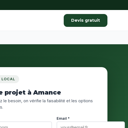
Devis gratuit
S LOCAL
e projet à Amance
 le besoin, on vérifie la faisabilité et les options
s.
Email *