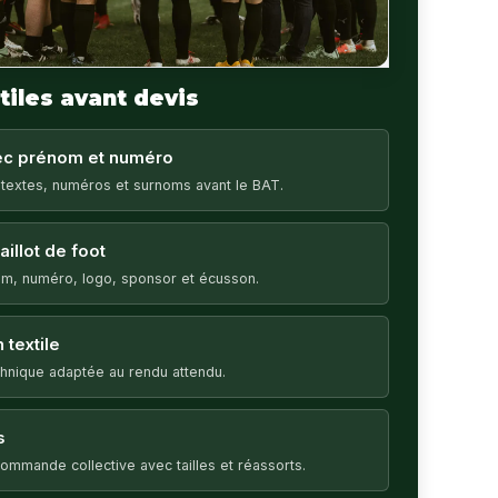
tiles avant devis
vec prénom et numéro
 textes, numéros et surnoms avant le BAT.
illot de foot
m, numéro, logo, sponsor et écusson.
 textile
echnique adaptée au rendu attendu.
s
ommande collective avec tailles et réassorts.