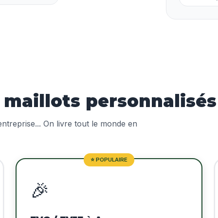
maillots personnalisés
treprise... On livre tout le monde en
⭐ POPULAIRE
🎉