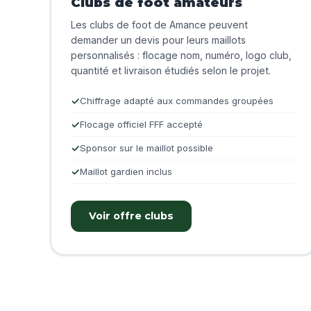
Clubs de foot amateurs
Les clubs de foot de Amance peuvent
demander un devis pour leurs maillots
personnalisés : flocage nom, numéro, logo club,
quantité et livraison étudiés selon le projet.
Chiffrage adapté aux commandes groupées
Flocage officiel FFF accepté
Sponsor sur le maillot possible
Maillot gardien inclus
Voir offre clubs