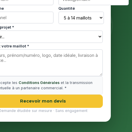
ne
Quantité
projet *
 votre maillot *
ccepte les
Conditions Générales
et la transmission
tuelle à un partenaire commercial. *
Recevoir mon devis
Demande étudiée sur mesure · Sans engagement