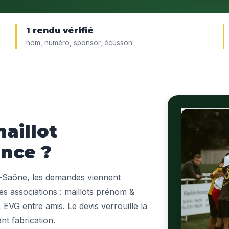
1 rendu vérifié
nom, numéro, sponsor, écusson
aillot
nce ?
Saône, les demandes viennent
des associations : maillots prénom &
EVG entre amis. Le devis verrouille la
ant fabrication.