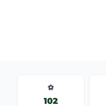
⚽
102