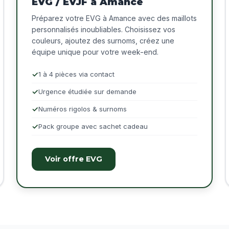
EVG / EVJF à Amance
Préparez votre EVG à Amance avec des maillots
personnalisés inoubliables. Choisissez vos
couleurs, ajoutez des surnoms, créez une
équipe unique pour votre week-end.
1 à 4 pièces via contact
Urgence étudiée sur demande
Numéros rigolos & surnoms
Pack groupe avec sachet cadeau
Voir offre EVG