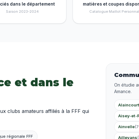
nciés dans le département
matières et coupes dispo
Saison 2023-2024
Catalogue Maillot Personnal
Commun
e et dans le
On étudie a
Amance.
Alaincour
clubs amateurs affiliés à la FFF qui
Aisey-et-
Ainvelle
(
ue régionale FFF
Aillevans