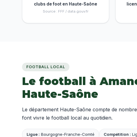
clubs de foot en Haute-Saône
lice
Source : FFF / data.gouv.fr
FOOTBALL LOCAL
Le football à Amanc
Haute-Saône
Le département Haute-Saône compte de nombreux 
font vivre le football local au quotidien.
Ligue :
Bourgogne-Franche-Comté
Compétition :
Lig