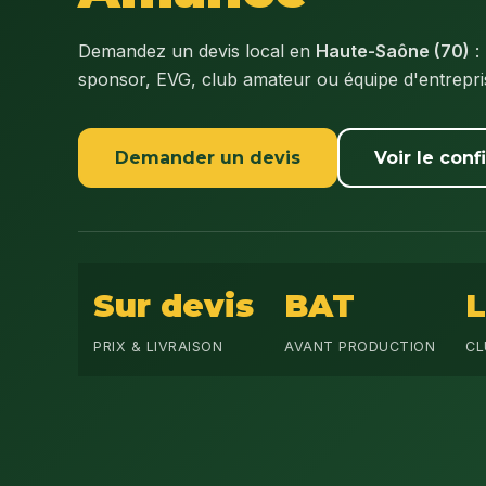
Demandez un devis local en
Haute-Saône (70)
:
sponsor, EVG, club amateur ou équipe d'entrepr
Demander un devis
Voir le conf
Sur devis
BAT
PRIX & LIVRAISON
AVANT PRODUCTION
CL