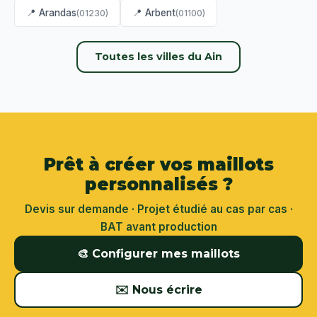
📍 Arandas
📍 Arbent
(01230)
(01100)
Toutes les villes du Ain
Prêt à créer vos maillots
personnalisés ?
Devis sur demande · Projet étudié au cas par cas ·
BAT avant production
🎨 Configurer mes maillots
✉️ Nous écrire