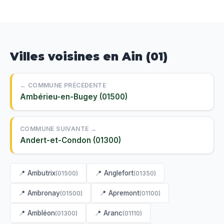
Villes voisines en Ain (01)
← COMMUNE PRÉCÉDENTE
Ambérieu-en-Bugey (01500)
COMMUNE SUIVANTE →
Andert-et-Condon (01300)
📍 Ambutrix
📍 Anglefort
(01500)
(01350)
📍 Ambronay
📍 Apremont
(01500)
(01100)
📍 Ambléon
📍 Aranc
(01300)
(01110)