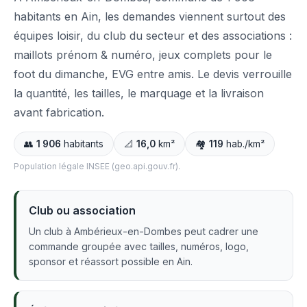
habitants en Ain, les demandes viennent surtout des
équipes loisir, du club du secteur et des associations :
maillots prénom & numéro, jeux complets pour le
foot du dimanche, EVG entre amis. Le devis verrouille
la quantité, les tailles, le marquage et la livraison
avant fabrication.
👥
1 906
habitants
📐
16,0
km²
🏘️
119
hab./km²
Population légale INSEE (geo.api.gouv.fr).
Club ou association
Un club à Ambérieux-en-Dombes peut cadrer une
commande groupée avec tailles, numéros, logo,
sponsor et réassort possible en Ain.