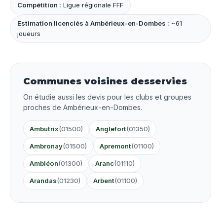
Compétition :
Ligue régionale FFF
Estimation licenciés à Ambérieux-en-Dombes :
~61
joueurs
Communes voisines desservies
On étudie aussi les devis pour les clubs et groupes
proches de Ambérieux-en-Dombes.
Ambutrix
(01500)
Anglefort
(01350)
Ambronay
(01500)
Apremont
(01100)
Ambléon
(01300)
Aranc
(01110)
Arandas
(01230)
Arbent
(01100)