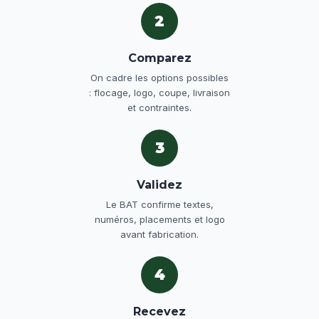
2
Comparez
On cadre les options possibles
: flocage, logo, coupe, livraison
et contraintes.
3
Validez
Le BAT confirme textes,
numéros, placements et logo
avant fabrication.
4
Recevez