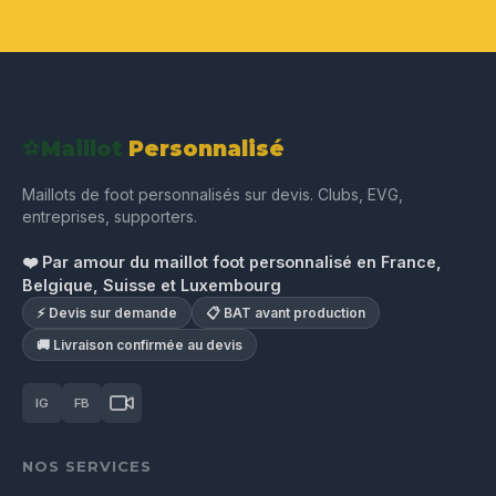
⚽
Maillot
Personnalisé
Maillots de foot personnalisés sur devis. Clubs, EVG,
entreprises, supporters.
❤️ Par amour du maillot foot personnalisé en France,
Belgique, Suisse et Luxembourg
⚡ Devis sur demande
📋 BAT avant production
🚚 Livraison confirmée au devis
IG
FB
NOS SERVICES