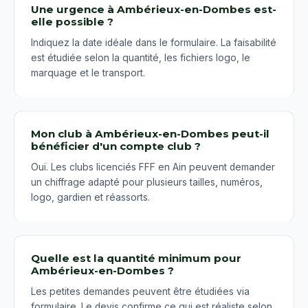
Une urgence à Ambérieux-en-Dombes est-
elle possible ?
Indiquez la date idéale dans le formulaire. La faisabilité
est étudiée selon la quantité, les fichiers logo, le
marquage et le transport.
Mon club à Ambérieux-en-Dombes peut-il
bénéficier d'un compte club ?
Oui. Les clubs licenciés FFF en Ain peuvent demander
un chiffrage adapté pour plusieurs tailles, numéros,
logo, gardien et réassorts.
Quelle est la quantité minimum pour
Ambérieux-en-Dombes ?
Les petites demandes peuvent être étudiées via
formulaire. Le devis confirme ce qui est réaliste selon