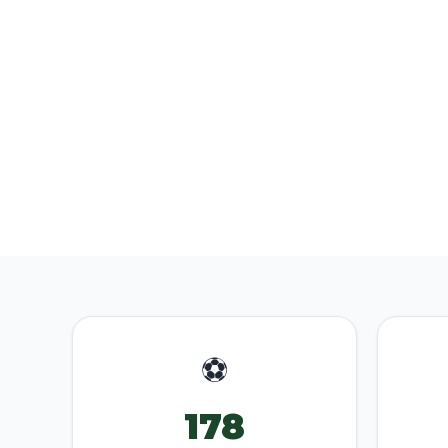
⚽
178