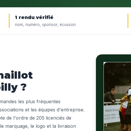
1 rendu vérifié
nom, numéro, sponsor, écusson
aillot
lly ?
emandes les plus fréquentes
ssociations et les équipes d'entreprise.
pte de l'ordre de 205 licenciés de
, le marquage, le logo et la livraison