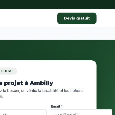
Devis gratuit
S LOCAL
e projet à Ambilly
 le besoin, on vérifie la faisabilité et les options
s.
Email *