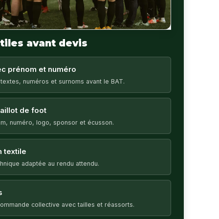
tiles avant devis
vec prénom et numéro
 textes, numéros et surnoms avant le BAT.
illot de foot
m, numéro, logo, sponsor et écusson.
 textile
echnique adaptée au rendu attendu.
s
ommande collective avec tailles et réassorts.