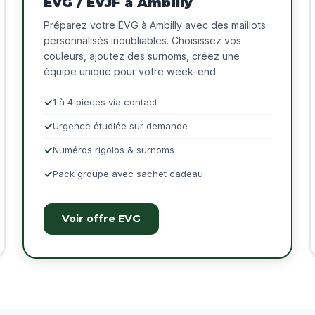
EVG / EVJF à Ambilly
Préparez votre EVG à Ambilly avec des maillots
personnalisés inoubliables. Choisissez vos
couleurs, ajoutez des surnoms, créez une
équipe unique pour votre week-end.
1 à 4 pièces via contact
Urgence étudiée sur demande
Numéros rigolos & surnoms
Pack groupe avec sachet cadeau
Voir offre EVG