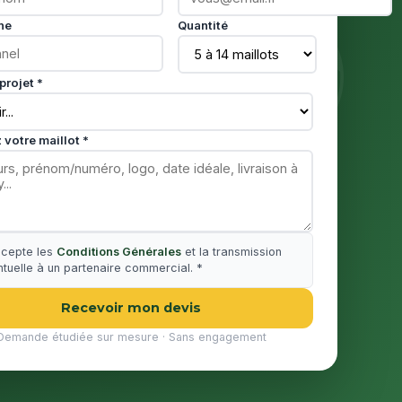
ne
Quantité
projet *
 votre maillot *
ccepte les
Conditions Générales
et la transmission
tuelle à un partenaire commercial. *
Recevoir mon devis
Demande étudiée sur mesure · Sans engagement