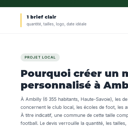
1 brief clair
quantité, tailles, logo, date idéale
PROJET LOCAL
Pourquoi créer un m
personnalisé à Ambi
À Ambilly (6 355 habitants, Haute-Savoie), les d
concernent le club local, les écoles de foot, les a
À titre indicatif, une commune de cette taille com
football. Le devis verrouille la quantité, les tailles