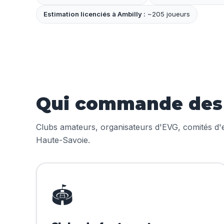
Estimation licenciés à Ambilly :
~205 joueurs
Qui commande des m
Clubs amateurs, organisateurs d'EVG, comités d'en
Haute-Savoie.
🏟️