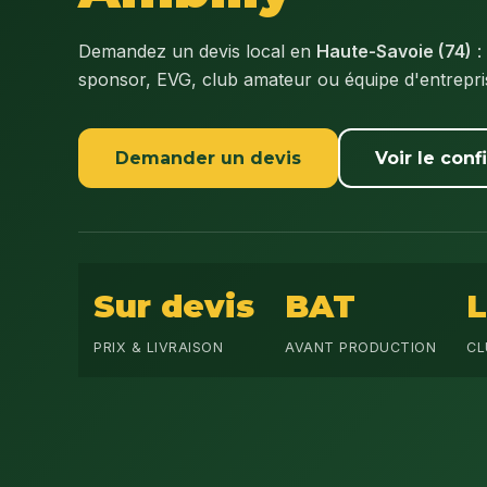
Demandez un devis local en
Haute-Savoie (74)
:
sponsor, EVG, club amateur ou équipe d'entrepr
Demander un devis
Voir le conf
Sur devis
BAT
PRIX & LIVRAISON
AVANT PRODUCTION
CL