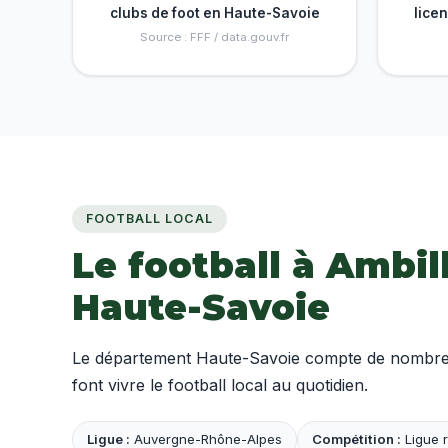
clubs de foot en Haute-Savoie
lice
Source : FFF / data.gouv.fr
FOOTBALL LOCAL
Le football à Ambil
Haute-Savoie
Le département Haute-Savoie compte de nombreux
font vivre le football local au quotidien.
Ligue :
Auvergne-Rhône-Alpes
Compétition :
Ligue r