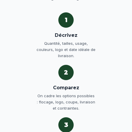
1
Décrivez
Quantité, tailles, usage,
couleurs, logo et date idéale de
livraison.
2
Comparez
On cadre les options possibles
: flocage, logo, coupe, livraison
et contraintes.
3