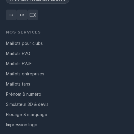
IG
FB
NOS SERVICES
Maillots pour clubs
Maillots EVG
Maillots EVJF
Maillots entreprises
Maillots fans
Prénom & numéro
Simulateur 3D & devis
Flocage & marquage
Impression logo