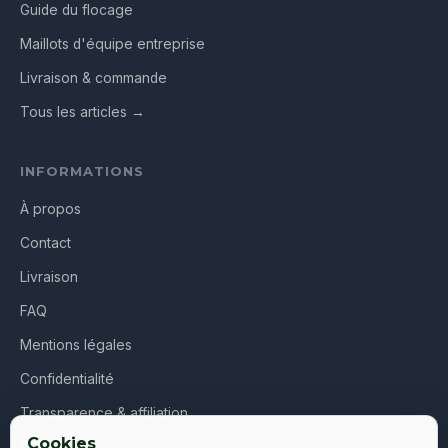
Guide du flocage
Maillots d'équipe entreprise
Livraison & commande
Tous les articles →
INFORMATIONS
À propos
Contact
Livraison
FAQ
Mentions légales
Confidentialité
Transparence & affiliation
Cookies
CGV