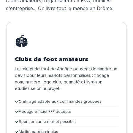
Clubs amateurs, organisateurs d'EVG, comités
d'entreprise... On livre tout le monde en Drôme.
🏟️
Clubs de foot amateurs
Les clubs de foot de Ancône peuvent demander un
devis pour leurs maillots personnalisés : flocage
nom, numéro, logo club, quantité et livraison
étudiés selon le projet.
Chiffrage adapté aux commandes groupées
Flocage officiel FFF accepté
Sponsor sur le maillot possible
Maillot gardien inclus