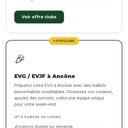
Voir offre clubs
⭐ POPULAIRE
🎉
EVG / EVJF à Ancône
Préparez votre EVG à Ancône avec des maillots
personnalisés inoubliables. Choisissez vos couleurs,
ajoutez des surnoms, créez une équipe unique
pour votre week-end.
1 à 4 pièces via contact
Urgence étudiée sur demande