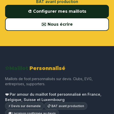
BAT avant production
🎨 Configurer mes maillots
✉️ Nous écrire
⚽
Maillot
Personnalisé
Maillots de foot personnalisés sur devis. Clubs, EVG,
entreprises, supporters.
❤️ Par amour du maillot foot personnalisé en France,
Belgique, Suisse et Luxembourg
⚡ Devis sur demande
📋 BAT avant production
🚚 Livraison confirmée au devis