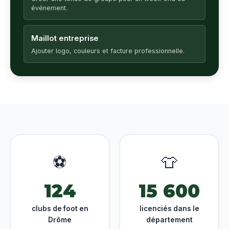
événement.
Maillot entreprise
Ajouter logo, couleurs et facture professionnelle.
⚽
👕
124
15 600
clubs de foot en
licenciés dans le
Drôme
département