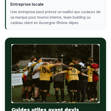
Entreprise locale
Une entreprise peut prévoir un maillot aux couleurs de
sa marque pour tournoi interne, team building ou
cadeau client en Auvergne-Rhône-Alpes.
Guides utiles avant devis