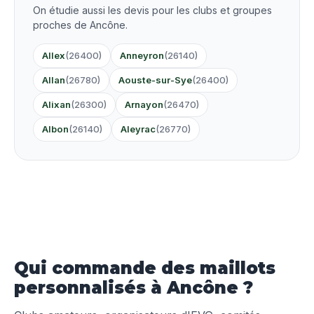
On étudie aussi les devis pour les clubs et groupes
proches de Ancône.
Allex
(26400)
Anneyron
(26140)
Allan
(26780)
Aouste-sur-Sye
(26400)
Alixan
(26300)
Arnayon
(26470)
Albon
(26140)
Aleyrac
(26770)
Qui commande des maillots
personnalisés à Ancône ?