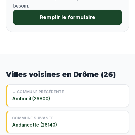
besoin.
Remplir le formulaire
Villes voisines en Drôme (26)
← COMMUNE PRÉCÉDENTE
Ambonil (26800)
COMMUNE SUIVANTE →
Andancette (26140)