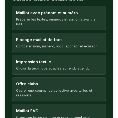
Maillot avec prénom et numéro
Préparer les textes, numéros et surnoms avant le
BAT.
Flocage maillot de foot
Comparer nom, numéro, logo, sponsor et écusson.
Impression textile
Choisir la technique adaptée au rendu attendu.
Offre clubs
Cadrer une commande collective avec tailles et
réassorts.
Maillot EVG
Créer une tenue de groupe pour un week-end ou