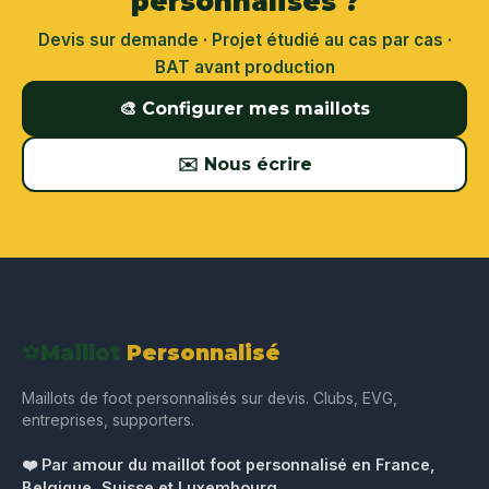
personnalisés ?
Devis sur demande · Projet étudié au cas par cas ·
BAT avant production
🎨 Configurer mes maillots
✉️ Nous écrire
⚽
Maillot
Personnalisé
Maillots de foot personnalisés sur devis. Clubs, EVG,
entreprises, supporters.
❤️ Par amour du maillot foot personnalisé en France,
Belgique, Suisse et Luxembourg