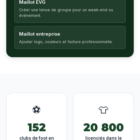
Maillot EVG
Créer une tenue de groupe pour un week-end ou
événement.
Maillot entreprise
Ajouter logo, couleurs et facture professionnelle.
⚽
👕
152
20 800
clubs de foot en
licenciés dans le