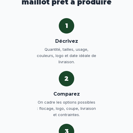
maillot prêt à produire
1
Décrivez
Quantité, tailles, usage,
couleurs, logo et date idéale de
livraison.
2
Comparez
On cadre les options possibles
: flocage, logo, coupe, livraison
et contraintes.
3