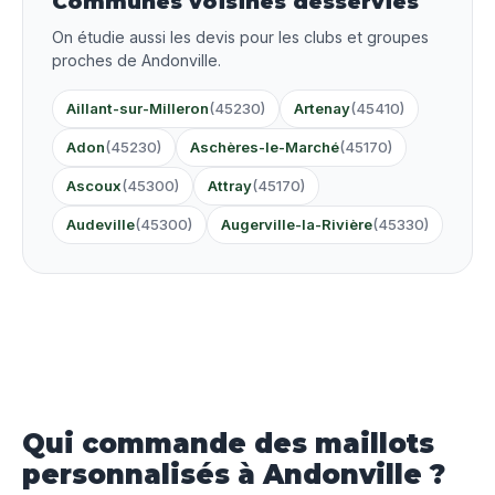
Communes voisines desservies
On étudie aussi les devis pour les clubs et groupes
proches de Andonville.
Aillant-sur-Milleron
(45230)
Artenay
(45410)
Adon
(45230)
Aschères-le-Marché
(45170)
Ascoux
(45300)
Attray
(45170)
Audeville
(45300)
Augerville-la-Rivière
(45330)
Qui commande des maillots
personnalisés à Andonville ?