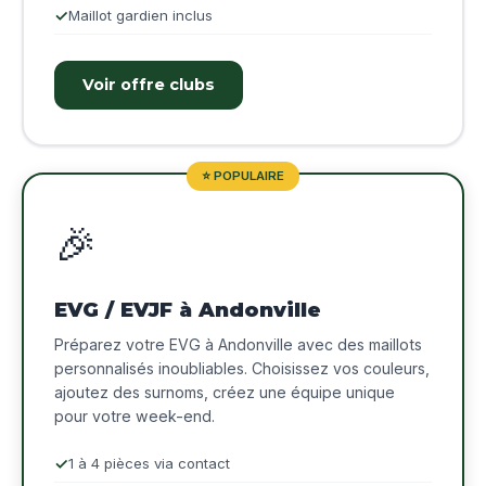
Maillot gardien inclus
Voir offre clubs
⭐ POPULAIRE
🎉
EVG / EVJF à Andonville
Préparez votre EVG à Andonville avec des maillots
personnalisés inoubliables. Choisissez vos couleurs,
ajoutez des surnoms, créez une équipe unique
pour votre week-end.
1 à 4 pièces via contact