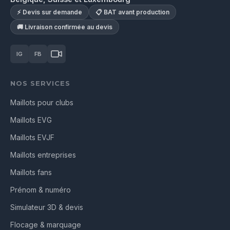
⚡ Devis sur demande
📋 BAT avant production
🚚 Livraison confirmée au devis
IG
FB
NOS SERVICES
Maillots pour clubs
Maillots EVG
Maillots EVJF
Maillots entreprises
Maillots fans
Prénom & numéro
Simulateur 3D & devis
Flocage & marquage