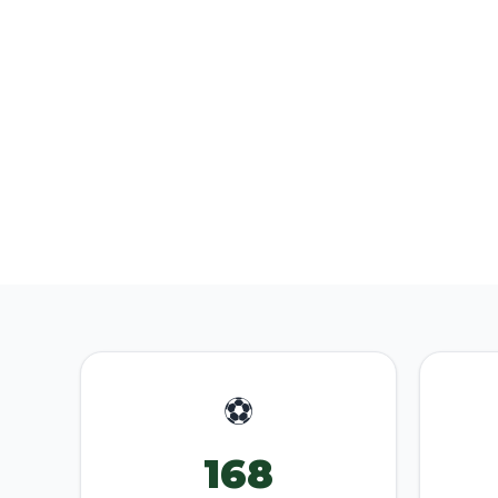
⚽
168