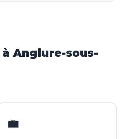
 à Anglure-sous-
💼