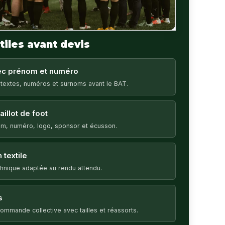
tiles avant devis
vec prénom et numéro
 textes, numéros et surnoms avant le BAT.
illot de foot
m, numéro, logo, sponsor et écusson.
 textile
echnique adaptée au rendu attendu.
s
ommande collective avec tailles et réassorts.