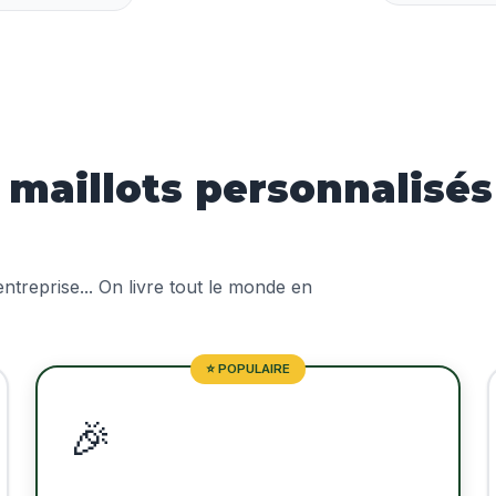
aillots personnalisés
treprise... On livre tout le monde en
⭐ POPULAIRE
🎉