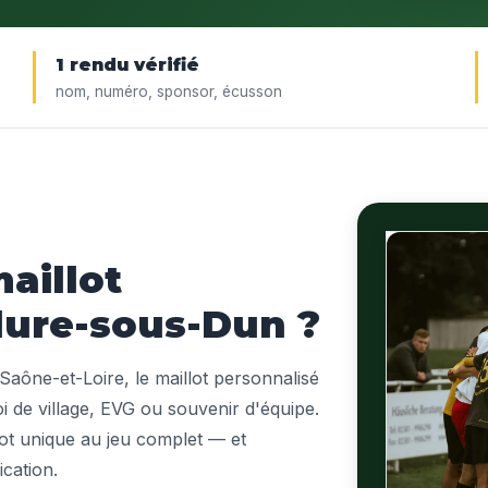
1 rendu vérifié
nom, numéro, sponsor, écusson
aillot
lure-sous-Dun ?
Saône-et-Loire, le maillot personnalisé
oi de village, EVG ou souvenir d'équipe.
lot unique au jeu complet — et
ication.