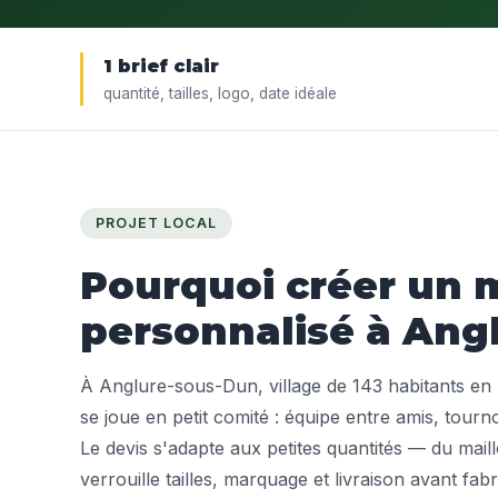
1 brief clair
quantité, tailles, logo, date idéale
PROJET LOCAL
Pourquoi créer un m
personnalisé à Ang
À Anglure-sous-Dun, village de 143 habitants en 
se joue en petit comité : équipe entre amis, tourn
Le devis s'adapte aux petites quantités — du mail
verrouille tailles, marquage et livraison avant fabr