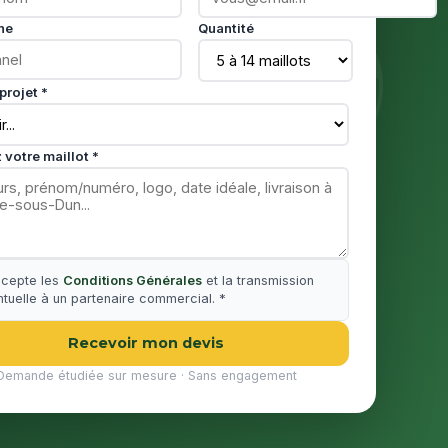
ne
Quantité
projet *
 votre maillot *
ccepte les
Conditions Générales
et la transmission
tuelle à un partenaire commercial. *
Recevoir mon devis
Demande étudiée sur mesure · Sans engagement