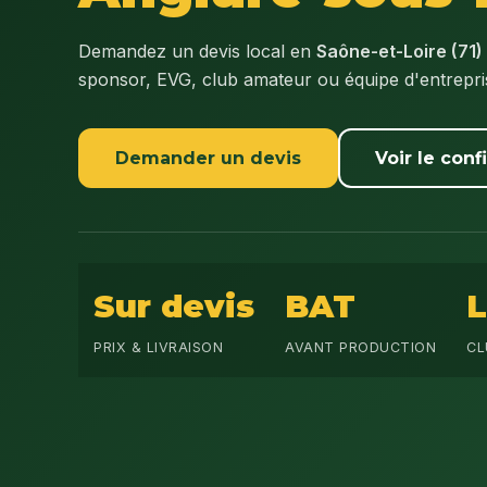
Demandez un devis local en
Saône-et-Loire (71)
sponsor, EVG, club amateur ou équipe d'entrepr
Demander un devis
Voir le conf
Sur devis
BAT
PRIX & LIVRAISON
AVANT PRODUCTION
CL