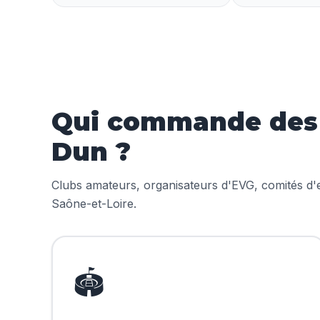
Qui commande des m
Dun ?
Clubs amateurs, organisateurs d'EVG, comités d'en
Saône-et-Loire.
🏟️