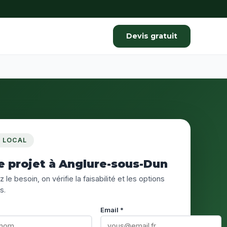
Devis gratuit
S LOCAL
e projet à Anglure-sous-Dun
 le besoin, on vérifie la faisabilité et les options
s.
Email *