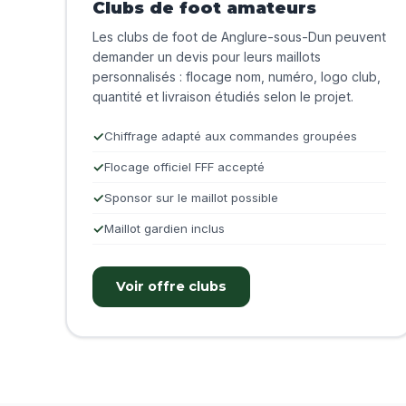
Clubs de foot amateurs
Les clubs de foot de Anglure-sous-Dun peuvent
demander un devis pour leurs maillots
personnalisés : flocage nom, numéro, logo club,
quantité et livraison étudiés selon le projet.
Chiffrage adapté aux commandes groupées
Flocage officiel FFF accepté
Sponsor sur le maillot possible
Maillot gardien inclus
Voir offre clubs