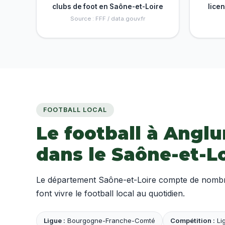
clubs de foot en Saône-et-Loire
lice
Source : FFF / data.gouv.fr
FOOTBALL LOCAL
Le football à Angl
dans le Saône-et-L
Le département Saône-et-Loire compte de nombreu
font vivre le football local au quotidien.
Ligue :
Bourgogne-Franche-Comté
Compétition :
Lig