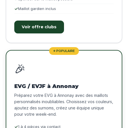
Maillot gardien inclus
Voir offre clubs
⭐ POPULAIRE
🎉
EVG / EVJF à Annonay
Préparez votre EVG à Annonay avec des maillots
personnalisés inoubliables. Choisissez vos couleurs,
ajoutez des surnoms, créez une équipe unique
pour votre week-end.
1 à 4 pièces via contact