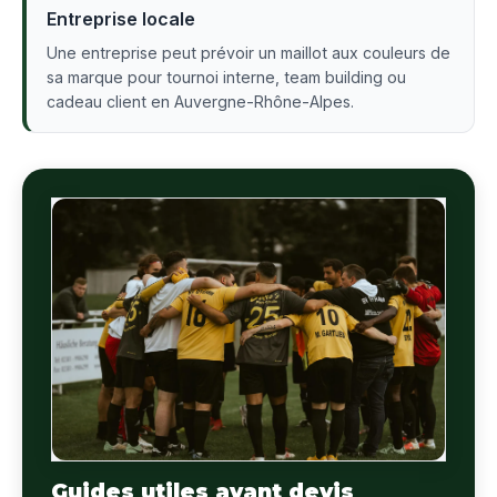
Entreprise locale
Une entreprise peut prévoir un maillot aux couleurs de
sa marque pour tournoi interne, team building ou
cadeau client en Auvergne-Rhône-Alpes.
Guides utiles avant devis