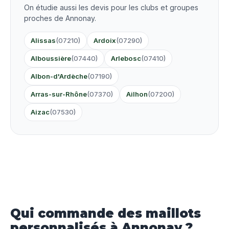
On étudie aussi les devis pour les clubs et groupes
proches de Annonay.
Alissas
(07210)
Ardoix
(07290)
Alboussière
(07440)
Arlebosc
(07410)
Albon-d'Ardèche
(07190)
Arras-sur-Rhône
(07370)
Ailhon
(07200)
Aizac
(07530)
Qui commande des maillots
personnalisés à Annonay ?