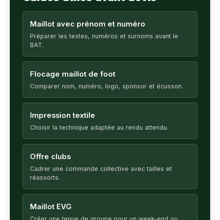
Maillot avec prénom et numéro
Préparer les textes, numéros et surnoms avant le
BAT.
Flocage maillot de foot
Comparer nom, numéro, logo, sponsor et écusson.
Impression textile
Choisir la technique adaptée au rendu attendu.
Offre clubs
Cadrer une commande collective avec tailles et
réassorts.
Maillot EVG
Créer une tenue de groupe pour un week-end ou