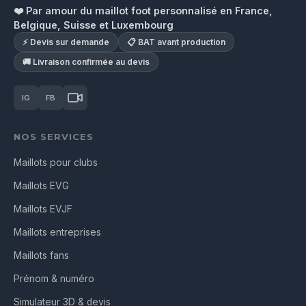
❤️ Par amour du maillot foot personnalisé en France,
Belgique, Suisse et Luxembourg
⚡ Devis sur demande
📋 BAT avant production
🚚 Livraison confirmée au devis
IG
FB
NOS SERVICES
Maillots pour clubs
Maillots EVG
Maillots EVJF
Maillots entreprises
Maillots fans
Prénom & numéro
Simulateur 3D & devis