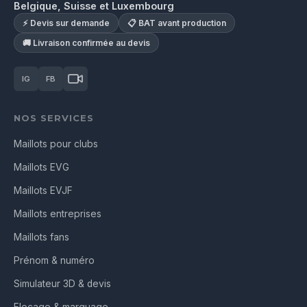
Belgique, Suisse et Luxembourg
⚡ Devis sur demande
📋 BAT avant production
🚚 Livraison confirmée au devis
IG
FB
NOS SERVICES
Maillots pour clubs
Maillots EVG
Maillots EVJF
Maillots entreprises
Maillots fans
Prénom & numéro
Simulateur 3D & devis