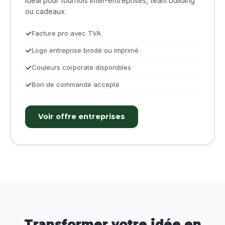
Idéal pour tournois inter-entreprises, team building
ou cadeaux.
Facture pro avec TVA
Logo entreprise brodé ou imprimé
Couleurs corporate disponibles
Bon de commande accepté
Voir offre entreprises
Transformer votre idée en