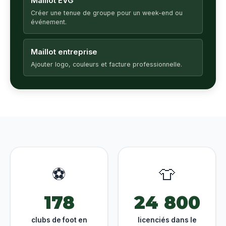
Maillot EVG
Créer une tenue de groupe pour un week-end ou
événement.
Maillot entreprise
Ajouter logo, couleurs et facture professionnelle.
⚽
👕
178
24 800
clubs de foot en
licenciés dans le