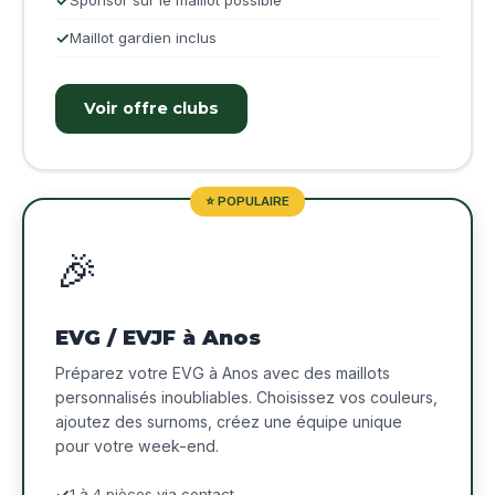
Sponsor sur le maillot possible
Maillot gardien inclus
Voir offre clubs
⭐ POPULAIRE
🎉
EVG / EVJF à Anos
Préparez votre EVG à Anos avec des maillots
personnalisés inoubliables. Choisissez vos couleurs,
ajoutez des surnoms, créez une équipe unique
pour votre week-end.
1 à 4 pièces via contact