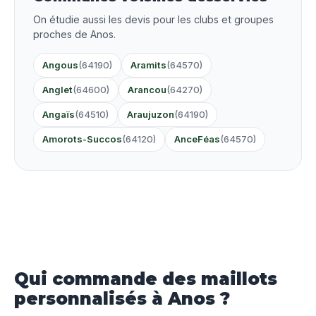
On étudie aussi les devis pour les clubs et groupes
proches de Anos.
Angous
(64190)
Aramits
(64570)
Anglet
(64600)
Arancou
(64270)
Angaïs
(64510)
Araujuzon
(64190)
Amorots-Succos
(64120)
AnceFéas
(64570)
Qui commande des maillots
personnalisés à Anos ?