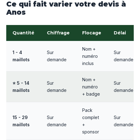
Ce qui fait varier votre devis à
Anos
Quantité
Chiffrage
Flocage
Délai
Nom +
1 - 4
Sur
Sur
numéro
maillots
demande
demande
inclus
Nom +
⭐ 5 - 14
Sur
Sur
numéro
maillots
demande
demande
+ badge
Pack
15 - 29
Sur
complet
Sur
maillots
demande
+
demande
sponsor