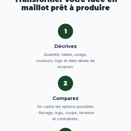
maillot prêt à produire
1
Décrivez
Quantité, tailles, usage,
couleurs, logo et date idéale de
livraison.
2
Comparez
On cadre les options possibles
: flocage, logo, coupe, livraison
et contraintes.