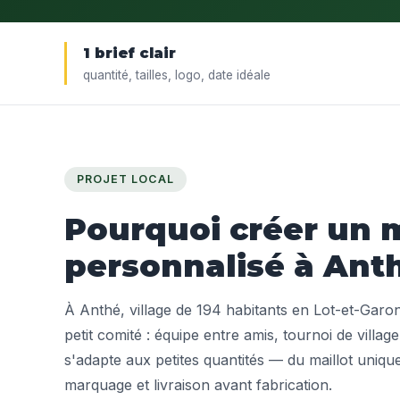
1 brief clair
quantité, tailles, logo, date idéale
PROJET LOCAL
Pourquoi créer un m
personnalisé à Ant
À Anthé, village de 194 habitants en Lot-et-Garon
petit comité : équipe entre amis, tournoi de villa
s'adapte aux petites quantités — du maillot unique
marquage et livraison avant fabrication.