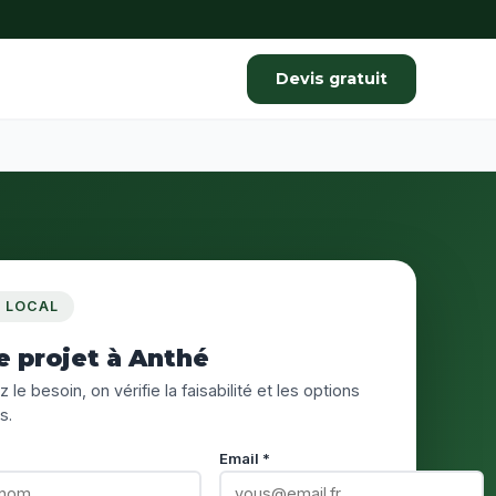
Devis gratuit
S LOCAL
e projet à Anthé
 le besoin, on vérifie la faisabilité et les options
s.
Email *