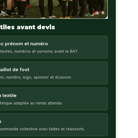
tiles avant devis
vec prénom et numéro
 textes, numéros et surnoms avant le BAT.
illot de foot
m, numéro, logo, sponsor et écusson.
 textile
echnique adaptée au rendu attendu.
s
ommande collective avec tailles et réassorts.