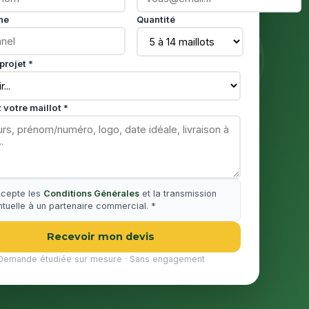
ne
Quantité
projet *
 votre maillot *
ccepte les
Conditions Générales
et la transmission
tuelle à un partenaire commercial. *
Recevoir mon devis
Demande étudiée sur mesure · Sans engagement