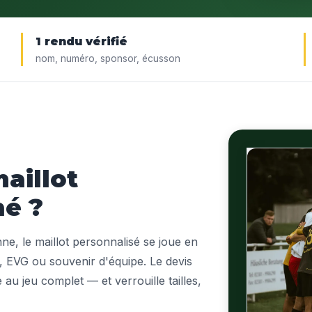
1 rendu vérifié
nom, numéro, sponsor, écusson
aillot
hé ?
ne, le maillot personnalisé se joue en
ge, EVG ou souvenir d'équipe. Le devis
 au jeu complet — et verrouille tailles,