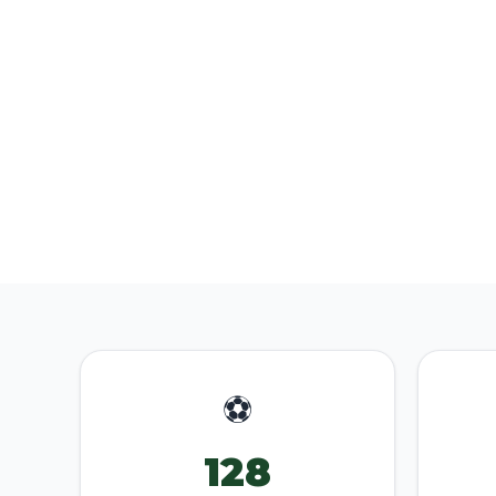
⚽
128