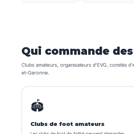
Qui commande des m
Clubs amateurs, organisateurs d'EVG, comités d'en
et-Garonne.
🏟️
Clubs de foot amateurs
Les clubs de foot de Anthé peuvent demander