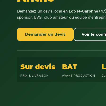
Demandez un devis local en
Lot-et-Garonne (47
sponsor, EVG, club amateur ou équipe d'entrepr
Demander un devis
Voir le conf
Sur devis
BAT
PRIX & LIVRAISON
AVANT PRODUCTION
CL