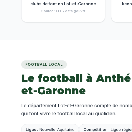
clubs de foot en Lot-et-Garonne
lice
Source : FFF / data.gouv.fr
FOOTBALL LOCAL
Le football à Anthé
et-Garonne
Le département Lot-et-Garonne compte de nombre
qui font vivre le football local au quotidien.
Ligue :
Nouvelle-Aquitaine
Compétition :
Ligue régio