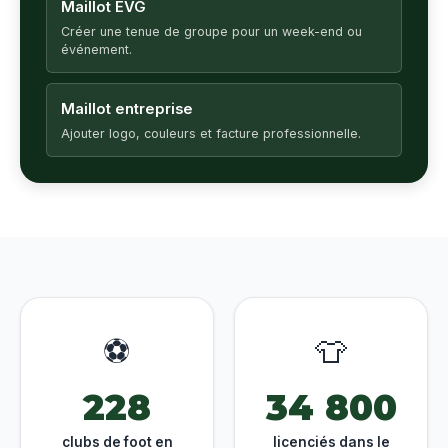
Maillot EVG
Créer une tenue de groupe pour un week-end ou
événement.
Maillot entreprise
Ajouter logo, couleurs et facture professionnelle.
⚽
👕
228
34 800
clubs de foot en
licenciés dans le