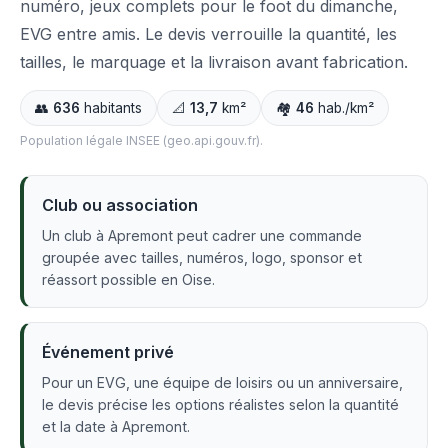
numéro, jeux complets pour le foot du dimanche,
EVG entre amis. Le devis verrouille la quantité, les
tailles, le marquage et la livraison avant fabrication.
👥
636
habitants
📐
13,7
km²
🏘️
46
hab./km²
Population légale INSEE (geo.api.gouv.fr).
Club ou association
Un club à Apremont peut cadrer une commande
groupée avec tailles, numéros, logo, sponsor et
réassort possible en Oise.
Événement privé
Pour un EVG, une équipe de loisirs ou un anniversaire,
le devis précise les options réalistes selon la quantité
et la date à Apremont.