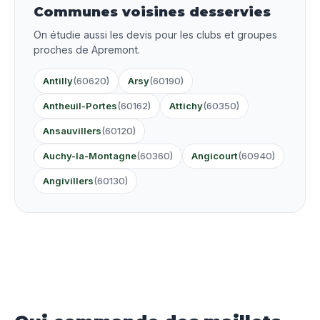
Communes voisines desservies
On étudie aussi les devis pour les clubs et groupes
proches de Apremont.
Antilly
(60620)
Arsy
(60190)
Antheuil-Portes
(60162)
Attichy
(60350)
Ansauvillers
(60120)
Auchy-la-Montagne
(60360)
Angicourt
(60940)
Angivillers
(60130)