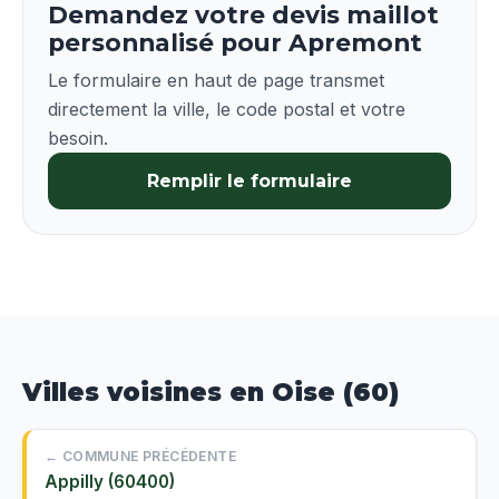
Demandez votre devis maillot
personnalisé pour Apremont
Le formulaire en haut de page transmet
directement la ville, le code postal et votre
besoin.
Remplir le formulaire
Villes voisines en Oise (60)
← COMMUNE PRÉCÉDENTE
Appilly (60400)