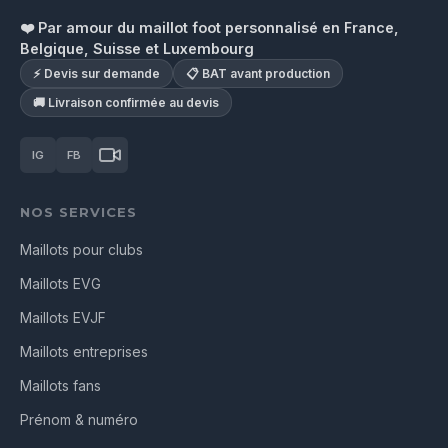
❤️ Par amour du maillot foot personnalisé en France,
Belgique, Suisse et Luxembourg
⚡ Devis sur demande
📋 BAT avant production
🚚 Livraison confirmée au devis
IG
FB
NOS SERVICES
Maillots pour clubs
Maillots EVG
Maillots EVJF
Maillots entreprises
Maillots fans
Prénom & numéro