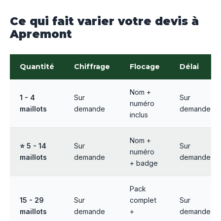
Ce qui fait varier votre devis à
Apremont
Quantité
Chiffrage
Flocage
Délai
Nom +
1 - 4
Sur
Sur
numéro
maillots
demande
demande
inclus
Nom +
⭐ 5 - 14
Sur
Sur
numéro
maillots
demande
demande
+ badge
Pack
15 - 29
Sur
complet
Sur
maillots
demande
+
demande