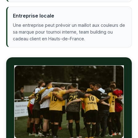
Entreprise locale
Une entreprise peut prévoir un maillot aux couleurs de
sa marque pour tournoi interne, team building ou
cadeau client en Hauts-de-France.