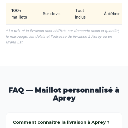
100+
Tout
Sur devis
À définir
maillots
inclus
* Le prix et la livraison sont chiffrés sur demande selon la quantité,
le marquage, les délais et l'adresse de livraison à Aprey ou en
Grand Est.
FAQ — Maillot personnalisé à
Aprey
Comment connaître la livraison à Aprey ?