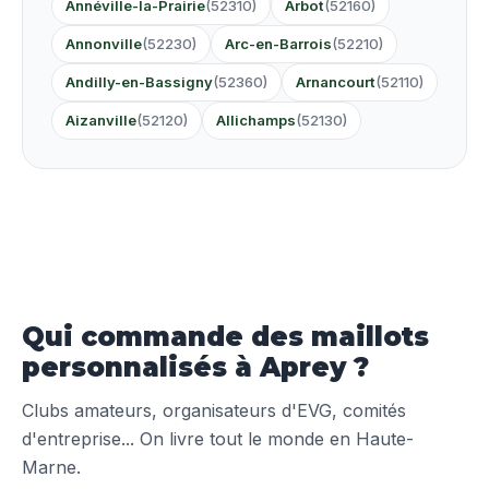
Annéville-la-Prairie
(52310)
Arbot
(52160)
Annonville
(52230)
Arc-en-Barrois
(52210)
Andilly-en-Bassigny
(52360)
Arnancourt
(52110)
Aizanville
(52120)
Allichamps
(52130)
Qui commande des maillots
personnalisés à Aprey ?
Clubs amateurs, organisateurs d'EVG, comités
d'entreprise... On livre tout le monde en Haute-
Marne.