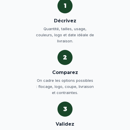
1
Décrivez
Quantité, tailles, usage,
couleurs, logo et date idéale de
livraison.
2
Comparez
On cadre les options possibles
: flocage, logo, coupe, livraison
et contraintes.
3
Validez