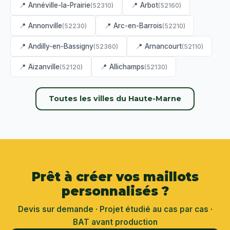
📍 Annéville-la-Prairie
📍 Arbot
(52310)
(52160)
📍 Annonville
📍 Arc-en-Barrois
(52230)
(52210)
📍 Andilly-en-Bassigny
📍 Arnancourt
(52360)
(52110)
📍 Aizanville
📍 Allichamps
(52120)
(52130)
Toutes les villes du Haute-Marne
Prêt à créer vos maillots
personnalisés ?
Devis sur demande · Projet étudié au cas par cas ·
BAT avant production