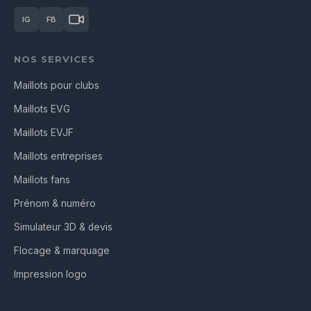
IG
FB
NOS SERVICES
Maillots pour clubs
Maillots EVG
Maillots EVJF
Maillots entreprises
Maillots fans
Prénom & numéro
Simulateur 3D & devis
Flocage & marquage
Impression logo