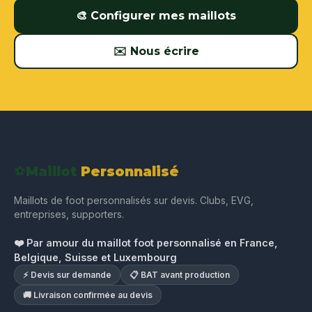
🎨 Configurer mes maillots
✉️ Nous écrire
⚽
Maillot
Personnalisé
Maillots de foot personnalisés sur devis. Clubs, EVG,
entreprises, supporters.
❤️ Par amour du maillot foot personnalisé en France,
Belgique, Suisse et Luxembourg
⚡ Devis sur demande
📋 BAT avant production
🚚 Livraison confirmée au devis