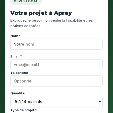
DEVIS LOCAL
Votre projet à Aprey
Expliquez le besoin, on vérifie la faisabilité et les
options adaptées.
Nom *
Email *
Téléphone
Quantité
Type de projet *