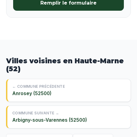
Remplir le formulaire
Villes voisines en Haute-Marne
(52)
← COMMUNE PRÉCÉDENTE
Anrosey (52500)
COMMUNE SUIVANTE →
Arbigny-sous-Varennes (52500)