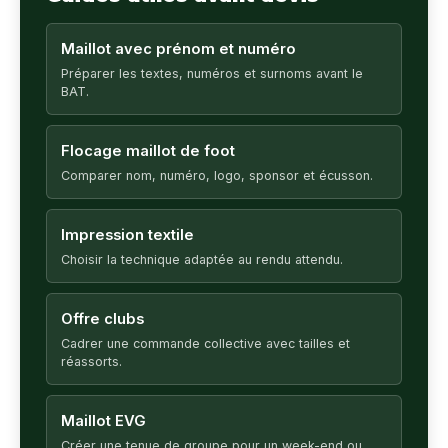
Maillot avec prénom et numéro
Préparer les textes, numéros et surnoms avant le
BAT.
Flocage maillot de foot
Comparer nom, numéro, logo, sponsor et écusson.
Impression textile
Choisir la technique adaptée au rendu attendu.
Offre clubs
Cadrer une commande collective avec tailles et
réassorts.
Maillot EVG
Créer une tenue de groupe pour un week-end ou