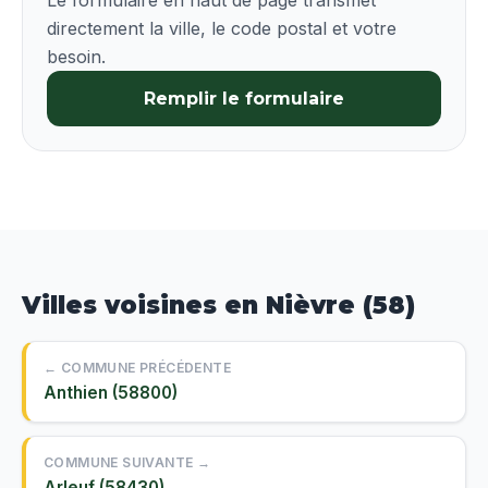
Le formulaire en haut de page transmet
directement la ville, le code postal et votre
besoin.
Remplir le formulaire
Villes voisines en Nièvre (58)
← COMMUNE PRÉCÉDENTE
Anthien (58800)
COMMUNE SUIVANTE →
Arleuf (58430)