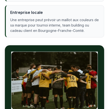
Entreprise locale
Une entreprise peut prévoir un maillot aux couleurs de
sa marque pour tournoi interne, team building ou
cadeau client en Bourgogne-Franche-Comté.