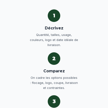
1
Décrivez
Quantité, tailles, usage,
couleurs, logo et date idéale de
livraison.
2
Comparez
On cadre les options possibles
: flocage, logo, coupe, livraison
et contraintes.
3