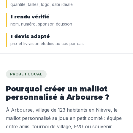
quantité, tailles, logo, date idéale
1 rendu vérifié
nom, numéro, sponsor, écusson
1 devis adapté
prix et livraison étudiés au cas par cas
PROJET LOCAL
Pourquoi créer un maillot
personnalisé à Arbourse ?
À Arbourse, village de 123 habitants en Nièvre, le
maillot personnalisé se joue en petit comité : équipe
entre amis, tournoi de village, EVG ou souvenir