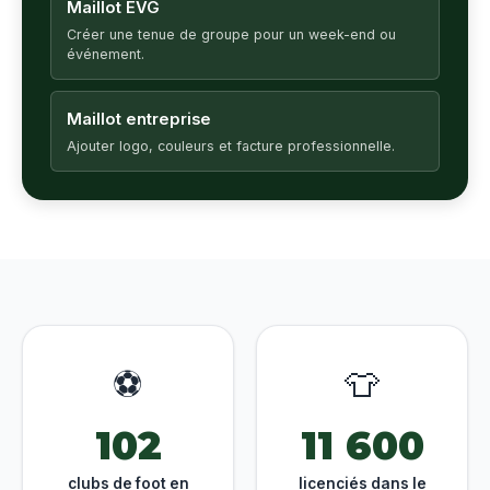
Maillot EVG
Créer une tenue de groupe pour un week-end ou
événement.
Maillot entreprise
Ajouter logo, couleurs et facture professionnelle.
⚽
👕
102
11 600
clubs de foot en
licenciés dans le