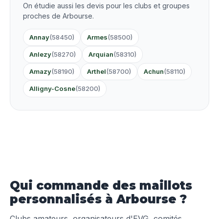
On étudie aussi les devis pour les clubs et groupes
proches de Arbourse.
Annay
(58450)
Armes
(58500)
Anlezy
(58270)
Arquian
(58310)
Amazy
(58190)
Arthel
(58700)
Achun
(58110)
Alligny-Cosne
(58200)
Qui commande des maillots
personnalisés à Arbourse ?
Clubs amateurs, organisateurs d'EVG, comités