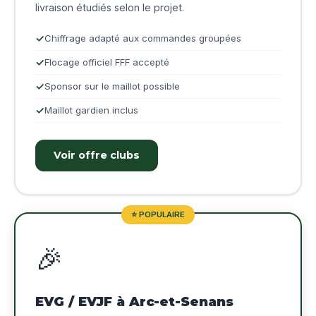
livraison étudiés selon le projet.
Chiffrage adapté aux commandes groupées
Flocage officiel FFF accepté
Sponsor sur le maillot possible
Maillot gardien inclus
Voir offre clubs
⭐ POPULAIRE
🎉
EVG / EVJF à Arc-et-Senans