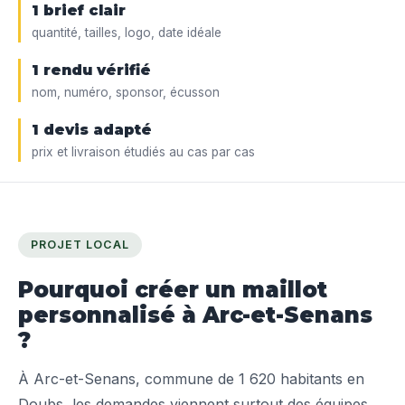
1 brief clair
quantité, tailles, logo, date idéale
1 rendu vérifié
nom, numéro, sponsor, écusson
1 devis adapté
prix et livraison étudiés au cas par cas
PROJET LOCAL
Pourquoi créer un maillot
personnalisé à Arc-et-Senans
?
À Arc-et-Senans, commune de 1 620 habitants en
Doubs, les demandes viennent surtout des équipes