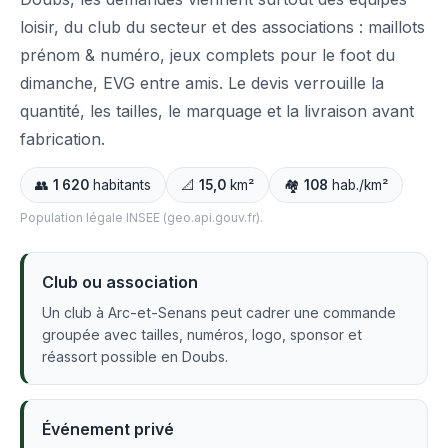
loisir, du club du secteur et des associations : maillots
prénom & numéro, jeux complets pour le foot du
dimanche, EVG entre amis. Le devis verrouille la
quantité, les tailles, le marquage et la livraison avant
fabrication.
👥
1 620
habitants
📐
15,0
km²
🏘️
108
hab./km²
Population légale INSEE (geo.api.gouv.fr).
Club ou association
Un club à Arc-et-Senans peut cadrer une commande
groupée avec tailles, numéros, logo, sponsor et
réassort possible en Doubs.
Événement privé