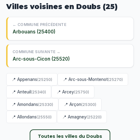
Villes voisines en Doubs (25)
← COMMUNE PRÉCÉDENTE
Arbouans (25400)
COMMUNE SUIVANTE →
Arc-sous-Cicon (25520)
📍 Appenans
📍 Arc-sous-Montenot
(25250)
(25270)
📍 Anteuil
📍 Arcey
(25340)
(25750)
📍 Amondans
📍 Arçon
(25330)
(25300)
📍 Allondans
📍 Amagney
(25550)
(25220)
Toutes les villes du Doubs