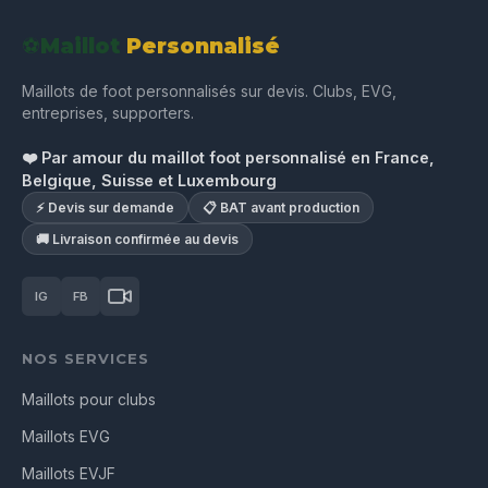
⚽
Maillot
Personnalisé
Maillots de foot personnalisés sur devis. Clubs, EVG,
entreprises, supporters.
❤️ Par amour du maillot foot personnalisé en France,
Belgique, Suisse et Luxembourg
⚡ Devis sur demande
📋 BAT avant production
🚚 Livraison confirmée au devis
IG
FB
NOS SERVICES
Maillots pour clubs
Maillots EVG
Maillots EVJF