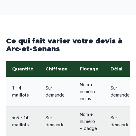
Ce qui fait varier votre devis à
Arc-et-Senans
Quantité
Chiffrage
Flocage
Délai
Nom +
1 - 4
Sur
Sur
numéro
maillots
demande
demande
inclus
Nom +
⭐ 5 - 14
Sur
Sur
numéro
maillots
demande
demande
+ badge