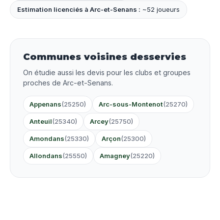
Estimation licenciés à Arc-et-Senans :
~52 joueurs
Communes voisines desservies
On étudie aussi les devis pour les clubs et groupes
proches de Arc-et-Senans.
Appenans
(25250)
Arc-sous-Montenot
(25270)
Anteuil
(25340)
Arcey
(25750)
Amondans
(25330)
Arçon
(25300)
Allondans
(25550)
Amagney
(25220)