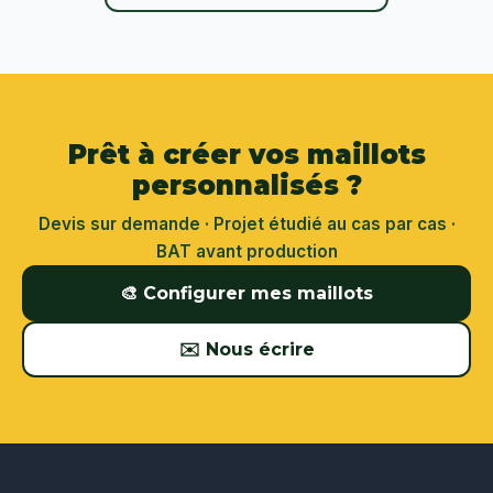
Prêt à créer vos maillots
personnalisés ?
Devis sur demande · Projet étudié au cas par cas ·
BAT avant production
🎨 Configurer mes maillots
✉️ Nous écrire