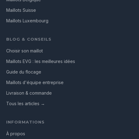
Maillots Suisse
Maillots Luxembourg
BLOG & CONSEILS
Choisir son maillot
Maillots EVG : les meilleures idées
Guide du flocage
Maillots d'équipe entreprise
Livraison & commande
Tous les articles →
INFORMATIONS
À propos