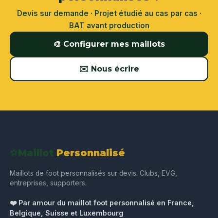
Devis sur demande · Projet étudié au cas par cas ·
BAT avant production
🎨 Configurer mes maillots
✉️ Nous écrire
⚽
Maillot
Personnalisé
Maillots de foot personnalisés sur devis. Clubs, EVG,
entreprises, supporters.
❤️ Par amour du maillot foot personnalisé en France,
Belgique, Suisse et Luxembourg