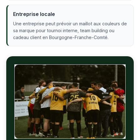
Entreprise locale
Une entreprise peut prévoir un maillot aux couleurs de
sa marque pour tournoi interne, team building ou
cadeau client en Bourgogne-Franche-Comté.