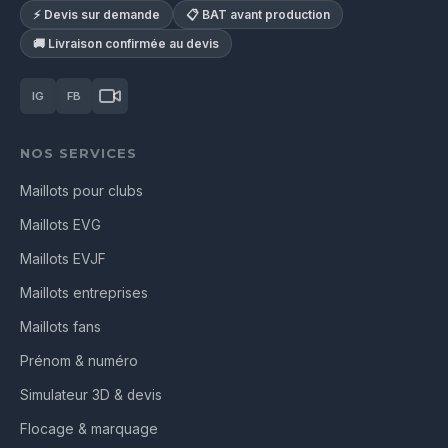
⚡ Devis sur demande
📋 BAT avant production
🚚 Livraison confirmée au devis
IG
FB
NOS SERVICES
Maillots pour clubs
Maillots EVG
Maillots EVJF
Maillots entreprises
Maillots fans
Prénom & numéro
Simulateur 3D & devis
Flocage & marquage