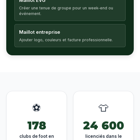
Maillot EVG
Créer une tenue de groupe pour un week-end ou
événement.
Maillot entreprise
Ajouter logo, couleurs et facture professionnelle.
⚽
👕
178
24 600
clubs de foot en
licenciés dans le