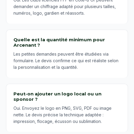
Oui. Les clubs licenciés FFF en Côte-d'Or peuvent
demander un chiffrage adapté pour plusieurs tailles,
numéros, logo, gardien et réassorts.
Quelle est la quantité minimum pour
Arcenant ?
Les petites demandes peuvent être étudiées via
formulaire. Le devis confirme ce qui est réaliste selon
la personnalisation et la quantité.
Peut-on ajouter un logo local ou un
sponsor ?
Oui. Envoyez le logo en PNG, SVG, PDF ou image
nette. Le devis précise la technique adaptée :
impression, flocage, écusson ou sublimation.