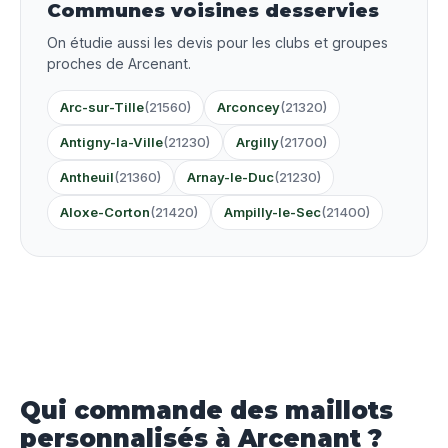
Communes voisines desservies
On étudie aussi les devis pour les clubs et groupes
proches de Arcenant.
Arc-sur-Tille
(21560)
Arconcey
(21320)
Antigny-la-Ville
(21230)
Argilly
(21700)
Antheuil
(21360)
Arnay-le-Duc
(21230)
Aloxe-Corton
(21420)
Ampilly-le-Sec
(21400)
Qui commande des maillots
personnalisés à Arcenant ?