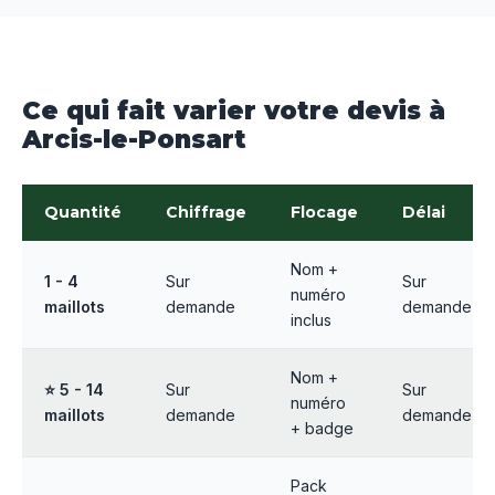
Ce qui fait varier votre devis à
Arcis-le-Ponsart
Quantité
Chiffrage
Flocage
Délai
Nom +
1 - 4
Sur
Sur
numéro
maillots
demande
demande
inclus
Nom +
⭐ 5 - 14
Sur
Sur
numéro
maillots
demande
demande
+ badge
Pack