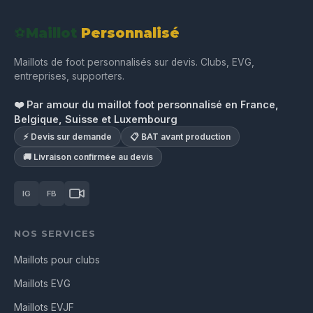
⚽
Maillot
Personnalisé
Maillots de foot personnalisés sur devis. Clubs, EVG,
entreprises, supporters.
❤️ Par amour du maillot foot personnalisé en France,
Belgique, Suisse et Luxembourg
⚡ Devis sur demande
📋 BAT avant production
🚚 Livraison confirmée au devis
IG
FB
NOS SERVICES
Maillots pour clubs
Maillots EVG
Maillots EVJF