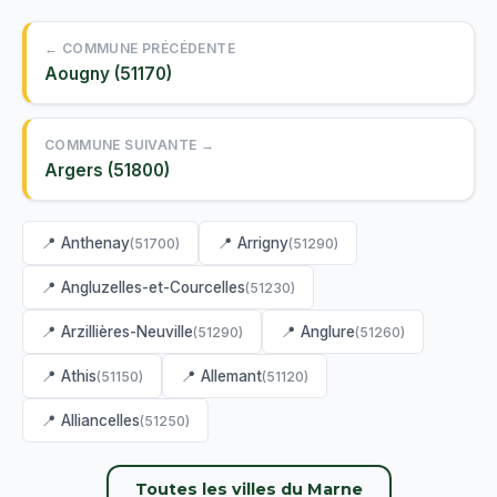
← COMMUNE PRÉCÉDENTE
Aougny (51170)
COMMUNE SUIVANTE →
Argers (51800)
📍 Anthenay
📍 Arrigny
(51700)
(51290)
📍 Angluzelles-et-Courcelles
(51230)
📍 Arzillières-Neuville
📍 Anglure
(51290)
(51260)
📍 Athis
📍 Allemant
(51150)
(51120)
📍 Alliancelles
(51250)
Toutes les villes du Marne