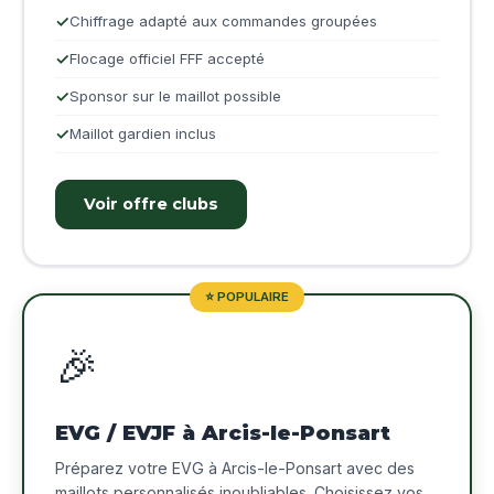
Chiffrage adapté aux commandes groupées
Flocage officiel FFF accepté
Sponsor sur le maillot possible
Maillot gardien inclus
Voir offre clubs
⭐ POPULAIRE
🎉
EVG / EVJF à Arcis-le-Ponsart
Préparez votre EVG à Arcis-le-Ponsart avec des
maillots personnalisés inoubliables. Choisissez vos