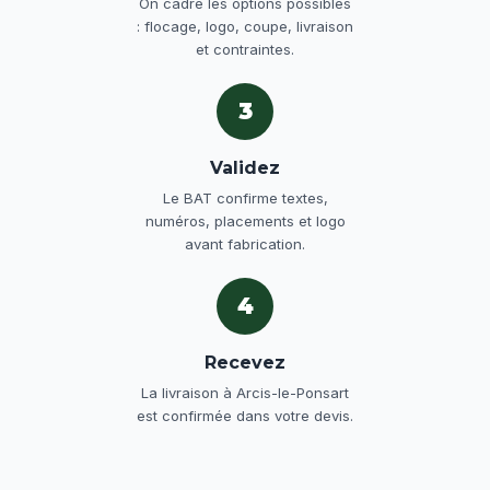
On cadre les options possibles
: flocage, logo, coupe, livraison
et contraintes.
3
Validez
Le BAT confirme textes,
numéros, placements et logo
avant fabrication.
4
Recevez
La livraison à Arcis-le-Ponsart
est confirmée dans votre devis.