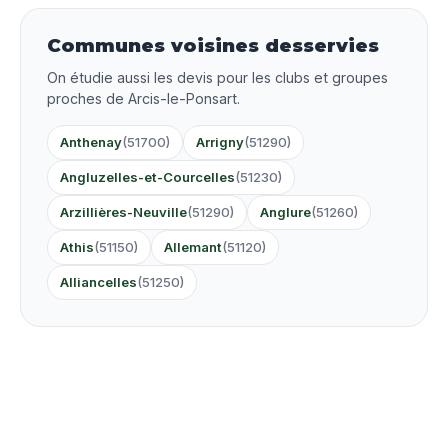
Communes voisines desservies
On étudie aussi les devis pour les clubs et groupes
proches de Arcis-le-Ponsart.
Anthenay
(51700)
Arrigny
(51290)
Angluzelles-et-Courcelles
(51230)
Arzillières-Neuville
(51290)
Anglure
(51260)
Athis
(51150)
Allemant
(51120)
Alliancelles
(51250)