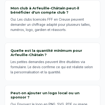
Mon club à Arfeuille-Châtain peut-il
bénéficier d'un compte club ?
Oui. Les clubs licenciés FFF en Creuse peuvent
demander un chiffrage adapté pour plusieurs tailles,
numéros, logo, gardien et réassorts.
Quelle est la quantité minimum pour
Arfeuille-Châtain ?
Les petites demandes peuvent être étudiées via
formulaire. Le devis confirme ce qui est réaliste selon
la personnalisation et la quantité.
Peut-on ajouter un logo local ou un
sponsor ?
Oui. Envoyez le logo en PNG, SVG, PDF ou image