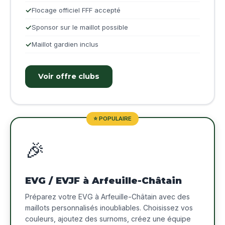
Flocage officiel FFF accepté
Sponsor sur le maillot possible
Maillot gardien inclus
Voir offre clubs
⭐ POPULAIRE
🎉
EVG / EVJF à Arfeuille-Châtain
Préparez votre EVG à Arfeuille-Châtain avec des
maillots personnalisés inoubliables. Choisissez vos
couleurs, ajoutez des surnoms, créez une équipe