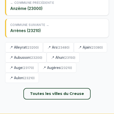
← COMMUNE PRÉCÉDENTE
Anzême (23000)
COMMUNE SUIVANTE →
Arrènes (23210)
📍 Alleyrat
📍 Ars
📍 Ajain
(23200)
(23480)
(23380)
📍 Aubusson
📍 Ahun
(23200)
(23150)
📍 Auge
📍 Augères
(23170)
(23210)
📍 Aulon
(23210)
Toutes les villes du Creuse