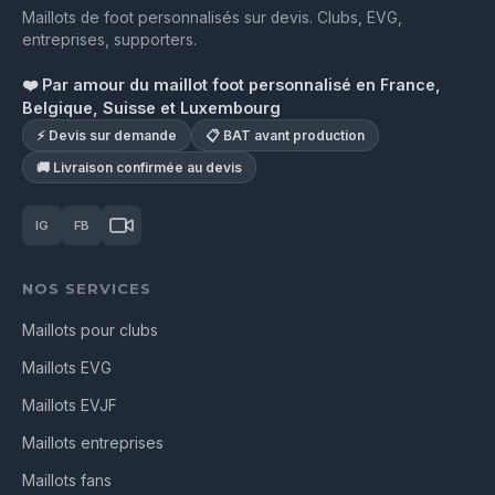
Maillots de foot personnalisés sur devis. Clubs, EVG,
entreprises, supporters.
❤️ Par amour du maillot foot personnalisé en France,
Belgique, Suisse et Luxembourg
⚡ Devis sur demande
📋 BAT avant production
🚚 Livraison confirmée au devis
IG
FB
NOS SERVICES
Maillots pour clubs
Maillots EVG
Maillots EVJF
Maillots entreprises
Maillots fans