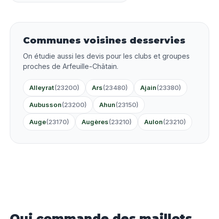
Communes voisines desservies
On étudie aussi les devis pour les clubs et groupes
proches de Arfeuille-Châtain.
Alleyrat
(23200)
Ars
(23480)
Ajain
(23380)
Aubusson
(23200)
Ahun
(23150)
Auge
(23170)
Augères
(23210)
Aulon
(23210)
Qui commande des maillots