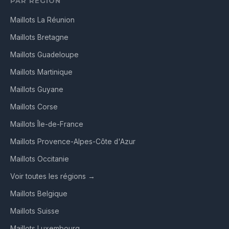
PAR RÉGION
Maillots La Réunion
Maillots Bretagne
Maillots Guadeloupe
Maillots Martinique
Maillots Guyane
Maillots Corse
Maillots Île-de-France
Maillots Provence-Alpes-Côte d'Azur
Maillots Occitanie
Voir toutes les régions →
Maillots Belgique
Maillots Suisse
Maillots Luxembourg