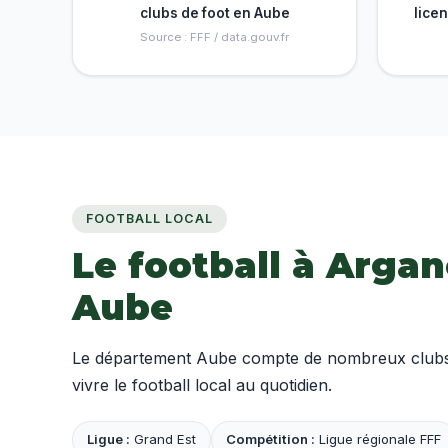
clubs de foot en Aube
lice
Source : FFF / data.gouv.fr
FOOTBALL LOCAL
Le football à Argan
Aube
Le département Aube compte de nombreux clubs am
vivre le football local au quotidien.
Ligue :
Grand Est
Compétition :
Ligue régionale FFF