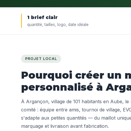
1 brief clair
quantité, tailles, logo, date idéale
PROJET LOCAL
Pourquoi créer un m
personnalisé à Arg
À Argançon, village de 101 habitants en Aube, le m
comité : équipe entre amis, tournoi de village, EV
s'adapte aux petites quantités — du maillot unique
marquage et livraison avant fabrication.