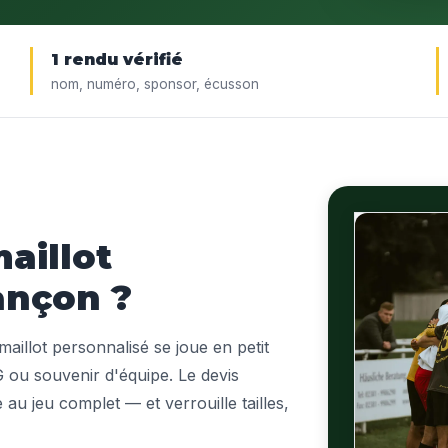
1 rendu vérifié
nom, numéro, sponsor, écusson
aillot
ançon ?
aillot personnalisé se joue en petit
G ou souvenir d'équipe. Le devis
 au jeu complet — et verrouille tailles,