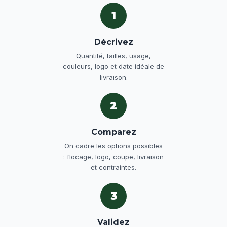
1
Décrivez
Quantité, tailles, usage,
couleurs, logo et date idéale de
livraison.
2
Comparez
On cadre les options possibles
: flocage, logo, coupe, livraison
et contraintes.
3
Validez