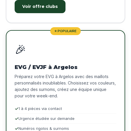
Voir offre clubs
⭐ POPULAIRE
🎉
EVG / EVJF à Argelos
Préparez votre EVG à Argelos avec des maillots
personnalisés inoubliables. Choisissez vos couleurs,
ajoutez des surnoms, créez une équipe unique
pour votre week-end.
1 à 4 pièces via contact
Urgence étudiée sur demande
Numéros rigolos & surnoms