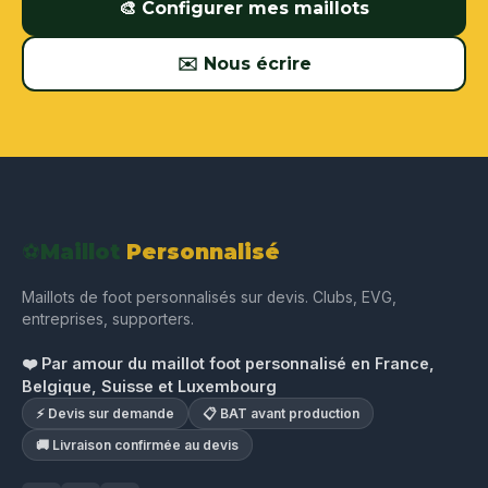
🎨 Configurer mes maillots
✉️ Nous écrire
⚽
Maillot
Personnalisé
Maillots de foot personnalisés sur devis. Clubs, EVG,
entreprises, supporters.
❤️ Par amour du maillot foot personnalisé en France,
Belgique, Suisse et Luxembourg
⚡ Devis sur demande
📋 BAT avant production
🚚 Livraison confirmée au devis