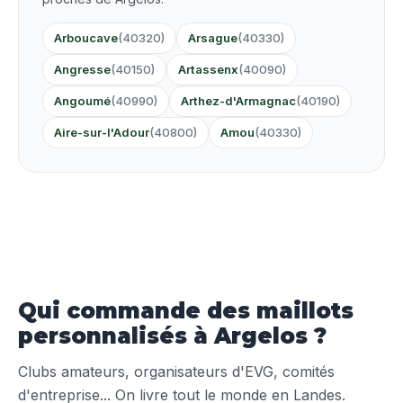
Arboucave
(40320)
Arsague
(40330)
Angresse
(40150)
Artassenx
(40090)
Angoumé
(40990)
Arthez-d'Armagnac
(40190)
Aire-sur-l'Adour
(40800)
Amou
(40330)
Qui commande des maillots
personnalisés à Argelos ?
Clubs amateurs, organisateurs d'EVG, comités
d'entreprise... On livre tout le monde en Landes.