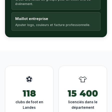
événement.
Maillot entreprise
Ajouter logo, couleurs et facture professionnelle.
⚽
👕
118
15 400
clubs de foot en
licenciés dans le
Landes
département