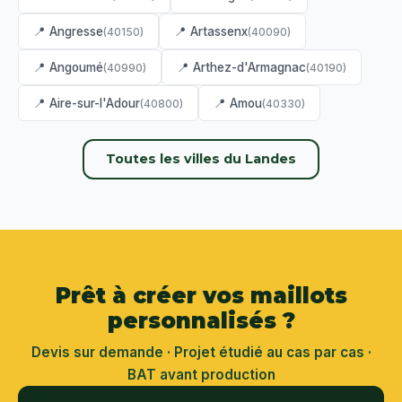
📍 Angresse
📍 Artassenx
(40150)
(40090)
📍 Angoumé
📍 Arthez-d'Armagnac
(40990)
(40190)
📍 Aire-sur-l'Adour
📍 Amou
(40800)
(40330)
Toutes les villes du Landes
Prêt à créer vos maillots
personnalisés ?
Devis sur demande · Projet étudié au cas par cas ·
BAT avant production