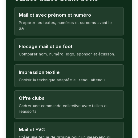
Maillot avec prénom et numéro
Préparer les textes, numéros et surnoms avant le
BAT.
Flocage maillot de foot
Comparer nom, numéro, logo, sponsor et écusson.
Impression textile
Choisir la technique adaptée au rendu attendu.
Offre clubs
Cadrer une commande collective avec tailles et
réassorts.
Maillot EVG
Créer une tenue de groupe pour un week-end ou