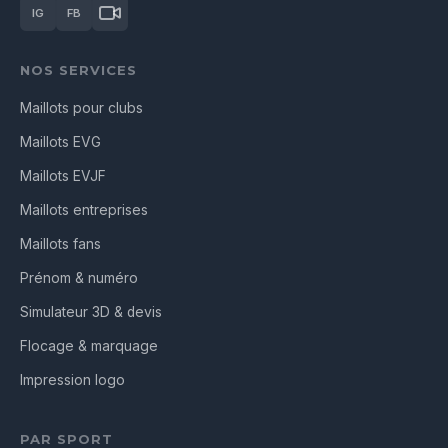
IG
FB
NOS SERVICES
Maillots pour clubs
Maillots EVG
Maillots EVJF
Maillots entreprises
Maillots fans
Prénom & numéro
Simulateur 3D & devis
Flocage & marquage
Impression logo
PAR SPORT