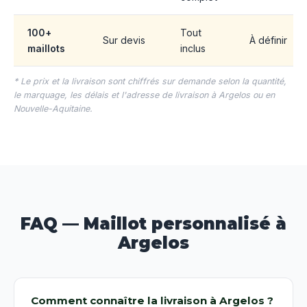
100+
Tout
Sur devis
À définir
maillots
inclus
* Le prix et la livraison sont chiffrés sur demande selon la quantité,
le marquage, les délais et l'adresse de livraison à Argelos ou en
Nouvelle-Aquitaine.
FAQ — Maillot personnalisé à
Argelos
Comment connaître la livraison à Argelos ?