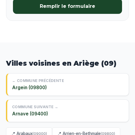
Remplir le formulaire
Villes voisines en Ariège (09)
← COMMUNE PRÉCÉDENTE
Argein (09800)
COMMUNE SUIVANTE →
Arnave (09400)
📍 Arabaux
📍 Arrien-en-Bethmale
(09000)
(09800)