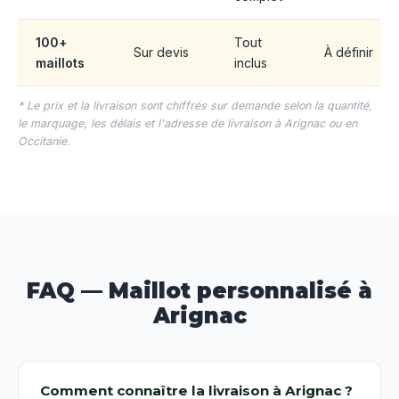
100+
Tout
Sur devis
À définir
maillots
inclus
* Le prix et la livraison sont chiffrés sur demande selon la quantité,
le marquage, les délais et l'adresse de livraison à Arignac ou en
Occitanie.
FAQ — Maillot personnalisé à
Arignac
Comment connaître la livraison à Arignac ?