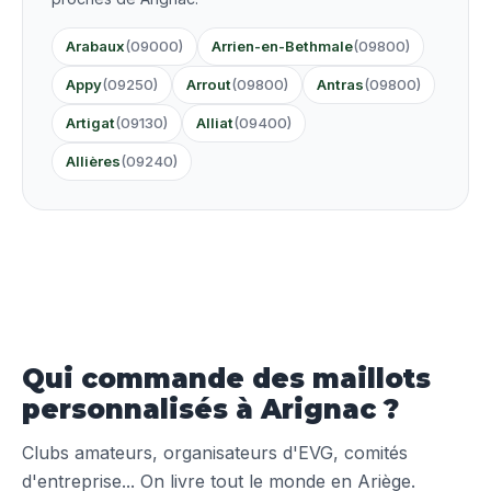
Arabaux
(09000)
Arrien-en-Bethmale
(09800)
Appy
(09250)
Arrout
(09800)
Antras
(09800)
Artigat
(09130)
Alliat
(09400)
Allières
(09240)
Qui commande des maillots
personnalisés à Arignac ?
Clubs amateurs, organisateurs d'EVG, comités
d'entreprise... On livre tout le monde en Ariège.