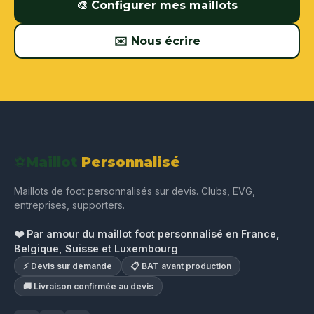
🎨 Configurer mes maillots
✉️ Nous écrire
⚽
Maillot
Personnalisé
Maillots de foot personnalisés sur devis. Clubs, EVG,
entreprises, supporters.
❤️ Par amour du maillot foot personnalisé en France,
Belgique, Suisse et Luxembourg
⚡ Devis sur demande
📋 BAT avant production
🚚 Livraison confirmée au devis