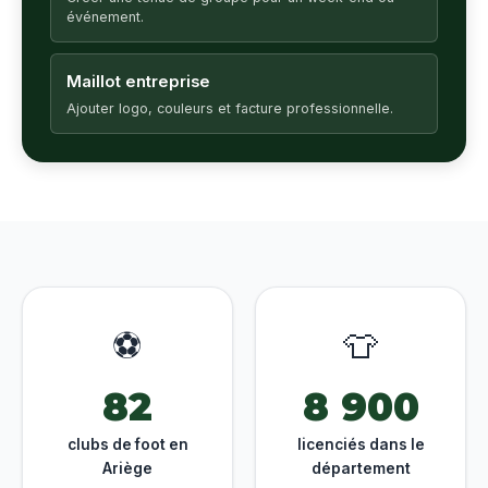
événement.
Maillot entreprise
Ajouter logo, couleurs et facture professionnelle.
⚽
👕
82
8 900
clubs de foot en
licenciés dans le
Ariège
département