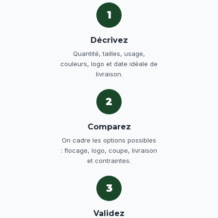
1
Décrivez
Quantité, tailles, usage,
couleurs, logo et date idéale de
livraison.
2
Comparez
On cadre les options possibles
: flocage, logo, coupe, livraison
et contraintes.
3
Validez