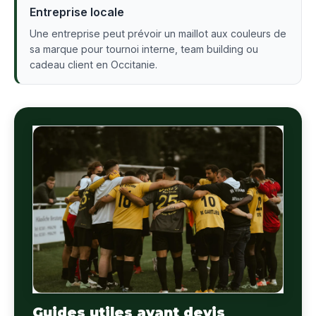
Entreprise locale
Une entreprise peut prévoir un maillot aux couleurs de
sa marque pour tournoi interne, team building ou
cadeau client en Occitanie.
Guides utiles avant devis