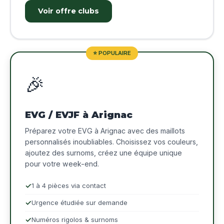
Voir offre clubs
⭐ POPULAIRE
🎉
EVG / EVJF à Arignac
Préparez votre EVG à Arignac avec des maillots
personnalisés inoubliables. Choisissez vos couleurs,
ajoutez des surnoms, créez une équipe unique
pour votre week-end.
1 à 4 pièces via contact
Urgence étudiée sur demande
Numéros rigolos & surnoms