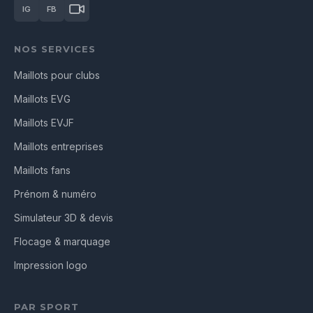
IG
FB
NOS SERVICES
Maillots pour clubs
Maillots EVG
Maillots EVJF
Maillots entreprises
Maillots fans
Prénom & numéro
Simulateur 3D & devis
Flocage & marquage
Impression logo
PAR SPORT