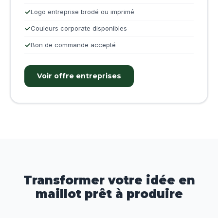
Logo entreprise brodé ou imprimé
Couleurs corporate disponibles
Bon de commande accepté
Voir offre entreprises
Transformer votre idée en
maillot prêt à produire