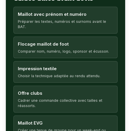
Maillot avec prénom et numéro
Préparer les textes, numéros et surnoms avant le
BAT.
Flocage maillot de foot
Comparer nom, numéro, logo, sponsor et écusson.
Impression textile
Choisir la technique adaptée au rendu attendu.
Offre clubs
Cadrer une commande collective avec tailles et
réassorts.
Maillot EVG
Créer une tenue de groupe pour un week-end ou