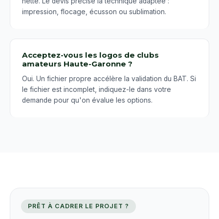
nette. Le devis précise la technique adaptée :
impression, flocage, écusson ou sublimation.
Acceptez-vous les logos de clubs
amateurs Haute-Garonne ?
Oui. Un fichier propre accélère la validation du BAT. Si
le fichier est incomplet, indiquez-le dans votre
demande pour qu'on évalue les options.
PRÊT À CADRER LE PROJET ?