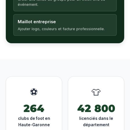
événement.
Maillot entreprise
Ajouter logo, couleurs et facture professionnelle.
⚽
👕
264
42 800
clubs de foot en
licenciés dans le
Haute-Garonne
département