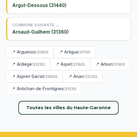
Argut-Dessous (31440)
COMMUNE SUIVANTE →
Arnaud-Guilhem (31360)
📍 Arguenos
📍 Artigue
(31160)
(31110)
📍 Ardiège
📍 Aspet
📍 Arbon
(31210)
(31160)
(31160)
📍 Aspret-Sarrat
📍 Anan
(31800)
(31230)
📍 Antichan-de-Frontignes
(31510)
Toutes les villes du Haute-Garonne