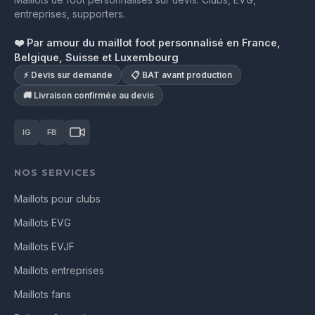
Maillots de foot personnalisés sur devis. Clubs, EVG,
entreprises, supporters.
❤️ Par amour du maillot foot personnalisé en France,
Belgique, Suisse et Luxembourg
⚡ Devis sur demande
📋 BAT avant production
🚚 Livraison confirmée au devis
IG
FB
NOS SERVICES
Maillots pour clubs
Maillots EVG
Maillots EVJF
Maillots entreprises
Maillots fans