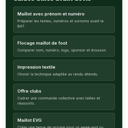
Maillot avec prénom et numéro
Préparer les textes, numéros et surnoms avant le
BAT.
Flocage maillot de foot
Comparer nom, numéro, logo, sponsor et écusson.
Impression textile
Choisir la technique adaptée au rendu attendu.
Offre clubs
Cadrer une commande collective avec tailles et
réassorts.
Maillot EVG
Créer une tenue de groupe pour un week-end ou