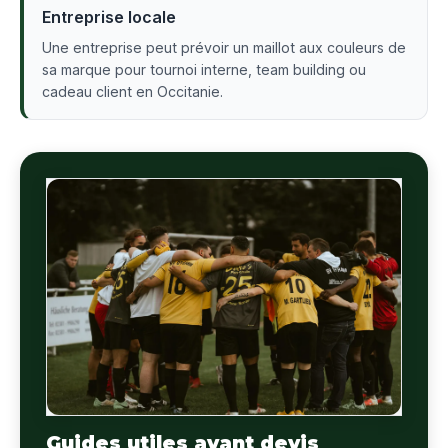
Entreprise locale
Une entreprise peut prévoir un maillot aux couleurs de
sa marque pour tournoi interne, team building ou
cadeau client en Occitanie.
Guides utiles avant devis