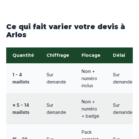
Ce qui fait varier votre devis à
Arlos
Quantité
Chiffrage
Flocage
Délai
Nom +
1 - 4
Sur
Sur
numéro
maillots
demande
demande
inclus
Nom +
⭐ 5 - 14
Sur
Sur
numéro
maillots
demande
demande
+ badge
Pack