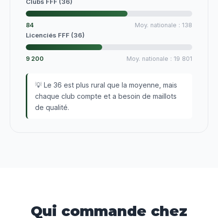
Clubs FFF (36)
84
Moy. nationale : 138
Licenciés FFF (36)
9 200
Moy. nationale : 19 801
💡 Le 36 est plus rural que la moyenne, mais
chaque club compte et a besoin de maillots
de qualité.
Qui commande chez