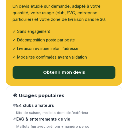
Un devis étudié sur demande, adapté à votre
quantité, votre usage (club, EVG, entreprise,
particulier) et votre zone de livraison dans le 36.
✓ Sans engagement
✓ Décomposition poste par poste
✓ Livraison évaluée selon l'adresse
✓ Modalités confirmées avant validation
Obtenir mon devis
🎯 Usages populaires
⚽
84 clubs amateurs
Kits de saison, maillots domicile/extérieur
🎉
EVG & enterrements de vie
Maillots fun avec prénom + numéro perso