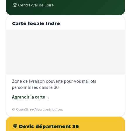
🏆 Centre-Val de Loire
Carte locale Indre
Zone de livraison couverte pour vos maillots
personnalisés dans le 36.
Agrandir la carte →
© OpenStreetMap contributors
💬 Devis département 36