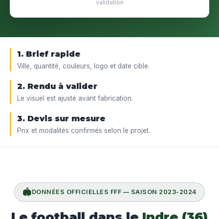
validation
1. Brief rapide
Ville, quantité, couleurs, logo et date cible.
2. Rendu à valider
Le visuel est ajusté avant fabrication.
3. Devis sur mesure
Prix et modalités confirmés selon le projet.
🏟️
DONNÉES OFFICIELLES FFF — SAISON 2023-2024
Le football dans le
Indre (36)