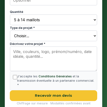
Quantité
Type de projet *
Décrivez votre projet *
J'accepte les
Conditions Générales
et la
transmission éventuelle à un partenaire commercial.
*
Recevoir mon devis
Chiffrage sur mesure · Modalités confirmées avant