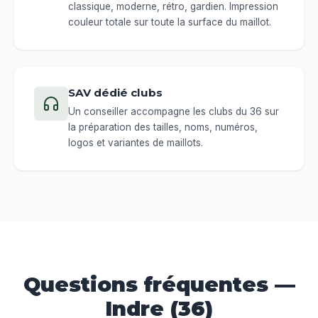
classique, moderne, rétro, gardien. Impression
couleur totale sur toute la surface du maillot.
SAV dédié clubs
Un conseiller accompagne les clubs du 36 sur
la préparation des tailles, noms, numéros,
logos et variantes de maillots.
Questions fréquentes —
Indre (36)