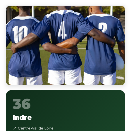
36
Indre
📍 Centre-Val de Loire