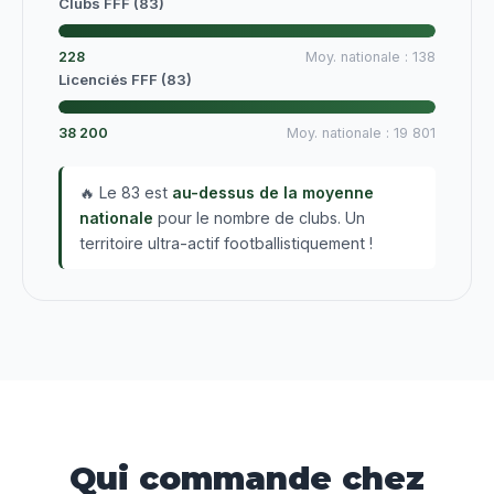
Clubs FFF (83)
228
Moy. nationale : 138
Licenciés FFF (83)
38 200
Moy. nationale : 19 801
🔥 Le 83 est
au-dessus de la moyenne
nationale
pour le nombre de clubs. Un
territoire ultra-actif footballistiquement !
Qui commande chez