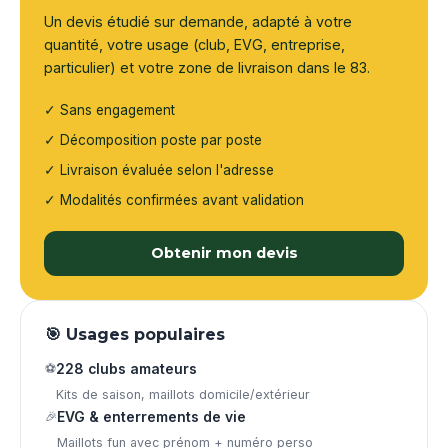
Un devis étudié sur demande, adapté à votre
quantité, votre usage (club, EVG, entreprise,
particulier) et votre zone de livraison dans le 83.
✓ Sans engagement
✓ Décomposition poste par poste
✓ Livraison évaluée selon l'adresse
✓ Modalités confirmées avant validation
Obtenir mon devis
🎯 Usages populaires
⚽
228 clubs amateurs
Kits de saison, maillots domicile/extérieur
🎉
EVG & enterrements de vie
Maillots fun avec prénom + numéro perso