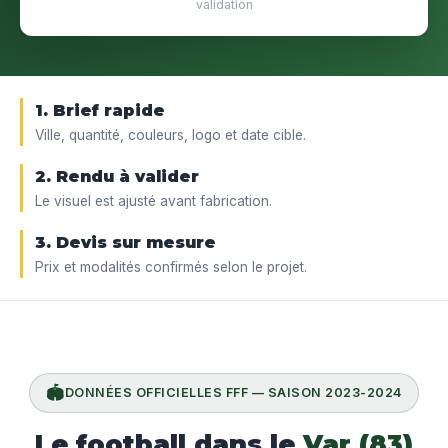
validation
1. Brief rapide
Ville, quantité, couleurs, logo et date cible.
2. Rendu à valider
Le visuel est ajusté avant fabrication.
3. Devis sur mesure
Prix et modalités confirmés selon le projet.
🏟️
DONNÉES OFFICIELLES FFF — SAISON 2023-2024
Le football dans le
Var (83)