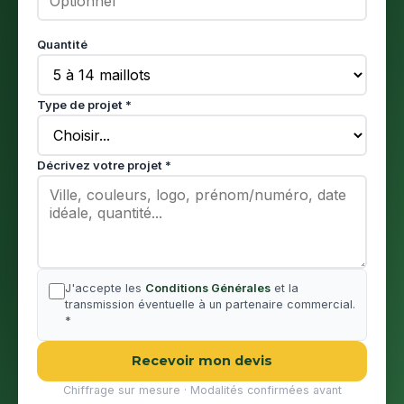
Quantité
Type de projet *
Décrivez votre projet *
J'accepte les
Conditions Générales
et la
transmission éventuelle à un partenaire commercial.
*
Recevoir mon devis
Chiffrage sur mesure · Modalités confirmées avant