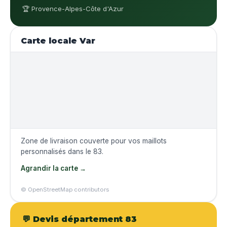
🏆 Provence-Alpes-Côte d'Azur
Carte locale Var
Zone de livraison couverte pour vos maillots
personnalisés dans le 83.
Agrandir la carte →
© OpenStreetMap contributors
💬 Devis département 83