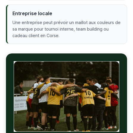
Entreprise locale
Une entreprise peut prévoir un maillot aux couleurs de
sa marque pour tournoi interne, team building ou
cadeau client en Corse.