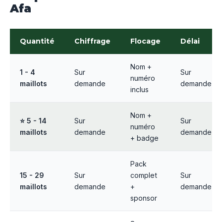
Afa
Quantité
Chiffrage
Flocage
Délai
Nom +
1 - 4
Sur
Sur
numéro
maillots
demande
demande
inclus
Nom +
⭐ 5 - 14
Sur
Sur
numéro
maillots
demande
demande
+ badge
Pack
15 - 29
Sur
complet
Sur
maillots
demande
+
demande
sponsor