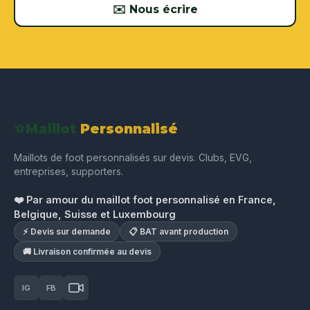
✉️ Nous écrire
⚽
Maillot
Personnalisé
Maillots de foot personnalisés sur devis. Clubs, EVG,
entreprises, supporters.
❤️ Par amour du maillot foot personnalisé en France,
Belgique, Suisse et Luxembourg
⚡ Devis sur demande
📋 BAT avant production
🚚 Livraison confirmée au devis
IG
FB