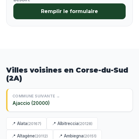
Remplir le formulaire
Villes voisines en Corse-du-Sud
(2A)
COMMUNE SUIVANTE →
Ajaccio (20000)
📍 Alata
📍 Albitreccia
(20167)
(20128)
📍 Altagène
📍 Ambiegna
(20112)
(20151)