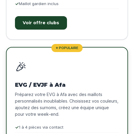
Maillot gardien inclus
Voir offre clubs
⭐ POPULAIRE
🎉
EVG / EVJF à Afa
Préparez votre EVG à Afa avec des maillots
personnalisés inoubliables. Choisissez vos couleurs,
ajoutez des surnoms, créez une équipe unique
pour votre week-end.
1 à 4 pièces via contact