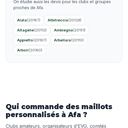
On étudie aussi les devis pour les clubs et groupes
proches de Afa.
Alata
(20167)
Albitreccia
(20128)
Altagène
(20112)
Ambiegna
(20151)
Appietto
(20167)
Arbellara
(20110)
Arbori
(20160)
Qui commande des maillots
personnalisés à Afa ?
Clubs amateurs, organisateurs d'EVG, comités