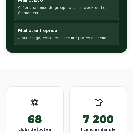
Maillot EVG
Créer une tenue de groupe pour un week-end ou
événement.
Maillot entreprise
Ajouter logo, couleurs et facture professionnelle.
⚽
👕
68
7 200
clubs de foot en
licenciés dans le