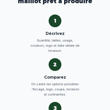
maillot prêt à produire
1
Décrivez
Quantité, tailles, usage,
couleurs, logo et date idéale de
livraison.
2
Comparez
On cadre les options possibles
: flocage, logo, coupe, livraison
et contraintes.
3