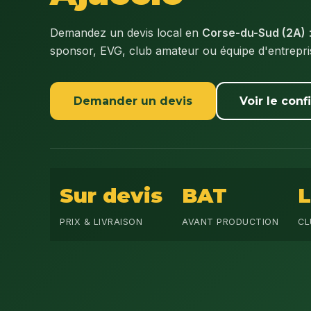
Demandez un devis local en
Corse-du-Sud (2A)
sponsor, EVG, club amateur ou équipe d'entrepr
Demander un devis
Voir le conf
Sur devis
BAT
PRIX & LIVRAISON
AVANT PRODUCTION
CL