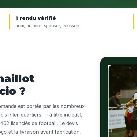
1 rendu vérifié
nom, numéro, sponsor, écusson
aillot
cio ?
demande est portée par les nombreux
ois inter-quartiers — à titre indicatif,
 462 licenciés de football. Le devis
ogo et la livraison avant fabrication.