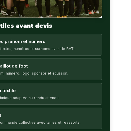
tiles avant devis
vec prénom et numéro
 textes, numéros et surnoms avant le BAT.
illot de foot
m, numéro, logo, sponsor et écusson.
 textile
echnique adaptée au rendu attendu.
s
ommande collective avec tailles et réassorts.