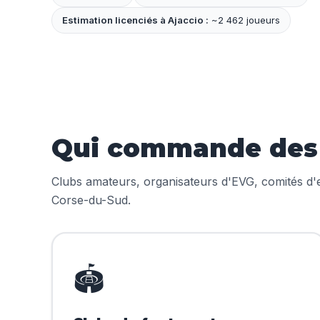
Estimation licenciés à Ajaccio :
~2 462 joueurs
Qui commande des m
Clubs amateurs, organisateurs d'EVG, comités d'en
Corse-du-Sud.
🏟️