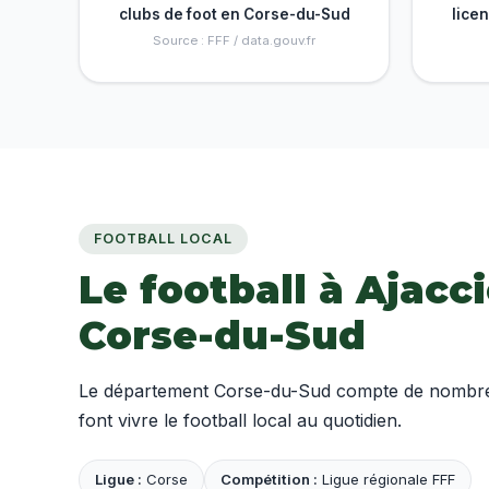
clubs de foot en Corse-du-Sud
lice
Source : FFF / data.gouv.fr
FOOTBALL LOCAL
Le football à Ajacci
Corse-du-Sud
Le département Corse-du-Sud compte de nombreux
font vivre le football local au quotidien.
Ligue :
Corse
Compétition :
Ligue régionale FFF