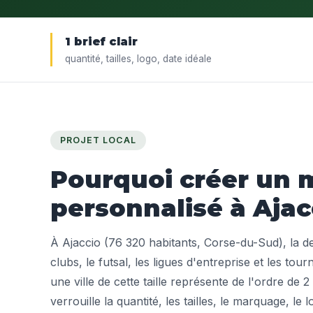
1 brief clair
quantité, tailles, logo, date idéale
PROJET LOCAL
Pourquoi créer un m
personnalisé à Ajac
À Ajaccio (76 320 habitants, Corse-du-Sud), la 
clubs, le futsal, les ligues d'entreprise et les tourn
une ville de cette taille représente de l'ordre de 2
verrouille la quantité, les tailles, le marquage, le l