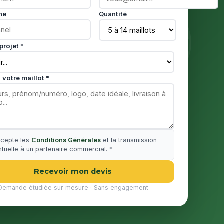
ne
Quantité
projet *
 votre maillot *
ccepte les
Conditions Générales
et la transmission
tuelle à un partenaire commercial. *
Recevoir mon devis
Demande étudiée sur mesure · Sans engagement