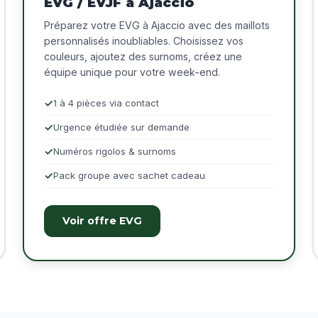
EVG / EVJF à Ajaccio
Préparez votre EVG à Ajaccio avec des maillots
personnalisés inoubliables. Choisissez vos
couleurs, ajoutez des surnoms, créez une
équipe unique pour votre week-end.
1 à 4 pièces via contact
Urgence étudiée sur demande
Numéros rigolos & surnoms
Pack groupe avec sachet cadeau
Voir offre EVG