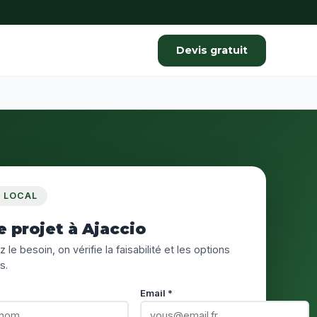
Devis gratuit
S LOCAL
e projet à Ajaccio
 le besoin, on vérifie la faisabilité et les options
s.
Email *