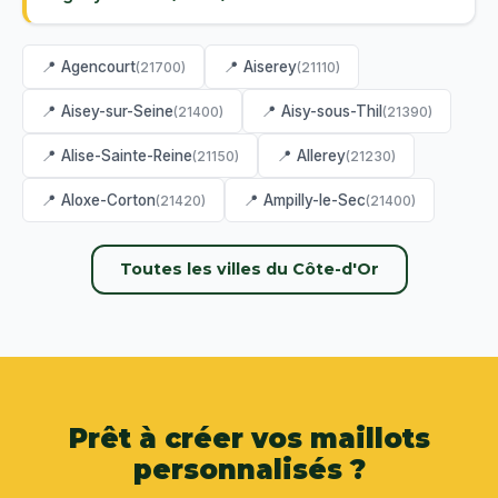
📍 Agencourt
📍 Aiserey
(21700)
(21110)
📍 Aisey-sur-Seine
📍 Aisy-sous-Thil
(21400)
(21390)
📍 Alise-Sainte-Reine
📍 Allerey
(21150)
(21230)
📍 Aloxe-Corton
📍 Ampilly-le-Sec
(21420)
(21400)
Toutes les villes du Côte-d'Or
Prêt à créer vos maillots
personnalisés ?