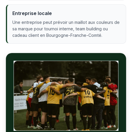
Entreprise locale
Une entreprise peut prévoir un maillot aux couleurs de
sa marque pour tournoi interne, team building ou
cadeau client en Bourgogne-Franche-Comté.