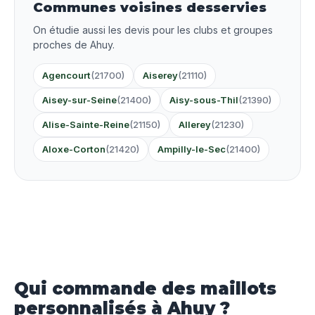
Communes voisines desservies
On étudie aussi les devis pour les clubs et groupes
proches de Ahuy.
Agencourt
(21700)
Aiserey
(21110)
Aisey-sur-Seine
(21400)
Aisy-sous-Thil
(21390)
Alise-Sainte-Reine
(21150)
Allerey
(21230)
Aloxe-Corton
(21420)
Ampilly-le-Sec
(21400)
Qui commande des maillots
personnalisés à Ahuy ?