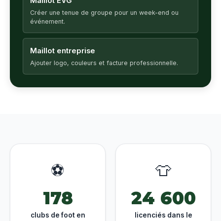
Maillot EVG
Créer une tenue de groupe pour un week-end ou
événement.
Maillot entreprise
Ajouter logo, couleurs et facture professionnelle.
⚽
👕
178
24 600
clubs de foot en
licenciés dans le