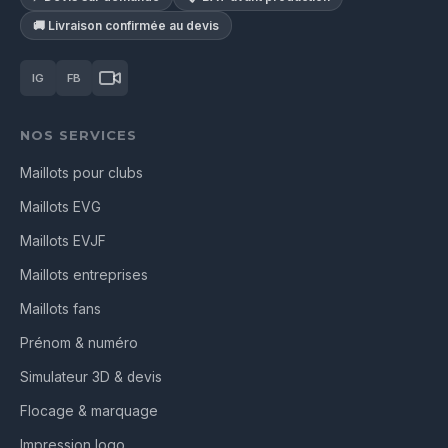
🚚 Livraison confirmée au devis
IG
FB
NOS SERVICES
Maillots pour clubs
Maillots EVG
Maillots EVJF
Maillots entreprises
Maillots fans
Prénom & numéro
Simulateur 3D & devis
Flocage & marquage
Impression logo