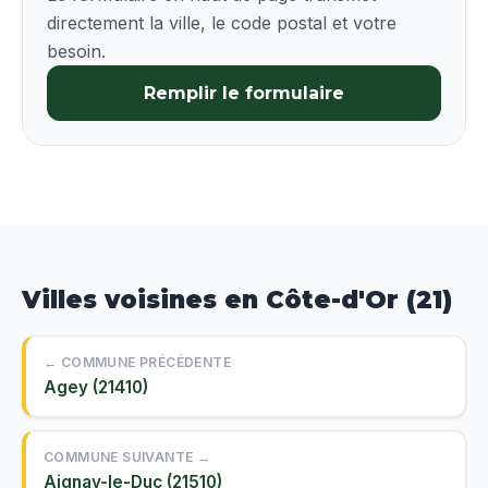
directement la ville, le code postal et votre
besoin.
Remplir le formulaire
Villes voisines en Côte-d'Or (21)
← COMMUNE PRÉCÉDENTE
Agey (21410)
COMMUNE SUIVANTE →
Aignay-le-Duc (21510)