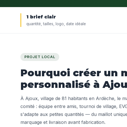
1 brief clair
quantité, tailles, logo, date idéale
PROJET LOCAL
Pourquoi créer un m
personnalisé à Ajou
À Ajoux, village de 81 habitants en Ardèche, le ma
comité : équipe entre amis, tournoi de village, EV
s'adapte aux petites quantités — du maillot unique
marquage et livraison avant fabrication.