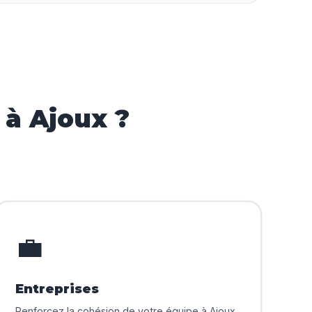
 à Ajoux ?
💼
Entreprises
Renforcez la cohésion de votre équipe à Ajoux