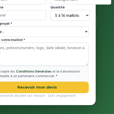
ne
Quantité
projet *
 votre maillot *
ccepte les
Conditions Générales
et la transmission
tuelle à un partenaire commercial. *
Recevoir mon devis
Demande étudiée sur mesure · Sans engagement