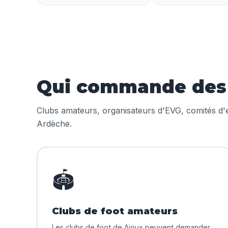
Qui commande des m
Clubs amateurs, organisateurs d'EVG, comités d'en
Ardèche.
🏟️
Clubs de foot amateurs
Les clubs de foot de Ajoux peuvent demander