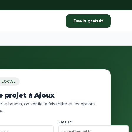
Devis gratuit
S LOCAL
e projet à Ajoux
 le besoin, on vérifie la faisabilité et les options
s.
Email *