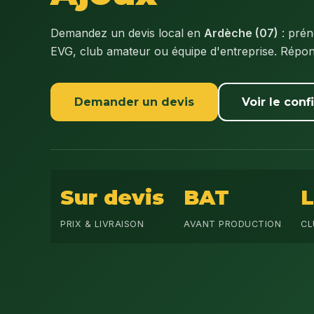
Demandez un devis local en
Ardèche (07)
: prén
EVG, club amateur ou équipe d'entreprise. Répo
Demander un devis
Voir le conf
Sur devis
BAT
PRIX & LIVRAISON
AVANT PRODUCTION
CL