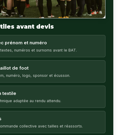
tiles avant devis
vec prénom et numéro
 textes, numéros et surnoms avant le BAT.
illot de foot
m, numéro, logo, sponsor et écusson.
 textile
echnique adaptée au rendu attendu.
s
ommande collective avec tailles et réassorts.