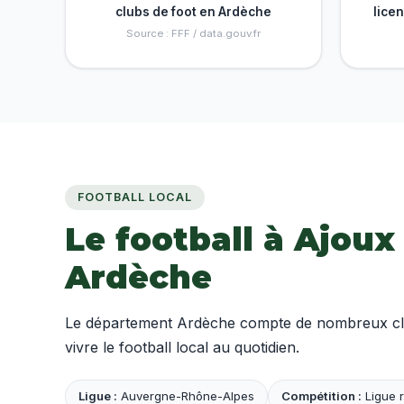
clubs de foot en Ardèche
lice
Source : FFF / data.gouv.fr
FOOTBALL LOCAL
Le football à Ajoux
Ardèche
Le département Ardèche compte de nombreux clubs
vivre le football local au quotidien.
Ligue :
Auvergne-Rhône-Alpes
Compétition :
Ligue r