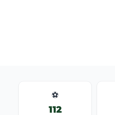
⚽
112