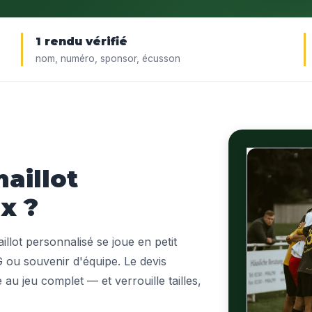
1 rendu vérifié
nom, numéro, sponsor, écusson
aillot
x ?
illot personnalisé se joue en petit
G ou souvenir d'équipe. Le devis
 au jeu complet — et verrouille tailles,