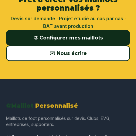
personnalisés ?
Devis sur demande · Projet étudié au cas par cas ·
BAT avant production
🎨 Configurer mes maillots
✉️ Nous écrire
⚽
Maillot
Personnalisé
Maillots de foot personnalisés sur devis. Clubs, EVG,
entreprises, supporters.