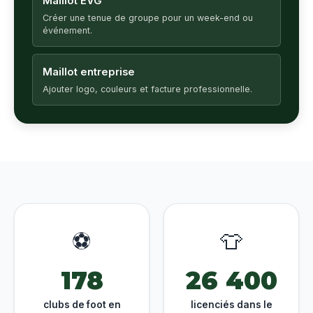
Maillot EVG
Créer une tenue de groupe pour un week-end ou
événement.
Maillot entreprise
Ajouter logo, couleurs et facture professionnelle.
⚽
👕
178
26 400
clubs de foot en
licenciés dans le