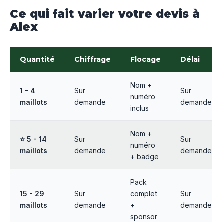
Ce qui fait varier votre devis à
Alex
Quantité
Chiffrage
Flocage
Délai
Nom +
1 - 4
Sur
Sur
numéro
maillots
demande
demande
inclus
Nom +
⭐ 5 - 14
Sur
Sur
numéro
maillots
demande
demande
+ badge
Pack
15 - 29
Sur
complet
Sur
maillots
demande
+
demande
sponsor