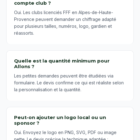
compte club ?
Oui. Les clubs licenciés FFF en Alpes-de-Haute-
Provence peuvent demander un chiffrage adapté
pour plusieurs tailles, numéros, logo, gardien et
réassorts.
Quelle est la quantité minimum pour
Allons ?
Les petites demandes peuvent être étudiées via
formulaire. Le devis confirme ce qui est réaliste selon
la personnalisation et la quantité.
Peut-on ajouter un logo local ou un
sponsor ?
Oui. Envoyez le logo en PNG, SVG, PDF ou image
nette. Le devis précise la technique adaptée :