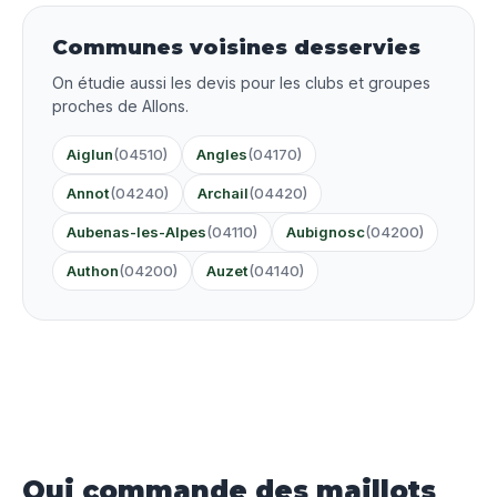
Communes voisines desservies
On étudie aussi les devis pour les clubs et groupes
proches de Allons.
Aiglun
(04510)
Angles
(04170)
Annot
(04240)
Archail
(04420)
Aubenas-les-Alpes
(04110)
Aubignosc
(04200)
Authon
(04200)
Auzet
(04140)
Qui commande des maillots