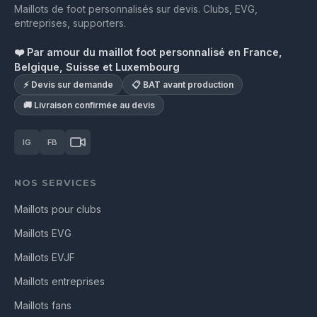
Maillots de foot personnalisés sur devis. Clubs, EVG,
entreprises, supporters.
❤️ Par amour du maillot foot personnalisé en France,
Belgique, Suisse et Luxembourg
⚡ Devis sur demande
📋 BAT avant production
🚚 Livraison confirmée au devis
IG
FB
NOS SERVICES
Maillots pour clubs
Maillots EVG
Maillots EVJF
Maillots entreprises
Maillots fans