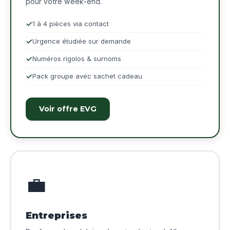
pour votre week-end.
1 à 4 pièces via contact
Urgence étudiée sur demande
Numéros rigolos & surnoms
Pack groupe avec sachet cadeau
Voir offre EVG
💼
Entreprises