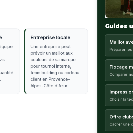
Guides u
é
Entreprise locale
Maillot a
équipe
Une entreprise peut
Préparer les
prévoir un maillot aux
vis
couleurs de sa marque
s
pour tournoi interne,
Flocage ma
quantité
team building ou cadeau
Comparer no
.
client en Provence-
Alpes-Côte d'Azur.
Impression
Choisir la t
Offre club
Cadrer une c