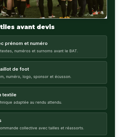
tiles avant devis
vec prénom et numéro
 textes, numéros et surnoms avant le BAT.
illot de foot
m, numéro, logo, sponsor et écusson.
 textile
echnique adaptée au rendu attendu.
s
ommande collective avec tailles et réassorts.