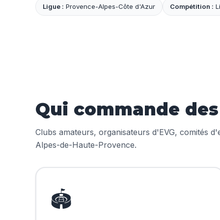
Ligue :
Provence-Alpes-Côte d'Azur
Compétition :
L
Qui commande des m
Clubs amateurs, organisateurs d'EVG, comités d'en
Alpes-de-Haute-Provence.
🏟️