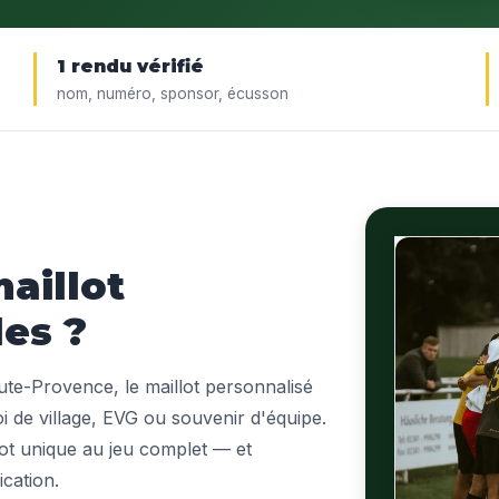
1 rendu vérifié
nom, numéro, sponsor, écusson
aillot
es ?
ute-Provence, le maillot personnalisé
oi de village, EVG ou souvenir d'équipe.
lot unique au jeu complet — et
ication.