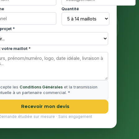
ne
Quantité
projet *
 votre maillot *
ccepte les
Conditions Générales
et la transmission
tuelle à un partenaire commercial. *
Recevoir mon devis
Demande étudiée sur mesure · Sans engagement