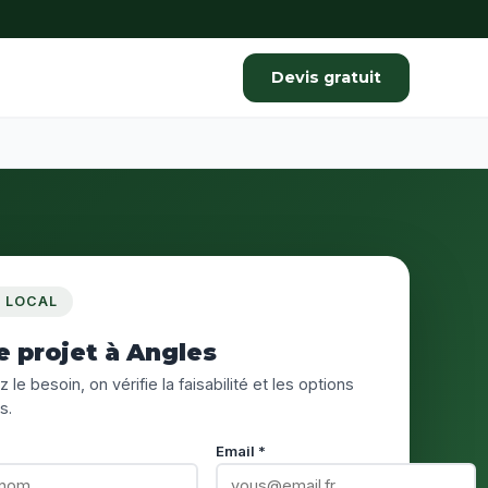
Devis gratuit
S LOCAL
e projet à Angles
 le besoin, on vérifie la faisabilité et les options
s.
Email *