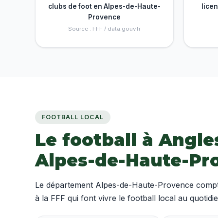
clubs de foot en Alpes-de-Haute-
lice
Provence
Source : FFF / data.gouv.fr
FOOTBALL LOCAL
Le football à Angle
Alpes-de-Haute-Pr
Le département Alpes-de-Haute-Provence compte
à la FFF qui font vivre le football local au quotidie