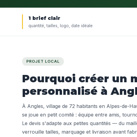
1 brief clair
quantité, tailles, logo, date idéale
PROJET LOCAL
Pourquoi créer un m
personnalisé à Angl
À Angles, village de 72 habitants en Alpes-de-Ha
se joue en petit comité : équipe entre amis, tourn
Le devis s'adapte aux petites quantités — du mail
verrouille tailles, marquage et livraison avant fabr