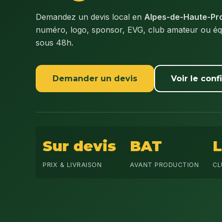
Demandez un devis local en
Alpes-de-Haute-Pr
numéro, logo, sponsor, EVG, club amateur ou éq
sous 48h.
Demander un devis
Voir le conf
Sur devis
BAT
PRIX & LIVRAISON
AVANT PRODUCTION
CL