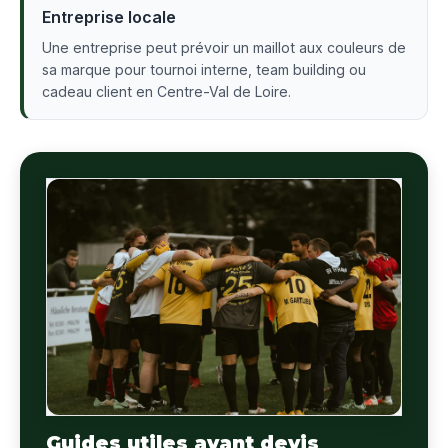
Entreprise locale
Une entreprise peut prévoir un maillot aux couleurs de
sa marque pour tournoi interne, team building ou
cadeau client en Centre-Val de Loire.
Guides utiles avant devis