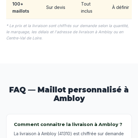
100+
Tout
Sur devis
À définir
maillots
inclus
* Le prix et la livraison sont chiffrés sur demande selon la quantité,
le marquage, les délais et l'adresse de livraison à Ambloy ou en
Centre-Val de Loire.
FAQ — Maillot personnalisé à
Ambloy
Comment connaître la livraison à Ambloy ?
La livraison à Ambloy (41310) est chiffrée sur demande