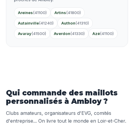
Areines
(41100)
Artins
(41800)
Autainville
(41240)
Authon
(41310)
Avaray
(41500)
Averdon
(41330)
Azé
(41100)
Qui commande des maillots
personnalisés à Ambloy ?
Clubs amateurs, organisateurs d'EVG, comités
d'entreprise... On livre tout le monde en Loir-et-Cher.