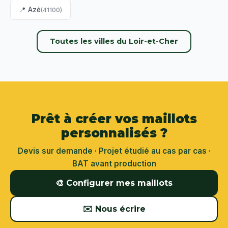
📍 Azé
(41100)
Toutes les villes du Loir-et-Cher
Prêt à créer vos maillots
personnalisés ?
Devis sur demande · Projet étudié au cas par cas ·
BAT avant production
🎨 Configurer mes maillots
✉️ Nous écrire