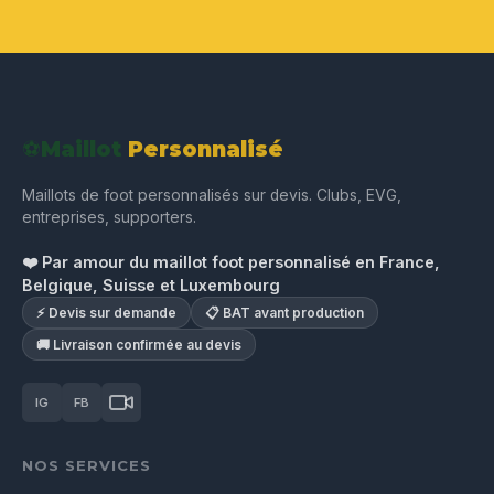
⚽
Maillot
Personnalisé
Maillots de foot personnalisés sur devis. Clubs, EVG,
entreprises, supporters.
❤️ Par amour du maillot foot personnalisé en France,
Belgique, Suisse et Luxembourg
⚡ Devis sur demande
📋 BAT avant production
🚚 Livraison confirmée au devis
IG
FB
NOS SERVICES