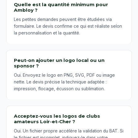
Quelle est la quantité minimum pour
Ambloy ?
Les petites demandes peuvent être étudiées via
formulaire. Le devis confirme ce qui est réaliste selon
la personnalisation et la quantité.
Peut-on ajouter un logo local ou un
sponsor ?
Oui. Envoyez le logo en PNG, SVG, PDF ou image
nette. Le devis précise la technique adaptée :
impression, flocage, écusson ou sublimation.
Acceptez-vous les logos de clubs
amateurs Loir-et-Cher ?
Oui. Un fichier propre accélère la validation du BAT. Si
le fichier est incomplet, indiquez-le dans votre