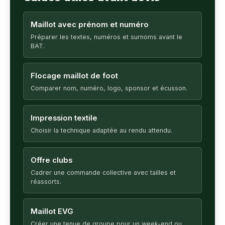
Maillot avec prénom et numéro
Préparer les textes, numéros et surnoms avant le
BAT.
Flocage maillot de foot
Comparer nom, numéro, logo, sponsor et écusson.
Impression textile
Choisir la technique adaptée au rendu attendu.
Offre clubs
Cadrer une commande collective avec tailles et
réassorts.
Maillot EVG
Créer une tenue de groupe pour un week-end ou