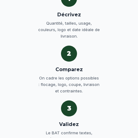
Décrivez
Quantité, tailles, usage,
couleurs, logo et date idéale de
livraison.
2
Comparez
On cadre les options possibles
: flocage, logo, coupe, livraison
et contraintes.
3
Validez
Le BAT confirme textes,