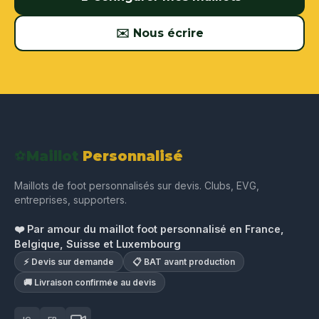
✉️ Nous écrire
⚽
Maillot
Personnalisé
Maillots de foot personnalisés sur devis. Clubs, EVG,
entreprises, supporters.
❤️ Par amour du maillot foot personnalisé en France,
Belgique, Suisse et Luxembourg
⚡ Devis sur demande
📋 BAT avant production
🚚 Livraison confirmée au devis