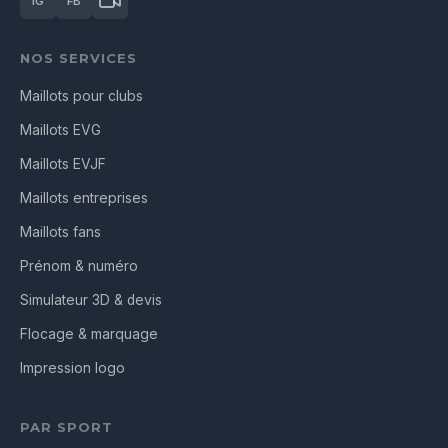
IG
FB
NOS SERVICES
Maillots pour clubs
Maillots EVG
Maillots EVJF
Maillots entreprises
Maillots fans
Prénom & numéro
Simulateur 3D & devis
Flocage & marquage
Impression logo
PAR SPORT