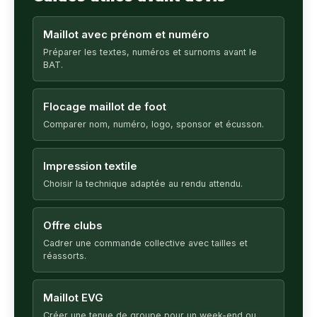
Maillot avec prénom et numéro
Préparer les textes, numéros et surnoms avant le
BAT.
Flocage maillot de foot
Comparer nom, numéro, logo, sponsor et écusson.
Impression textile
Choisir la technique adaptée au rendu attendu.
Offre clubs
Cadrer une commande collective avec tailles et
réassorts.
Maillot EVG
Créer une tenue de groupe pour un week-end ou