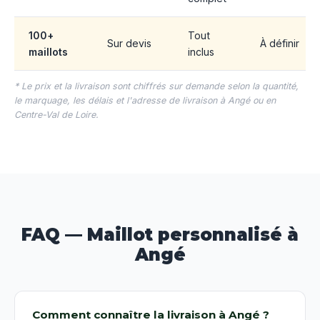
100+
Tout
Sur devis
À définir
maillots
inclus
* Le prix et la livraison sont chiffrés sur demande selon la quantité,
le marquage, les délais et l'adresse de livraison à Angé ou en
Centre-Val de Loire.
FAQ — Maillot personnalisé à
Angé
Comment connaître la livraison à Angé ?