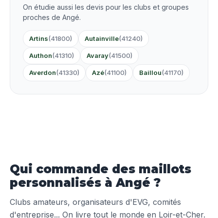
On étudie aussi les devis pour les clubs et groupes
proches de Angé.
Artins
(41800)
Autainville
(41240)
Authon
(41310)
Avaray
(41500)
Averdon
(41330)
Azé
(41100)
Baillou
(41170)
Qui commande des maillots
personnalisés à Angé ?
Clubs amateurs, organisateurs d'EVG, comités
d'entreprise... On livre tout le monde en Loir-et-Cher.