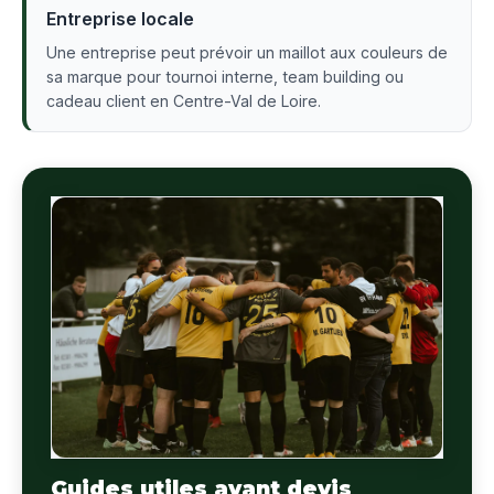
Entreprise locale
Une entreprise peut prévoir un maillot aux couleurs de
sa marque pour tournoi interne, team building ou
cadeau client en Centre-Val de Loire.
Guides utiles avant devis