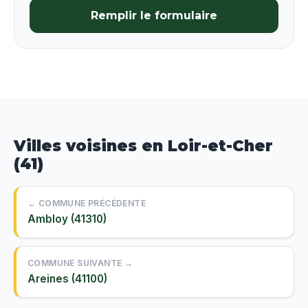
Remplir le formulaire
Villes voisines en Loir-et-Cher
(41)
← COMMUNE PRÉCÉDENTE
Ambloy (41310)
COMMUNE SUIVANTE →
Areines (41100)