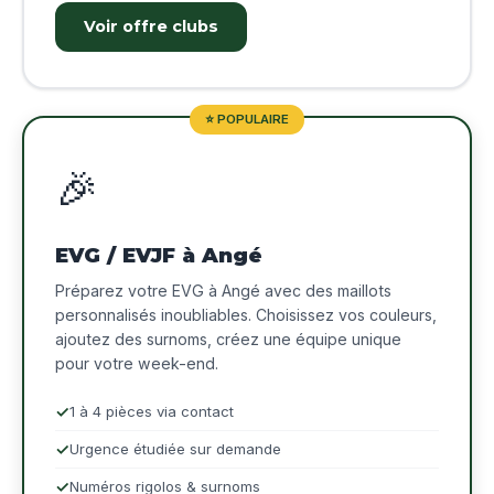
Voir offre clubs
⭐ POPULAIRE
🎉
EVG / EVJF à Angé
Préparez votre EVG à Angé avec des maillots
personnalisés inoubliables. Choisissez vos couleurs,
ajoutez des surnoms, créez une équipe unique
pour votre week-end.
1 à 4 pièces via contact
Urgence étudiée sur demande
Numéros rigolos & surnoms